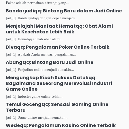
Poker adalah permainan strategi yang…
Bandarjudiqq: Bintang Baru dalam Judi Online
[ad_1] Bandarjudiqq dengan cepat menjadi…
Menjelajahi Manfaat Hematqq: Obat Alami
untuk Kesehatan Lebih Baik
[ad_1] Hematqq adalah obat alami…
Divaqq: Pengalaman Poker Online Terbaik
[ad_1] Apakah Anda mencari pengalaman…
AbangQQ: Bintang Baru Judi Online
[ad_1] Perjudian online menjadi semakin…
Mengungkap Kisah Sukses Datukqq:
Bagaimana Seseorang Merevolusi Industri
Game Online
[ad_1] Industri game online telah…
Temui GocengQQ: Sensasi Gaming Online
Terbaru
[ad_1] Game online menjadi semakin…
Wedeqq: Pengalaman Kasino Online Terbaik