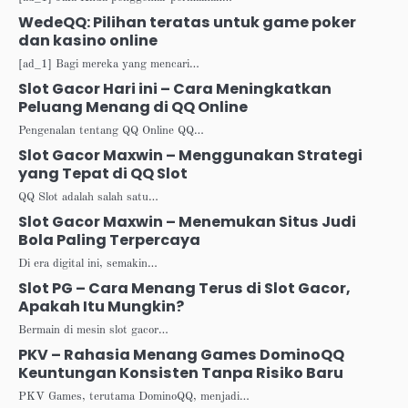
WedeQQ: Pilihan teratas untuk game poker
dan kasino online
[ad_1] Bagi mereka yang mencari…
Slot Gacor Hari ini – Cara Meningkatkan
Peluang Menang di QQ Online
Pengenalan tentang QQ Online QQ…
Slot Gacor Maxwin – Menggunakan Strategi
yang Tepat di QQ Slot
QQ Slot adalah salah satu…
Slot Gacor Maxwin – Menemukan Situs Judi
Bola Paling Terpercaya
Di era digital ini, semakin…
Slot PG – Cara Menang Terus di Slot Gacor,
Apakah Itu Mungkin?
Bermain di mesin slot gacor…
PKV – Rahasia Menang Games DominoQQ
Keuntungan Konsisten Tanpa Risiko Baru
PKV Games, terutama DominoQQ, menjadi…