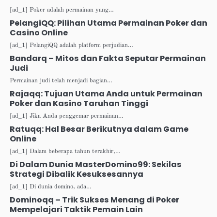
[ad_1] Poker adalah permainan yang…
PelangiQQ: Pilihan Utama Permainan Poker dan
Casino Online
[ad_1] PelangiQQ adalah platform perjudian…
Bandarq – Mitos dan Fakta Seputar Permainan
Judi
Permainan judi telah menjadi bagian…
Rajaqq: Tujuan Utama Anda untuk Permainan
Poker dan Kasino Taruhan Tinggi
[ad_1] Jika Anda penggemar permainan…
Ratuqq: Hal Besar Berikutnya dalam Game
Online
[ad_1] Dalam beberapa tahun terakhir,…
Di Dalam Dunia MasterDomino99: Sekilas
Strategi Dibalik Kesuksesannya
[ad_1] Di dunia domino, ada…
Dominoqq – Trik Sukses Menang di Poker
Mempelajari Taktik Pemain Lain