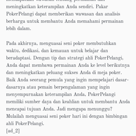
meningkatkan keterampilan Anda sendiri. Pakar
PokerPelangi dapat memberikan wawasan dan analisis
berharga untuk membantu Anda memahami permainan
lebih dalam.
Pada akhirnya, menguasai seni poker membutuhkan
waktu, dedikasi, dan kemauan untuk belajar dan
beradaptasi. Dengan tip dan strategi ahli PokerPelangi,
Anda dapat membawa permainan Anda ke level berikutnya
dan meningkatkan peluang sukses Anda di meja poker.
Baik Anda seorang pemula yang ingin mempelajari dasar-
dasarnya atau pemain berpengalaman yang ingin
menyempurnakan keterampilan Anda, PokerPelangi
memiliki sumber daya dan keahlian untuk membantu Anda
mencapai tujuan Anda. Jadi mengapa menunggu?
Mulailah menguasai seni poker hari ini dengan bimbingan
ahli PokerPelangi.
[ad_2]