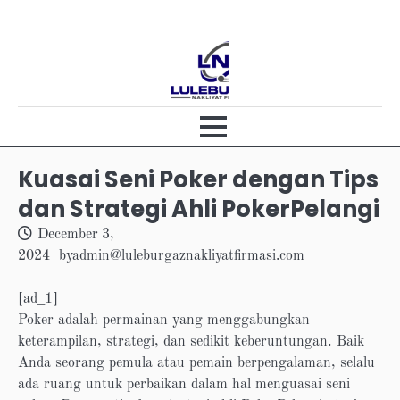
Skip
to
content
Kuasai Seni Poker dengan Tips
dan Strategi Ahli PokerPelangi
December 3,
2024
by
admin@luleburgaznakliyatfirmasi.com
[ad_1]
Poker adalah permainan yang menggabungkan
keterampilan, strategi, dan sedikit keberuntungan. Baik
Anda seorang pemula atau pemain berpengalaman, selalu
ada ruang untuk perbaikan dalam hal menguasai seni