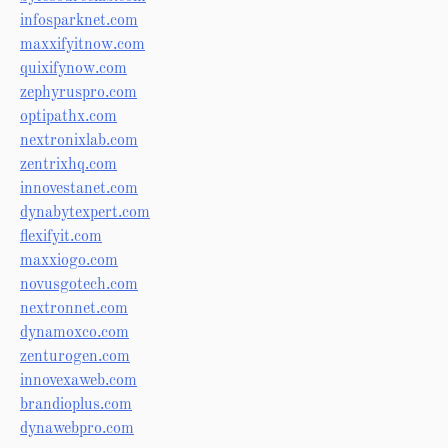
infosparknet.com
maxxifyitnow.com
quixifynow.com
zephyruspro.com
optipathx.com
nextronixlab.com
zentrixhq.com
innovestanet.com
dynabytexpert.com
flexifyit.com
maxxiogo.com
novusgotech.com
nextronnet.com
dynamoxco.com
zenturogen.com
innovexaweb.com
brandioplus.com
dynawebpro.com