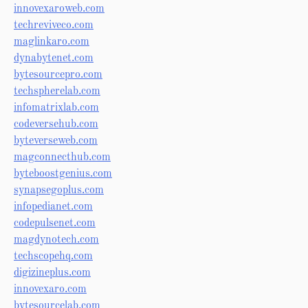
innovexaroweb.com
techreviveco.com
maglinkaro.com
dynabytenet.com
bytesourcepro.com
techspherelab.com
infomatrixlab.com
codeversehub.com
byteverseweb.com
magconnecthub.com
byteboostgenius.com
synapsegoplus.com
infopedianet.com
codepulsenet.com
magdynotech.com
techscopehq.com
digizineplus.com
innovexaro.com
bytesourcelab.com