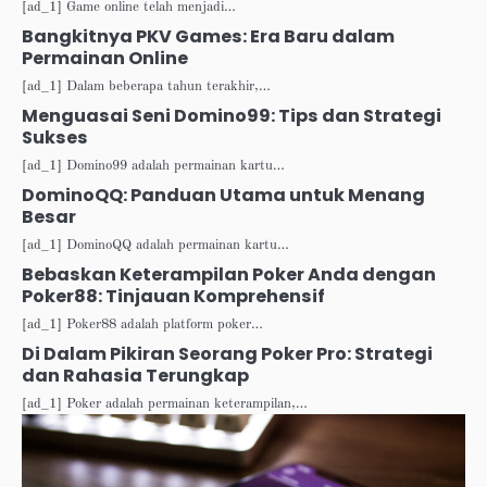
[ad_1] Game online telah menjadi…
Bangkitnya PKV Games: Era Baru dalam
Permainan Online
[ad_1] Dalam beberapa tahun terakhir,…
Menguasai Seni Domino99: Tips dan Strategi
Sukses
[ad_1] Domino99 adalah permainan kartu…
DominoQQ: Panduan Utama untuk Menang
Besar
[ad_1] DominoQQ adalah permainan kartu…
Bebaskan Keterampilan Poker Anda dengan
Poker88: Tinjauan Komprehensif
[ad_1] Poker88 adalah platform poker…
Di Dalam Pikiran Seorang Poker Pro: Strategi
dan Rahasia Terungkap
[ad_1] Poker adalah permainan keterampilan,…