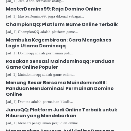
[ad_1] Jika Anda termasuk orang…
MasterDomino99: Raja Domino Online
[ad_1] MasterDomino99, juga dikenal sebagai…
ChampionQQ: Platform Game Online Terbaik
[ad_1] ChampionQQ adalah platform game…
Membuka Kegembiraan: Cara Mengakses
Login Utama Dominoqq
[ad_1] Dominoqq adalah permainan judi…
Rasakan Sensasi Maindominoqq: Panduan
Game Online Populer
[ad_1] Maindominoqq adalah game online…
Menang Besar Bersama Maindomino99:
Panduan Mendominasi Permainan Domino
Online
[ad_1] Domino adalah permainan klasik…
JurusQQ: Platform Judi Online Terbaik untuk
Hiburan yang Mendebarkan
[ad_1] Mencari pengalaman perjudian online…