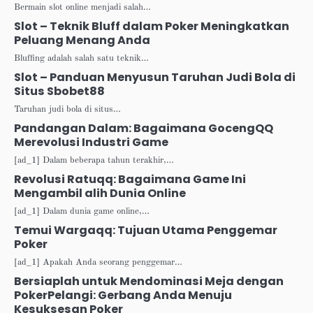
Bermain slot online menjadi salah…
Slot – Teknik Bluff dalam Poker Meningkatkan
Peluang Menang Anda
Bluffing adalah salah satu teknik…
Slot – Panduan Menyusun Taruhan Judi Bola di
Situs Sbobet88
Taruhan judi bola di situs…
Pandangan Dalam: Bagaimana GocengQQ
Merevolusi Industri Game
[ad_1] Dalam beberapa tahun terakhir,…
Revolusi Ratuqq: Bagaimana Game Ini
Mengambil alih Dunia Online
[ad_1] Dalam dunia game online,…
Temui Wargaqq: Tujuan Utama Penggemar
Poker
[ad_1] Apakah Anda seorang penggemar…
Bersiaplah untuk Mendominasi Meja dengan
PokerPelangi: Gerbang Anda Menuju
Kesuksesan Poker