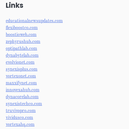
Links
educationalnewsupdates.com
flexiboostco.com
boostioweb.com
zephyrushub.com
optipathlab.com
dynabytelab.com
evolvionet.com
synexisplus.com
vortexonet.com
maxxifynet.com
innovexahub.com
dynacorelab.com
synexistechco.com
truvivopro.com
vividusco.com
vortexahq.com