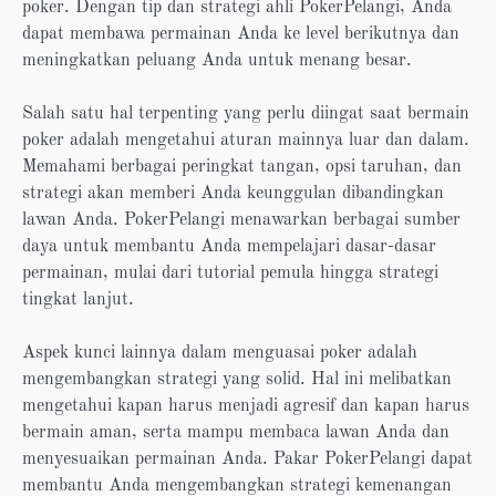
poker. Dengan tip dan strategi ahli PokerPelangi, Anda
dapat membawa permainan Anda ke level berikutnya dan
meningkatkan peluang Anda untuk menang besar.
Salah satu hal terpenting yang perlu diingat saat bermain
poker adalah mengetahui aturan mainnya luar dan dalam.
Memahami berbagai peringkat tangan, opsi taruhan, dan
strategi akan memberi Anda keunggulan dibandingkan
lawan Anda. PokerPelangi menawarkan berbagai sumber
daya untuk membantu Anda mempelajari dasar-dasar
permainan, mulai dari tutorial pemula hingga strategi
tingkat lanjut.
Aspek kunci lainnya dalam menguasai poker adalah
mengembangkan strategi yang solid. Hal ini melibatkan
mengetahui kapan harus menjadi agresif dan kapan harus
bermain aman, serta mampu membaca lawan Anda dan
menyesuaikan permainan Anda. Pakar PokerPelangi dapat
membantu Anda mengembangkan strategi kemenangan