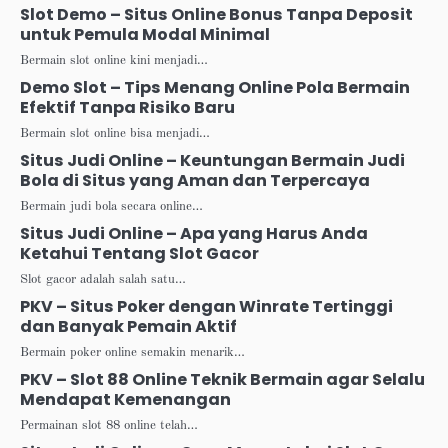
Slot Demo – Situs Online Bonus Tanpa Deposit
untuk Pemula Modal Minimal
Bermain slot online kini menjadi…
Demo Slot – Tips Menang Online Pola Bermain
Efektif Tanpa Risiko Baru
Bermain slot online bisa menjadi…
Situs Judi Online – Keuntungan Bermain Judi
Bola di Situs yang Aman dan Terpercaya
Bermain judi bola secara online…
Situs Judi Online – Apa yang Harus Anda
Ketahui Tentang Slot Gacor
Slot gacor adalah salah satu…
PKV – Situs Poker dengan Winrate Tertinggi
dan Banyak Pemain Aktif
Bermain poker online semakin menarik…
PKV – Slot 88 Online Teknik Bermain agar Selalu
Mendapat Kemenangan
Permainan slot 88 online telah…