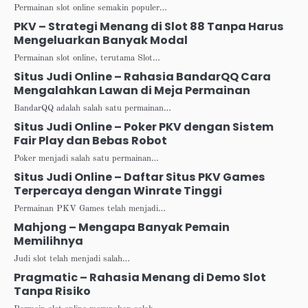
Permainan slot online semakin populer…
PKV – Strategi Menang di Slot 88 Tanpa Harus
Mengeluarkan Banyak Modal
Permainan slot online, terutama Slot…
Situs Judi Online – Rahasia BandarQQ Cara
Mengalahkan Lawan di Meja Permainan
BandarQQ adalah salah satu permainan…
Situs Judi Online – Poker PKV dengan Sistem
Fair Play dan Bebas Robot
Poker menjadi salah satu permainan…
Situs Judi Online – Daftar Situs PKV Games
Terpercaya dengan Winrate Tinggi
Permainan PKV Games telah menjadi…
Mahjong – Mengapa Banyak Pemain
Memilihnya
Judi slot telah menjadi salah…
Pragmatic – Rahasia Menang di Demo Slot
Tanpa Risiko