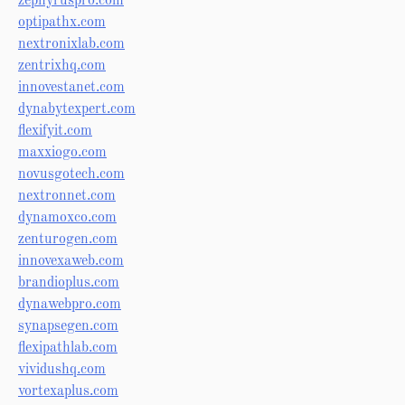
zephyruspro.com
optipathx.com
nextronixlab.com
zentrixhq.com
innovestanet.com
dynabytexpert.com
flexifyit.com
maxxiogo.com
novusgotech.com
nextronnet.com
dynamoxco.com
zenturogen.com
innovexaweb.com
brandioplus.com
dynawebpro.com
synapsegen.com
flexipathlab.com
vividushq.com
vortexaplus.com