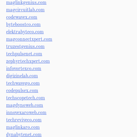
maglinkgenius.com
magcircuitlab.com
codewavex.com
byteboostco.com
elektrabyteco.com
magconnectxpert.com
truzestgenius.com
techpulsenet.com
zephyrtechxpert.com
infovortexco.com
digizinelab.com
techwavego.com
codepulsex.com
techscopetech.com
magdynoweb.com
innovexaroweb.com
techreviveco.com
maglinkaro.com
dynabytenet.com