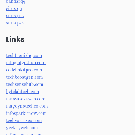
bandarqq
situs qq
situs pkv
situs pkv
Links
techtronixhq.com
infogadgethub.com
codelinkitpro.com
techboostgen.com
techsensehub.com
bytelabtech.com
innovatexaweb.com
magdynotechco.com
infosparkitnow.com
techvortexco.com
geekifyweb.com