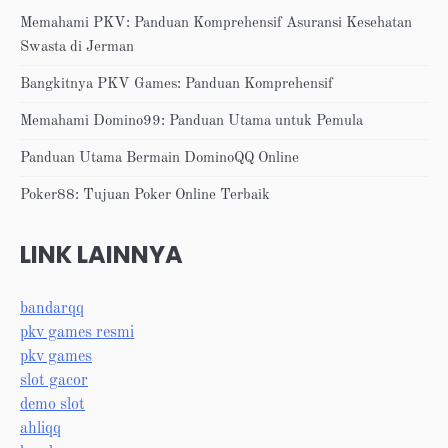
Memahami PKV: Panduan Komprehensif Asuransi Kesehatan
Swasta di Jerman
Bangkitnya PKV Games: Panduan Komprehensif
Memahami Domino99: Panduan Utama untuk Pemula
Panduan Utama Bermain DominoQQ Online
Poker88: Tujuan Poker Online Terbaik
LINK LAINNYA
bandarqq
pkv games resmi
pkv games
slot gacor
demo slot
ahliqq