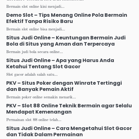
Bermain slot online kini menjadi…
Demo Slot – Tips Menang Online Pola Bermain
Efektif Tanpa Risiko Baru
Bermain slot online bisa menjadi…
Situs Judi Online – Keuntungan Bermain Judi
Bola di Situs yang Aman dan Terpercaya
Bermain judi bola secara online…
Situs Judi Online – Apa yang Harus Anda
Ketahui Tentang Slot Gacor
Slot gacor adalah salah satu…
PKV – Situs Poker dengan Winrate Tertinggi
dan Banyak Pemain Aktif
Bermain poker online semakin menarik…
PKV – Slot 88 Online Teknik Bermain agar Selalu
Mendapat Kemenangan
Permainan slot 88 online telah…
Situs Judi Online – Cara Mengetahui Slot Gacor
dan Tidak Dalam Permainan