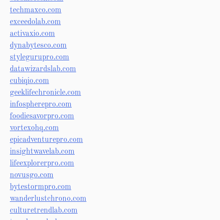
techmaxco.com
exceedolab.com
activaxio.com
dynabytesco.com
stylegurupro.com
datawizardslab.com
cubiqio.com
geeklifechronicle.com
infospherepro.com
foodiesavorpro.com
vortexohq.com
epicadventurepro.com
insightwavelab.com
lifeexplorerpro.com
novusgo.com
bytestormpro.com
wanderlustchrono.com
culturetrendlab.com