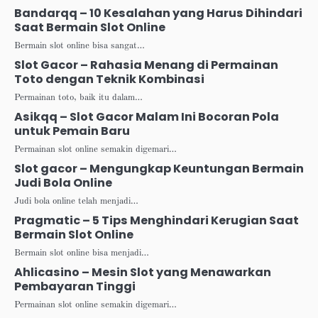
Bandarqq – 10 Kesalahan yang Harus Dihindari
Saat Bermain Slot Online
Bermain slot online bisa sangat…
Slot Gacor – Rahasia Menang di Permainan
Toto dengan Teknik Kombinasi
Permainan toto, baik itu dalam…
Asikqq – Slot Gacor Malam Ini Bocoran Pola
untuk Pemain Baru
Permainan slot online semakin digemari…
Slot gacor – Mengungkap Keuntungan Bermain
Judi Bola Online
Judi bola online telah menjadi…
Pragmatic – 5 Tips Menghindari Kerugian Saat
Bermain Slot Online
Bermain slot online bisa menjadi…
Ahlicasino – Mesin Slot yang Menawarkan
Pembayaran Tinggi
Permainan slot online semakin digemari…