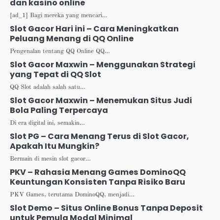
dan kasino online
[ad_1] Bagi mereka yang mencari…
Slot Gacor Hari ini – Cara Meningkatkan
Peluang Menang di QQ Online
Pengenalan tentang QQ Online QQ…
Slot Gacor Maxwin – Menggunakan Strategi
yang Tepat di QQ Slot
QQ Slot adalah salah satu…
Slot Gacor Maxwin – Menemukan Situs Judi
Bola Paling Terpercaya
Di era digital ini, semakin…
Slot PG – Cara Menang Terus di Slot Gacor,
Apakah Itu Mungkin?
Bermain di mesin slot gacor…
PKV – Rahasia Menang Games DominoQQ
Keuntungan Konsisten Tanpa Risiko Baru
PKV Games, terutama DominoQQ, menjadi…
Slot Demo – Situs Online Bonus Tanpa Deposit
untuk Pemula Modal Minimal