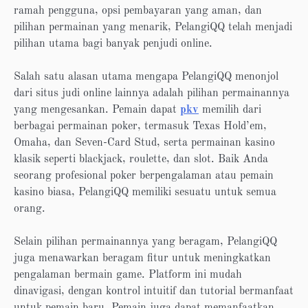
ramah pengguna, opsi pembayaran yang aman, dan
pilihan permainan yang menarik, PelangiQQ telah menjadi
pilihan utama bagi banyak penjudi online.
Salah satu alasan utama mengapa PelangiQQ menonjol
dari situs judi online lainnya adalah pilihan permainannya
yang mengesankan. Pemain dapat
pkv
memilih dari
berbagai permainan poker, termasuk Texas Hold’em,
Omaha, dan Seven-Card Stud, serta permainan kasino
klasik seperti blackjack, roulette, dan slot. Baik Anda
seorang profesional poker berpengalaman atau pemain
kasino biasa, PelangiQQ memiliki sesuatu untuk semua
orang.
Selain pilihan permainannya yang beragam, PelangiQQ
juga menawarkan beragam fitur untuk meningkatkan
pengalaman bermain game. Platform ini mudah
dinavigasi, dengan kontrol intuitif dan tutorial bermanfaat