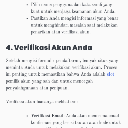
Pilih nama pengguna dan kata sandi yang
kuat untuk menjaga keamanan akun Anda.
Pastikan Anda mengisi informasi yang benar
untuk menghindari masalah saat melakukan
penarikan atau verifikasi akun.
4. Verifikasi Akun Anda
Setelah mengisi formulir pendaftaran, banyak situs yang
meminta Anda untuk melakukan verifikasi akun. Proses
ini penting untuk memastikan bahwa Anda adalah
slot
pemilik akun yang sah dan untuk mencegah
penyalahgunaan atau penipuan.
Verifikasi akun biasanya melibatkan:
Verifikasi Email
: Anda akan menerima email
konfirmasi yang berisi tautan atau kode untuk