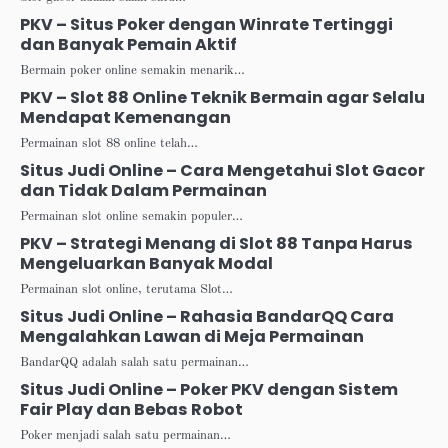
PKV – Situs Poker dengan Winrate Tertinggi
dan Banyak Pemain Aktif
Bermain poker online semakin menarik…
PKV – Slot 88 Online Teknik Bermain agar Selalu
Mendapat Kemenangan
Permainan slot 88 online telah…
Situs Judi Online – Cara Mengetahui Slot Gacor
dan Tidak Dalam Permainan
Permainan slot online semakin populer…
PKV – Strategi Menang di Slot 88 Tanpa Harus
Mengeluarkan Banyak Modal
Permainan slot online, terutama Slot…
Situs Judi Online – Rahasia BandarQQ Cara
Mengalahkan Lawan di Meja Permainan
BandarQQ adalah salah satu permainan…
Situs Judi Online – Poker PKV dengan Sistem
Fair Play dan Bebas Robot
Poker menjadi salah satu permainan…