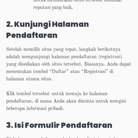
untuk memastikan situs tersebut memiliki
reputasi yang baik.
2. Kunjungi Halaman
Pendaftaran
Setelah memilih situs yang tepat, langkah berikutnya
adalah mengunjungi halaman pendaftaran (registrasi)
yang disediakan oleh situs tersebut. Biasanya, Anda dapat
menemukan tombol “Daftar” atau “Registrasi” di
halaman utama situs.
Klik tombol tersebut untuk menuju ke halaman
pendaftaran, di mana Anda akan diminta untuk mengisi
beberapa informasi pribadi.
3. Isi Formulir Pendaftaran