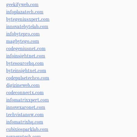
geekifyweb.com
infoplazatech.com
bytegeniusxpert.com
innovatebytelab.com
infobytepro.com
magbytego.com
codegeniusnet.com
infoinsightnet.com
bytesourcehq.com
byteinsightnet.com
codepulsetechco.com
digizineweb.com
codeconnectx.com
infomatrixxpert.com
innovexaronet.com
techvistanow.com
infomatrixhq.com
cubixiosparklab.com
novaevotech.com