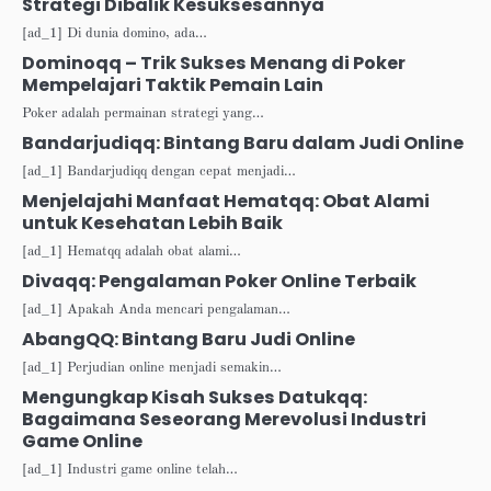
Strategi Dibalik Kesuksesannya
[ad_1] Di dunia domino, ada…
Dominoqq – Trik Sukses Menang di Poker
Mempelajari Taktik Pemain Lain
Poker adalah permainan strategi yang…
Bandarjudiqq: Bintang Baru dalam Judi Online
[ad_1] Bandarjudiqq dengan cepat menjadi…
Menjelajahi Manfaat Hematqq: Obat Alami
untuk Kesehatan Lebih Baik
[ad_1] Hematqq adalah obat alami…
Divaqq: Pengalaman Poker Online Terbaik
[ad_1] Apakah Anda mencari pengalaman…
AbangQQ: Bintang Baru Judi Online
[ad_1] Perjudian online menjadi semakin…
Mengungkap Kisah Sukses Datukqq:
Bagaimana Seseorang Merevolusi Industri
Game Online
[ad_1] Industri game online telah…