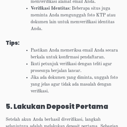
memverifikasi alamat email Anda.
Verifikasi Identitas
: Beberapa situs juga
meminta Anda mengunggah foto KTP atau
dokumen lain untuk memverifikasi identitas
Anda.
Tips:
Pastikan Anda memeriksa email Anda secara
berkala untuk konfirmasi pendaftaran.
Ikuti petunjuk verifikasi dengan teliti agar
prosesnya berjalan lancar.
Jika ada dokumen yang diminta, unggah foto
yang jelas agar tidak ada masalah dengan
verifikasi.
5. Lakukan Deposit Pertama
Setelah akun Anda berhasil diverifikasi, langkah
selanjutnya adalah melakukan deposit pertama. Sebagian