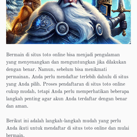
Bermain di situs toto online bisa menjadi pengalaman
yang menyenangkan dan menguntungkan jika dilakukan
dengan benar. Namun, sebelum bisa menikmati
permainan, Anda perlu mendaftar terlebih dahulu di situs
yang Anda pilih. Proses pendaftaran di situs toto online
cukup mudah, tetapi Anda perlu memperhatikan beberapa
langkah penting agar akun Anda terdaftar dengan benar
dan aman.
Berikut ini adalah langkah-langkah mudah yang perlu
Anda ikuti untuk mendaftar di situs toto online dan mulai
bermain.