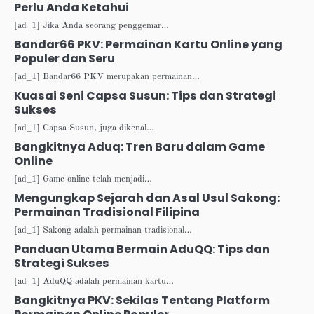
Perlu Anda Ketahui
[ad_1] Jika Anda seorang penggemar…
Bandar66 PKV: Permainan Kartu Online yang
Populer dan Seru
[ad_1] Bandar66 PKV merupakan permainan…
Kuasai Seni Capsa Susun: Tips dan Strategi
Sukses
[ad_1] Capsa Susun, juga dikenal…
Bangkitnya Aduq: Tren Baru dalam Game
Online
[ad_1] Game online telah menjadi…
Mengungkap Sejarah dan Asal Usul Sakong:
Permainan Tradisional Filipina
[ad_1] Sakong adalah permainan tradisional…
Panduan Utama Bermain AduQQ: Tips dan
Strategi Sukses
[ad_1] AduQQ adalah permainan kartu…
Bangkitnya PKV: Sekilas Tentang Platform