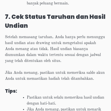
banyak peluang bermain.
7. Cek Status Taruhan dan Hasil
Undian
Setelah memasang taruhan, Anda hanya perlu menunggu
hasil undian atau drawing untuk mengetahui apakah
Anda menang atau tidak. Hasil undian biasanya
diumumkan dalam waktu tertentu sesuai dengan jadwal
yang telah ditentukan oleh situs.
Jika Anda menang, pastikan untuk memeriksa saldo akun
Anda untuk memastikan hadiah telah ditambahkan.
Tips:
Pastikan untuk selalu memeriksa hasil undian
dengan hati-hati.
Jika Anda menang, pastikan untuk menarik