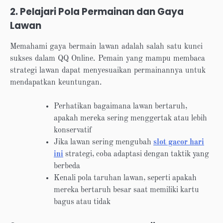
2. Pelajari Pola Permainan dan Gaya
Lawan
Memahami gaya bermain lawan adalah salah satu kunci
sukses dalam QQ Online. Pemain yang mampu membaca
strategi lawan dapat menyesuaikan permainannya untuk
mendapatkan keuntungan.
Perhatikan bagaimana lawan bertaruh,
apakah mereka sering menggertak atau lebih
konservatif
Jika lawan sering mengubah
slot gacor hari
ini
strategi, coba adaptasi dengan taktik yang
berbeda
Kenali pola taruhan lawan, seperti apakah
mereka bertaruh besar saat memiliki kartu
bagus atau tidak