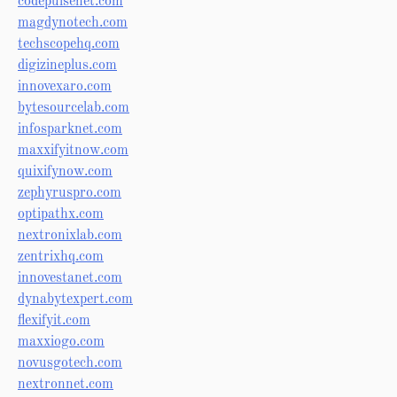
codepulsenet.com
magdynotech.com
techscopehq.com
digizineplus.com
innovexaro.com
bytesourcelab.com
infosparknet.com
maxxifyitnow.com
quixifynow.com
zephyruspro.com
optipathx.com
nextronixlab.com
zentrixhq.com
innovestanet.com
dynabytexpert.com
flexifyit.com
maxxiogo.com
novusgotech.com
nextronnet.com