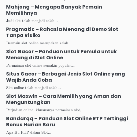
Mahjong – Mengapa Banyak Pemain
Memilihnya
Judi slot telah menjadi salah…
Pragmatic – Rahasia Menang di Demo Slot
Tanpa Risiko
Bermain slot online merupakan salah…
Slot Gacor – Panduan untuk Pemula untuk
Menang di Slot Online
Permainan slot online semakin populer,…
Situs Gacor – Berbagai Jenis Slot Online yang
Wajib Anda Coba
Slot online telah menjadi salah…
Slot Maxwin – Cara Memilih yang Aman dan
Menguntungkan
Perjudian online, khususnya permainan slot,…
Bandarqq – Panduan Slot Online RTP Tertinggi
Bonus Harian Baru
Apa Itu RTP dalam Slot…