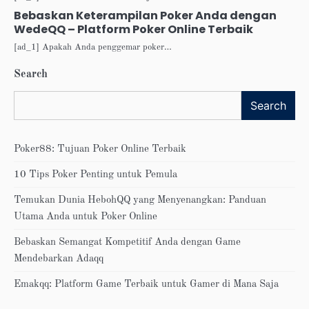
Bebaskan Keterampilan Poker Anda dengan
WedeQQ – Platform Poker Online Terbaik
[ad_1] Apakah Anda penggemar poker…
Search
Search
Poker88: Tujuan Poker Online Terbaik
10 Tips Poker Penting untuk Pemula
Temukan Dunia HebohQQ yang Menyenangkan: Panduan
Utama Anda untuk Poker Online
Bebaskan Semangat Kompetitif Anda dengan Game
Mendebarkan Adaqq
Emakqq: Platform Game Terbaik untuk Gamer di Mana Saja