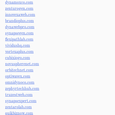
dynamoxco.com
zenturogen.com
innovexaweb.com
brandioplus.com
dynawebpro.com
synapsegen.com
flexipathlab.com
vividushq.com
vortexaplus.com
cubixiogo.com
novuspherenet.com
orbitechnet.com
optiwavex.com
omnidynoco.com
zephyrtechhub.com
truzestweb.com
synapsexpert.com
zentarolab.com
quikbiznow.com