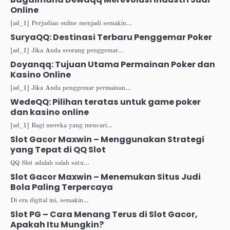
Online
[ad_1] Perjudian online menjadi semakin…
SuryaQQ: Destinasi Terbaru Penggemar Poker
[ad_1] Jika Anda seorang penggemar…
Doyanqq: Tujuan Utama Permainan Poker dan
Kasino Online
[ad_1] Jika Anda penggemar permainan…
WedeQQ: Pilihan teratas untuk game poker
dan kasino online
[ad_1] Bagi mereka yang mencari…
Slot Gacor Maxwin – Menggunakan Strategi
yang Tepat di QQ Slot
QQ Slot adalah salah satu…
Slot Gacor Maxwin – Menemukan Situs Judi
Bola Paling Terpercaya
Di era digital ini, semakin…
Slot PG – Cara Menang Terus di Slot Gacor,
Apakah Itu Mungkin?