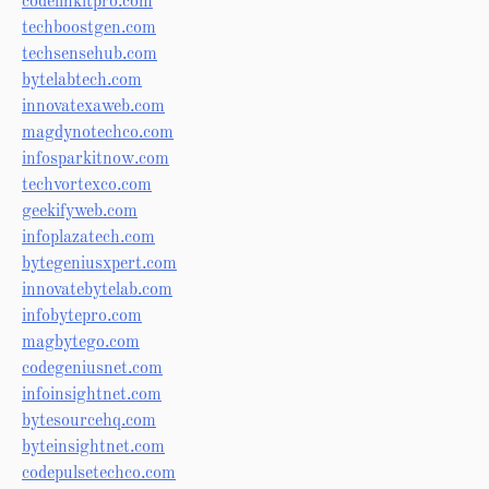
codelinkitpro.com
techboostgen.com
techsensehub.com
bytelabtech.com
innovatexaweb.com
magdynotechco.com
infosparkitnow.com
techvortexco.com
geekifyweb.com
infoplazatech.com
bytegeniusxpert.com
innovatebytelab.com
infobytepro.com
magbytego.com
codegeniusnet.com
infoinsightnet.com
bytesourcehq.com
byteinsightnet.com
codepulsetechco.com