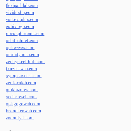
flexipathlab.com
vividushq.com
vortexaplus.com
cubixiogo.com
novuspherenet.com
orbitechnet.com
optiwavex.com
omnidynoco.com
zephyrtechhub.com
truzestweb.com
synapsexpert.com
zentarolab.com
quikbiznow.com
xceleroweb.com
optigogoweb.com
brandaroweb.com
zoomifyit.com