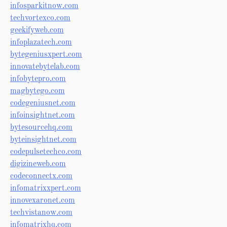
infosparkitnow.com
techvortexco.com
geekifyweb.com
infoplazatech.com
bytegeniusxpert.com
innovatebytelab.com
infobytepro.com
magbytego.com
codegeniusnet.com
infoinsightnet.com
bytesourcehq.com
byteinsightnet.com
codepulsetechco.com
digizineweb.com
codeconnectx.com
infomatrixxpert.com
innovexaronet.com
techvistanow.com
infomatrixhq.com