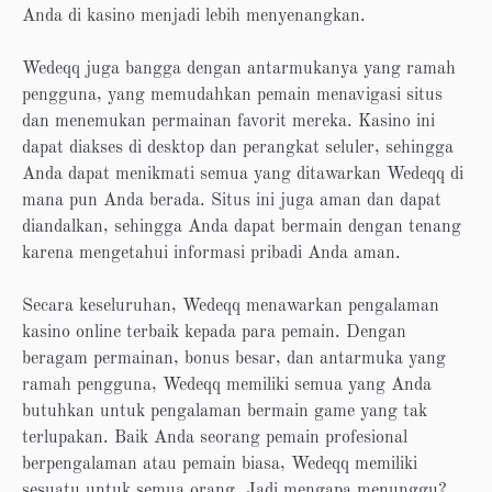
Anda di kasino menjadi lebih menyenangkan.
Wedeqq juga bangga dengan antarmukanya yang ramah
pengguna, yang memudahkan pemain menavigasi situs
dan menemukan permainan favorit mereka. Kasino ini
dapat diakses di desktop dan perangkat seluler, sehingga
Anda dapat menikmati semua yang ditawarkan Wedeqq di
mana pun Anda berada. Situs ini juga aman dan dapat
diandalkan, sehingga Anda dapat bermain dengan tenang
karena mengetahui informasi pribadi Anda aman.
Secara keseluruhan, Wedeqq menawarkan pengalaman
kasino online terbaik kepada para pemain. Dengan
beragam permainan, bonus besar, dan antarmuka yang
ramah pengguna, Wedeqq memiliki semua yang Anda
butuhkan untuk pengalaman bermain game yang tak
terlupakan. Baik Anda seorang pemain profesional
berpengalaman atau pemain biasa, Wedeqq memiliki
sesuatu untuk semua orang. Jadi mengapa menunggu?