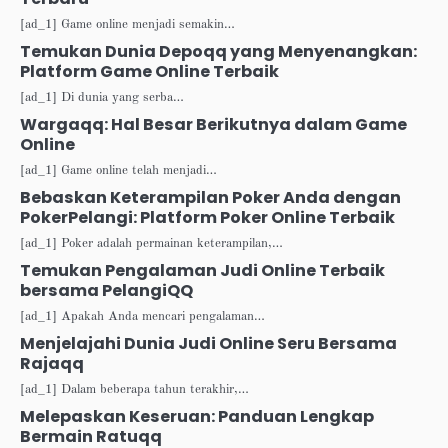
[ad_1] Game online menjadi semakin…
Temukan Dunia Depoqq yang Menyenangkan:
Platform Game Online Terbaik
[ad_1] Di dunia yang serba…
Wargaqq: Hal Besar Berikutnya dalam Game
Online
[ad_1] Game online telah menjadi…
Bebaskan Keterampilan Poker Anda dengan
PokerPelangi: Platform Poker Online Terbaik
[ad_1] Poker adalah permainan keterampilan,…
Temukan Pengalaman Judi Online Terbaik
bersama PelangiQQ
[ad_1] Apakah Anda mencari pengalaman…
Menjelajahi Dunia Judi Online Seru Bersama
Rajaqq
[ad_1] Dalam beberapa tahun terakhir,…
Melepaskan Keseruan: Panduan Lengkap
Bermain Ratuqq