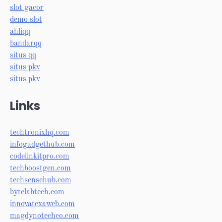
slot gacor
demo slot
ahliqq
bandarqq
situs qq
situs pkv
situs pkv
Links
techtronixhq.com
infogadgethub.com
codelinkitpro.com
techboostgen.com
techsensehub.com
bytelabtech.com
innovatexaweb.com
magdynotechco.com