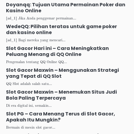
Doyanqq: Tujuan Utama Permainan Poker dan
Kasino Online
[ad_1] Jika Anda penggemar permainan…
WedeQQ: Pilihan teratas untuk game poker
dan kasino online
[ad_1] Bagi mereka yang mencari…
Slot Gacor Hari ini – Cara Meningkatkan
Peluang Menang di QQ Online
Pengenalan tentang QQ Online QQ…
Slot Gacor Maxwin – Menggunakan Strategi
yang Tepat di QQ Slot
QQ Slot adalah salah satu…
Slot Gacor Maxwin – Menemukan Situs Judi
Bola Paling Terpercaya
Di era digital ini, semakin…
Slot PG – Cara Menang Terus di Slot Gacor,
Apakah Itu Mungkin?
Bermain di mesin slot gacor…