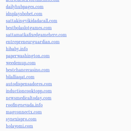
dailyhubpages.com
idnplaysbobet.com
sattakingvikidadacall.com
bestbolaslotgames.com
sattamatkafixedgamehere.com
entrepreneurguardian.com
hibaby.info
paperwashington.com
weedemup.com
bestchancecasino.com
bilalliaqat.com
autodispensadores.com
inductioncooktopp.com
newsmedicaltoday.com
roofingnevada.info
magconnectx.com
synexispro.com
holayomi.com