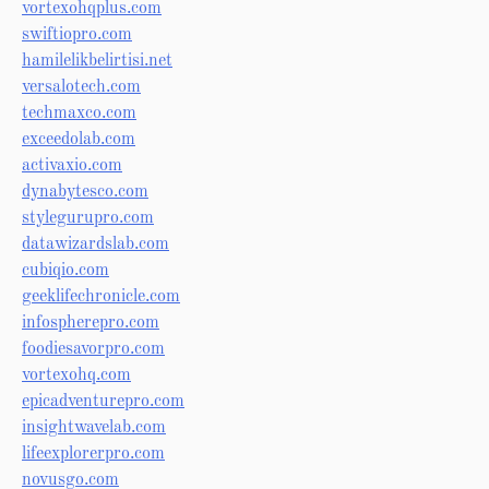
vortexohqplus.com
swiftiopro.com
hamilelikbelirtisi.net
versalotech.com
techmaxco.com
exceedolab.com
activaxio.com
dynabytesco.com
stylegurupro.com
datawizardslab.com
cubiqio.com
geeklifechronicle.com
infospherepro.com
foodiesavorpro.com
vortexohq.com
epicadventurepro.com
insightwavelab.com
lifeexplorerpro.com
novusgo.com