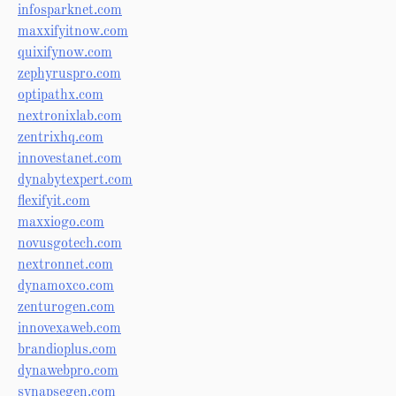
infosparknet.com
maxxifyitnow.com
quixifynow.com
zephyruspro.com
optipathx.com
nextronixlab.com
zentrixhq.com
innovestanet.com
dynabytexpert.com
flexifyit.com
maxxiogo.com
novusgotech.com
nextronnet.com
dynamoxco.com
zenturogen.com
innovexaweb.com
brandioplus.com
dynawebpro.com
synapsegen.com