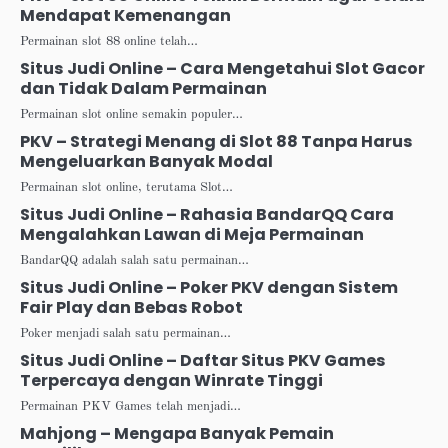
Mendapat Kemenangan
Permainan slot 88 online telah…
Situs Judi Online – Cara Mengetahui Slot Gacor
dan Tidak Dalam Permainan
Permainan slot online semakin populer…
PKV – Strategi Menang di Slot 88 Tanpa Harus
Mengeluarkan Banyak Modal
Permainan slot online, terutama Slot…
Situs Judi Online – Rahasia BandarQQ Cara
Mengalahkan Lawan di Meja Permainan
BandarQQ adalah salah satu permainan…
Situs Judi Online – Poker PKV dengan Sistem
Fair Play dan Bebas Robot
Poker menjadi salah satu permainan…
Situs Judi Online – Daftar Situs PKV Games
Terpercaya dengan Winrate Tinggi
Permainan PKV Games telah menjadi…
Mahjong – Mengapa Banyak Pemain