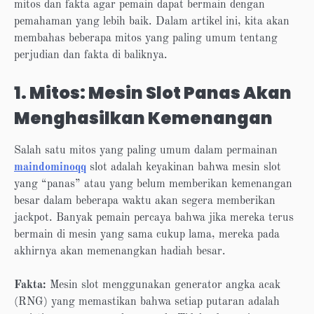
mitos dan fakta agar pemain dapat bermain dengan
pemahaman yang lebih baik. Dalam artikel ini, kita akan
membahas beberapa mitos yang paling umum tentang
perjudian dan fakta di baliknya.
1. Mitos: Mesin Slot Panas Akan
Menghasilkan Kemenangan
Salah satu mitos yang paling umum dalam permainan
maindominoqq
slot adalah keyakinan bahwa mesin slot
yang “panas” atau yang belum memberikan kemenangan
besar dalam beberapa waktu akan segera memberikan
jackpot. Banyak pemain percaya bahwa jika mereka terus
bermain di mesin yang sama cukup lama, mereka pada
akhirnya akan memenangkan hadiah besar.
Fakta:
Mesin slot menggunakan generator angka acak
(RNG) yang memastikan bahwa setiap putaran adalah