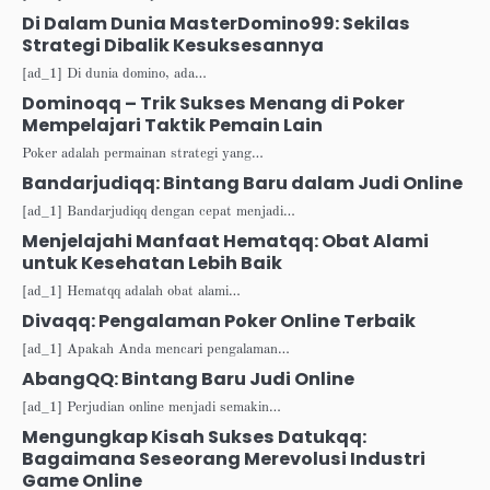
Di Dalam Dunia MasterDomino99: Sekilas
Strategi Dibalik Kesuksesannya
[ad_1] Di dunia domino, ada…
Dominoqq – Trik Sukses Menang di Poker
Mempelajari Taktik Pemain Lain
Poker adalah permainan strategi yang…
Bandarjudiqq: Bintang Baru dalam Judi Online
[ad_1] Bandarjudiqq dengan cepat menjadi…
Menjelajahi Manfaat Hematqq: Obat Alami
untuk Kesehatan Lebih Baik
[ad_1] Hematqq adalah obat alami…
Divaqq: Pengalaman Poker Online Terbaik
[ad_1] Apakah Anda mencari pengalaman…
AbangQQ: Bintang Baru Judi Online
[ad_1] Perjudian online menjadi semakin…
Mengungkap Kisah Sukses Datukqq:
Bagaimana Seseorang Merevolusi Industri
Game Online