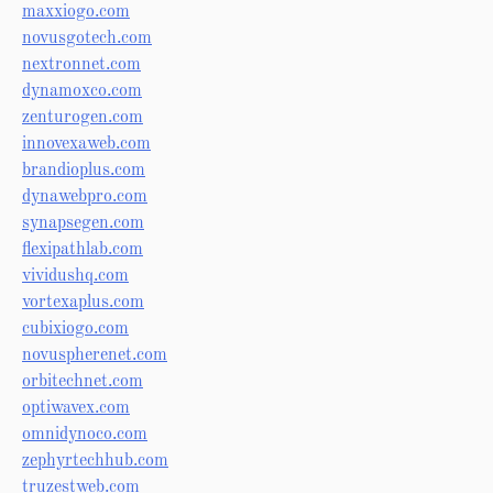
maxxiogo.com
novusgotech.com
nextronnet.com
dynamoxco.com
zenturogen.com
innovexaweb.com
brandioplus.com
dynawebpro.com
synapsegen.com
flexipathlab.com
vividushq.com
vortexaplus.com
cubixiogo.com
novuspherenet.com
orbitechnet.com
optiwavex.com
omnidynoco.com
zephyrtechhub.com
truzestweb.com