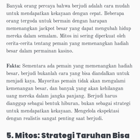
Banyak orang percaya bahwa berjudi adalah cara mudah
untuk mendapatkan kekayaan dengan cepat. Beberapa
orang tergoda untuk bermain dengan harapan
memenangkan jackpot besar yang dapat mengubah hidup
mereka dalam semalam. Mitos ini sering diperkuat oleh
cerita-cerita tentang pemain yang memenangkan hadiah
besar dalam permainan kasino.
Fakta:
Sementara ada pemain yang memenangkan hadiah
besar, berjudi bukanlah cara yang bisa diandalkan untuk
menjadi kaya. Mayoritas pemain tidak akan mengalami
kemenangan besar, dan banyak yang akan kehilangan
uang mereka dalam jangka panjang. Berjudi harus
dianggap sebagai bentuk hiburan, bukan sebagai strategi
untuk mendapatkan kekayaan. Mengelola ekspektasi
dengan realistis sangat penting saat berjudi.
5. Mitos: Strategi Taruhan Bisa