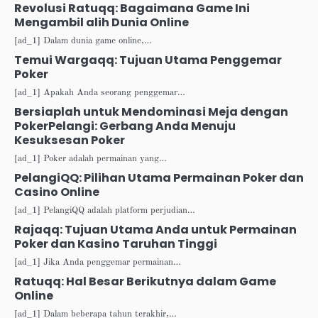
Revolusi Ratuqq: Bagaimana Game Ini
Mengambil alih Dunia Online
[ad_1] Dalam dunia game online,…
Temui Wargaqq: Tujuan Utama Penggemar
Poker
[ad_1] Apakah Anda seorang penggemar…
Bersiaplah untuk Mendominasi Meja dengan
PokerPelangi: Gerbang Anda Menuju
Kesuksesan Poker
[ad_1] Poker adalah permainan yang…
PelangiQQ: Pilihan Utama Permainan Poker dan
Casino Online
[ad_1] PelangiQQ adalah platform perjudian…
Rajaqq: Tujuan Utama Anda untuk Permainan
Poker dan Kasino Taruhan Tinggi
[ad_1] Jika Anda penggemar permainan…
Ratuqq: Hal Besar Berikutnya dalam Game
Online
[ad_1] Dalam beberapa tahun terakhir,…