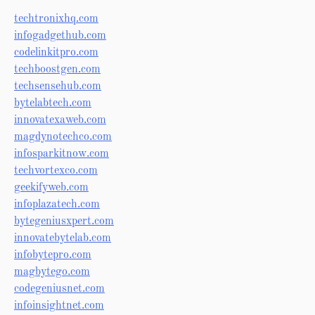
techtronixhq.com
infogadgethub.com
codelinkitpro.com
techboostgen.com
techsensehub.com
bytelabtech.com
innovatexaweb.com
magdynotechco.com
infosparkitnow.com
techvortexco.com
geekifyweb.com
infoplazatech.com
bytegeniusxpert.com
innovatebytelab.com
infobytepro.com
magbytego.com
codegeniusnet.com
infoinsightnet.com