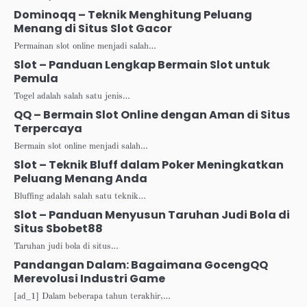
Dominoqq – Teknik Menghitung Peluang
Menang di Situs Slot Gacor
Permainan slot online menjadi salah…
Slot – Panduan Lengkap Bermain Slot untuk
Pemula
Togel adalah salah satu jenis…
QQ – Bermain Slot Online dengan Aman di Situs
Terpercaya
Bermain slot online menjadi salah…
Slot – Teknik Bluff dalam Poker Meningkatkan
Peluang Menang Anda
Bluffing adalah salah satu teknik…
Slot – Panduan Menyusun Taruhan Judi Bola di
Situs Sbobet88
Taruhan judi bola di situs…
Pandangan Dalam: Bagaimana GocengQQ
Merevolusi Industri Game
[ad_1] Dalam beberapa tahun terakhir,…