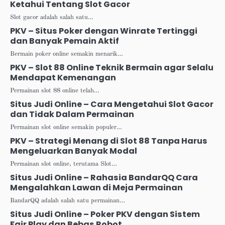
Ketahui Tentang Slot Gacor
Slot gacor adalah salah satu…
PKV – Situs Poker dengan Winrate Tertinggi
dan Banyak Pemain Aktif
Bermain poker online semakin menarik…
PKV – Slot 88 Online Teknik Bermain agar Selalu
Mendapat Kemenangan
Permainan slot 88 online telah…
Situs Judi Online – Cara Mengetahui Slot Gacor
dan Tidak Dalam Permainan
Permainan slot online semakin populer…
PKV – Strategi Menang di Slot 88 Tanpa Harus
Mengeluarkan Banyak Modal
Permainan slot online, terutama Slot…
Situs Judi Online – Rahasia BandarQQ Cara
Mengalahkan Lawan di Meja Permainan
BandarQQ adalah salah satu permainan…
Situs Judi Online – Poker PKV dengan Sistem
Fair Play dan Bebas Robot