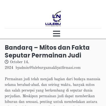
Skip
to
content
Bandarq – Mitos dan Fakta
Seputar Permainan Judi
October 14,
2024
by
admin@luleburgaznakliyatfirmasi.com
Permainan judi telah menjadi bagian dari budaya manusia
selama berabad-abad, dan seiring waktu, banyak mitos
dan salah persepsi yang berkembang di seputar dunia
perjudian. Meskipun permainan judi dapat memberikan
hiburan dan sensasi, penting untuk membedakan antara