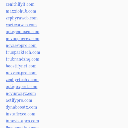
zenithifyit.com
maxxiohub.com
zephyraweb.com
vortexaweb.com
optigeniusco.com
novuspherex.com
novaevopro.com
trusparktech.com
trubrandzhq.com
boostifynet.com
nexventpro.com
zephyrtechx.com
optigoxpert.com
novuswayz.com
actifypro.com
dynaboostx.com
instaflexco.com
innovistapro.com
flexiboostlab.com