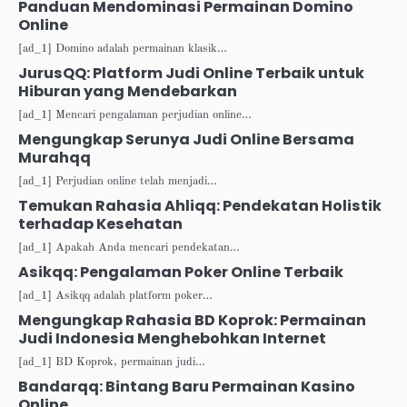
Panduan Mendominasi Permainan Domino
Online
[ad_1] Domino adalah permainan klasik…
JurusQQ: Platform Judi Online Terbaik untuk
Hiburan yang Mendebarkan
[ad_1] Mencari pengalaman perjudian online…
Mengungkap Serunya Judi Online Bersama
Murahqq
[ad_1] Perjudian online telah menjadi…
Temukan Rahasia Ahliqq: Pendekatan Holistik
terhadap Kesehatan
[ad_1] Apakah Anda mencari pendekatan…
Asikqq: Pengalaman Poker Online Terbaik
[ad_1] Asikqq adalah platform poker…
Mengungkap Rahasia BD Koprok: Permainan
Judi Indonesia Menghebohkan Internet
[ad_1] BD Koprok, permainan judi…
Bandarqq: Bintang Baru Permainan Kasino
Online