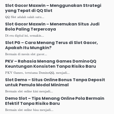
Slot Gacor Maxwin – Menggunakan Strategi
yang Tepat di QQ Slot
QQ Slot adalah salah satu…
Slot Gacor Maxwin – Menemukan Situs Judi
Bola Paling Terpercaya
Di era digital ini, semakin…
Slot PG – Cara Menang Terus di Slot Gacor,
Apakah Itu Mungkin?
Bermain di mesin slot gacor…
PKV – Rahasia Menang Games DominoQQ
Keuntungan Konsisten Tanpa Risiko Baru
PKV Games, terutama DominoQQ, menjadi…
Slot Demo – Situs Online Bonus Tanpa Deposit
untuk Pemula Modal Minimal
Bermain slot online kini menjadi…
Demo Slot – Tips Menang Online Pola Bermain
Efektif Tanpa Risiko Baru
Bermain slot online bisa menjadi…