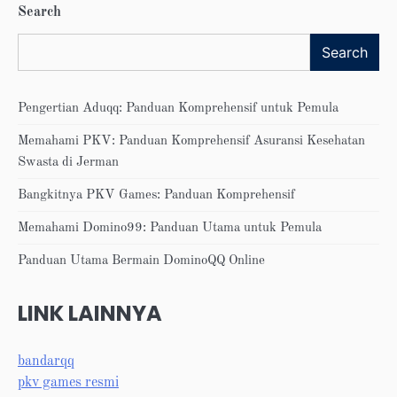
Search
Search
Pengertian Aduqq: Panduan Komprehensif untuk Pemula
Memahami PKV: Panduan Komprehensif Asuransi Kesehatan
Swasta di Jerman
Bangkitnya PKV Games: Panduan Komprehensif
Memahami Domino99: Panduan Utama untuk Pemula
Panduan Utama Bermain DominoQQ Online
LINK LAINNYA
bandarqq
pkv games resmi