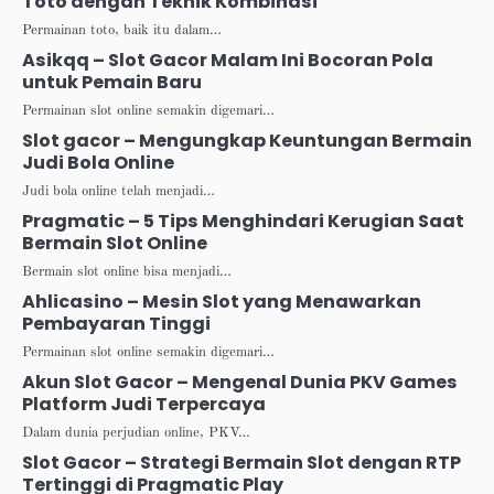
Toto dengan Teknik Kombinasi
Permainan toto, baik itu dalam…
Asikqq – Slot Gacor Malam Ini Bocoran Pola
untuk Pemain Baru
Permainan slot online semakin digemari…
Slot gacor – Mengungkap Keuntungan Bermain
Judi Bola Online
Judi bola online telah menjadi…
Pragmatic – 5 Tips Menghindari Kerugian Saat
Bermain Slot Online
Bermain slot online bisa menjadi…
Ahlicasino – Mesin Slot yang Menawarkan
Pembayaran Tinggi
Permainan slot online semakin digemari…
Akun Slot Gacor – Mengenal Dunia PKV Games
Platform Judi Terpercaya
Dalam dunia perjudian online, PKV…
Slot Gacor – Strategi Bermain Slot dengan RTP
Tertinggi di Pragmatic Play