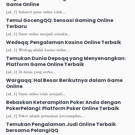
Game Online
[ad_1] Industri game online telah…
Temui GocengQQ: Sensasi Gaming Online
Terbaru
[ad_1] Game online menjadi semakin…
Wedeqq: Pengalaman Kasino Online Terbaik
[ad_1] Wedeqq adalah kasino online…
Temukan Dunia Depoqq yang Menyenangkan:
Platform Game Online Terbaik
[ad_1] Di dunia yang serba…
Wargaqq: Hal Besar Berikutnya dalam Game
Online
[ad_1] Game online telah menjadi…
Bebaskan Keterampilan Poker Anda dengan
PokerPelangi: Platform Poker Online Terbaik
[ad_1] Poker adalah permainan keterampilan,…
Temukan Pengalaman Judi Online Terbaik
bersama PelangiQQ