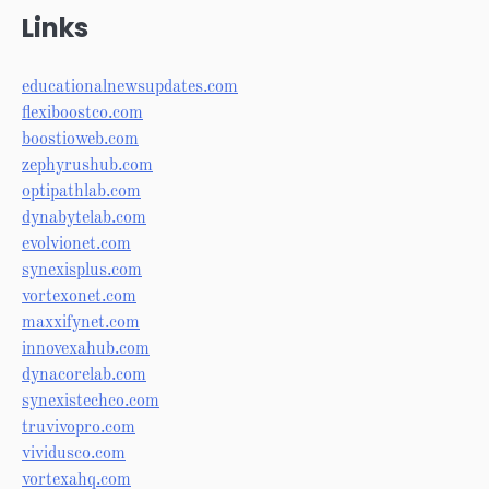
Links
educationalnewsupdates.com
flexiboostco.com
boostioweb.com
zephyrushub.com
optipathlab.com
dynabytelab.com
evolvionet.com
synexisplus.com
vortexonet.com
maxxifynet.com
innovexahub.com
dynacorelab.com
synexistechco.com
truvivopro.com
vividusco.com
vortexahq.com