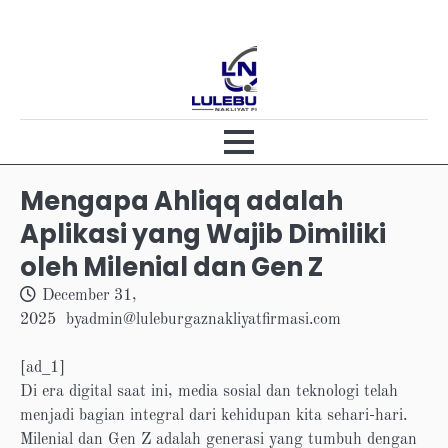
Skip
to
content
Mengapa Ahliqq adalah
Aplikasi yang Wajib Dimiliki
oleh Milenial dan Gen Z
December 31,
2025
by
admin@luleburgaznakliyatfirmasi.com
[ad_1]
Di era digital saat ini, media sosial dan teknologi telah
menjadi bagian integral dari kehidupan kita sehari-hari.
Milenial dan Gen Z adalah generasi yang tumbuh dengan