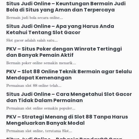
Situs Judi Online – Keuntungan Bermain Judi
Bola di Situs yang Aman dan Terpercaya
Bermain judi bola secara online…
Situs Judi Online – Apa yang Harus Anda
Ketahui Tentang Slot Gacor
Slot gacor adalah salah satu…
PKV – Situs Poker dengan Winrate Tertinggi
dan Banyak Pemain Aktif
Bermain poker online semakin menarik…
PKV – Slot 88 Online Teknik Bermain agar Selalu
Mendapat Kemenangan
Permainan slot 88 online telah…
Situs Judi Online – Cara Mengetahui Slot Gacor
dan Tidak Dalam Permainan
Permainan slot online semakin populer…
PKV – Strategi Menang di Slot 88 Tanpa Harus
Mengeluarkan Banyak Modal
Permainan slot online, terutama Slot…