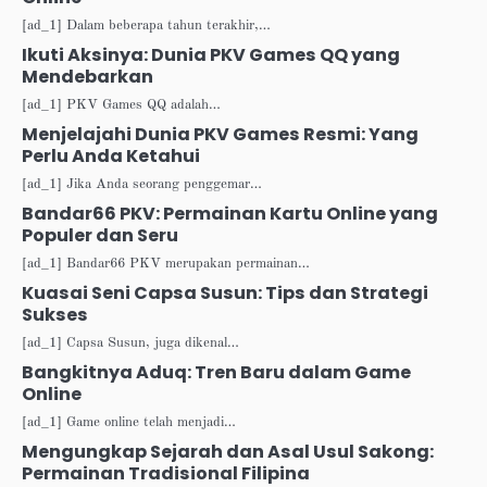
[ad_1] Dalam beberapa tahun terakhir,…
Ikuti Aksinya: Dunia PKV Games QQ yang
Mendebarkan
[ad_1] PKV Games QQ adalah…
Menjelajahi Dunia PKV Games Resmi: Yang
Perlu Anda Ketahui
[ad_1] Jika Anda seorang penggemar…
Bandar66 PKV: Permainan Kartu Online yang
Populer dan Seru
[ad_1] Bandar66 PKV merupakan permainan…
Kuasai Seni Capsa Susun: Tips dan Strategi
Sukses
[ad_1] Capsa Susun, juga dikenal…
Bangkitnya Aduq: Tren Baru dalam Game
Online
[ad_1] Game online telah menjadi…
Mengungkap Sejarah dan Asal Usul Sakong:
Permainan Tradisional Filipina