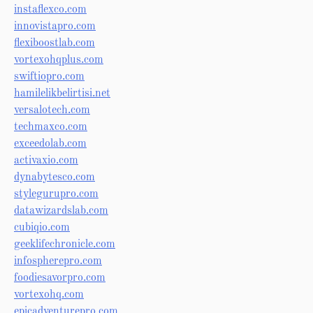
instaflexco.com
innovistapro.com
flexiboostlab.com
vortexohqplus.com
swiftiopro.com
hamilelikbelirtisi.net
versalotech.com
techmaxco.com
exceedolab.com
activaxio.com
dynabytesco.com
stylegurupro.com
datawizardslab.com
cubiqio.com
geeklifechronicle.com
infospherepro.com
foodiesavorpro.com
vortexohq.com
epicadventurepro.com