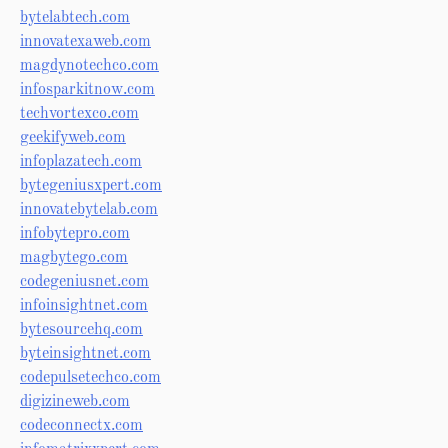
bytelabtech.com
innovatexaweb.com
magdynotechco.com
infosparkitnow.com
techvortexco.com
geekifyweb.com
infoplazatech.com
bytegeniusxpert.com
innovatebytelab.com
infobytepro.com
magbytego.com
codegeniusnet.com
infoinsightnet.com
bytesourcehq.com
byteinsightnet.com
codepulsetechco.com
digizineweb.com
codeconnectx.com