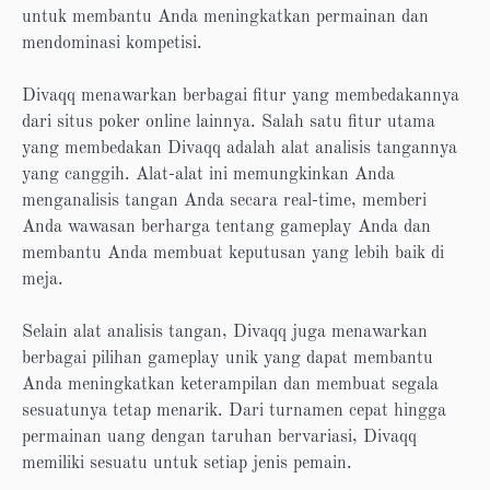
untuk membantu Anda meningkatkan permainan dan
mendominasi kompetisi.
Divaqq menawarkan berbagai fitur yang membedakannya
dari situs poker online lainnya. Salah satu fitur utama
yang membedakan Divaqq adalah alat analisis tangannya
yang canggih. Alat-alat ini memungkinkan Anda
menganalisis tangan Anda secara real-time, memberi
Anda wawasan berharga tentang gameplay Anda dan
membantu Anda membuat keputusan yang lebih baik di
meja.
Selain alat analisis tangan, Divaqq juga menawarkan
berbagai pilihan gameplay unik yang dapat membantu
Anda meningkatkan keterampilan dan membuat segala
sesuatunya tetap menarik. Dari turnamen cepat hingga
permainan uang dengan taruhan bervariasi, Divaqq
memiliki sesuatu untuk setiap jenis pemain.