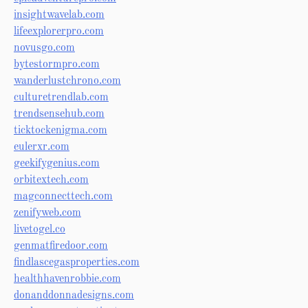
insightwavelab.com
lifeexplorerpro.com
novusgo.com
bytestormpro.com
wanderlustchrono.com
culturetrendlab.com
trendsensehub.com
ticktockenigma.com
eulerxr.com
geekifygenius.com
orbitextech.com
magconnecttech.com
zenifyweb.com
livetogel.co
genmatfiredoor.com
findlascegasproperties.com
healthhavenrobbie.com
donanddonnadesigns.com