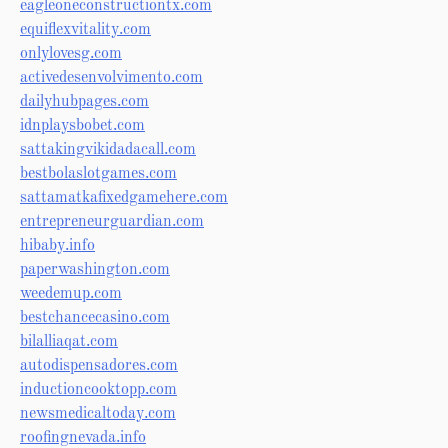
eagleoneconstructiontx.com
equiflexvitality.com
onlylovesg.com
activedesenvolvimento.com
dailyhubpages.com
idnplaysbobet.com
sattakingvikidadacall.com
bestbolaslotgames.com
sattamatkafixedgamehere.com
entrepreneurguardian.com
hibaby.info
paperwashington.com
weedemup.com
bestchancecasino.com
bilalliaqat.com
autodispensadores.com
inductioncooktopp.com
newsmedicaltoday.com
roofingnevada.info