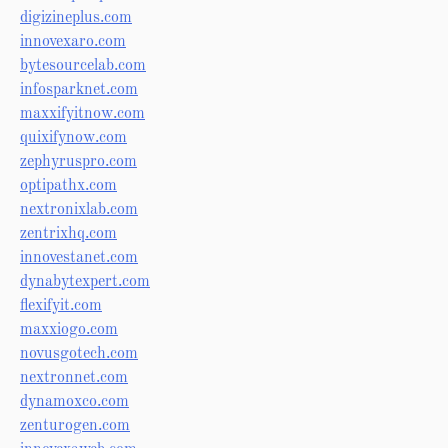
digizineplus.com
innovexaro.com
bytesourcelab.com
infosparknet.com
maxxifyitnow.com
quixifynow.com
zephyruspro.com
optipathx.com
nextronixlab.com
zentrixhq.com
innovestanet.com
dynabytexpert.com
flexifyit.com
maxxiogo.com
novusgotech.com
nextronnet.com
dynamoxco.com
zenturogen.com