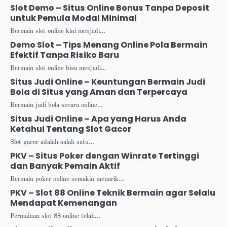
Slot Demo – Situs Online Bonus Tanpa Deposit
untuk Pemula Modal Minimal
Bermain slot online kini menjadi…
Demo Slot – Tips Menang Online Pola Bermain
Efektif Tanpa Risiko Baru
Bermain slot online bisa menjadi…
Situs Judi Online – Keuntungan Bermain Judi
Bola di Situs yang Aman dan Terpercaya
Bermain judi bola secara online…
Situs Judi Online – Apa yang Harus Anda
Ketahui Tentang Slot Gacor
Slot gacor adalah salah satu…
PKV – Situs Poker dengan Winrate Tertinggi
dan Banyak Pemain Aktif
Bermain poker online semakin menarik…
PKV – Slot 88 Online Teknik Bermain agar Selalu
Mendapat Kemenangan
Permainan slot 88 online telah…