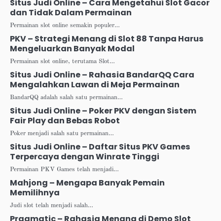
Situs Judi Online – Cara Mengetahui Slot Gacor
dan Tidak Dalam Permainan
Permainan slot online semakin populer…
PKV – Strategi Menang di Slot 88 Tanpa Harus
Mengeluarkan Banyak Modal
Permainan slot online, terutama Slot…
Situs Judi Online – Rahasia BandarQQ Cara
Mengalahkan Lawan di Meja Permainan
BandarQQ adalah salah satu permainan…
Situs Judi Online – Poker PKV dengan Sistem
Fair Play dan Bebas Robot
Poker menjadi salah satu permainan…
Situs Judi Online – Daftar Situs PKV Games
Terpercaya dengan Winrate Tinggi
Permainan PKV Games telah menjadi…
Mahjong – Mengapa Banyak Pemain
Memilihnya
Judi slot telah menjadi salah…
Pragmatic – Rahasia Menang di Demo Slot