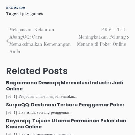
BANDARQQ
Tagged
pkv games
Post
Melepaskan Kekuatan
PKV – Trik
AbangQQ: Cara
Meningkatkan Peluang
navigation
Memaksimalkan Kemenangan
Menang di Poker Online
Anda
Related Posts
Bagaimana Dewaqq Merevolusi Industri Judi
Online
[ad_1] Perjudian online menjadi semakin…
SuryaQQ: Destinasi Terbaru Penggemar Poker
[ad_1] Jika Anda seorang penggemar…
Doyanqq: Tujuan Utama Permainan Poker dan
Kasino Online
[ad_1] Jika Anda penggemar permainan…