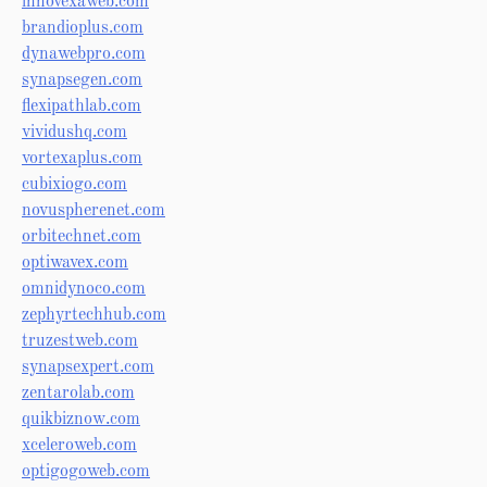
innovexaweb.com
brandioplus.com
dynawebpro.com
synapsegen.com
flexipathlab.com
vividushq.com
vortexaplus.com
cubixiogo.com
novuspherenet.com
orbitechnet.com
optiwavex.com
omnidynoco.com
zephyrtechhub.com
truzestweb.com
synapsexpert.com
zentarolab.com
quikbiznow.com
xceleroweb.com
optigogoweb.com