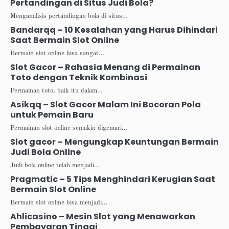
Pertandingan di Situs Judi Bola?
Menganalisis pertandingan bola di situs…
Bandarqq – 10 Kesalahan yang Harus Dihindari
Saat Bermain Slot Online
Bermain slot online bisa sangat…
Slot Gacor – Rahasia Menang di Permainan
Toto dengan Teknik Kombinasi
Permainan toto, baik itu dalam…
Asikqq – Slot Gacor Malam Ini Bocoran Pola
untuk Pemain Baru
Permainan slot online semakin digemari…
Slot gacor – Mengungkap Keuntungan Bermain
Judi Bola Online
Judi bola online telah menjadi…
Pragmatic – 5 Tips Menghindari Kerugian Saat
Bermain Slot Online
Bermain slot online bisa menjadi…
Ahlicasino – Mesin Slot yang Menawarkan
Pembayaran Tinggi