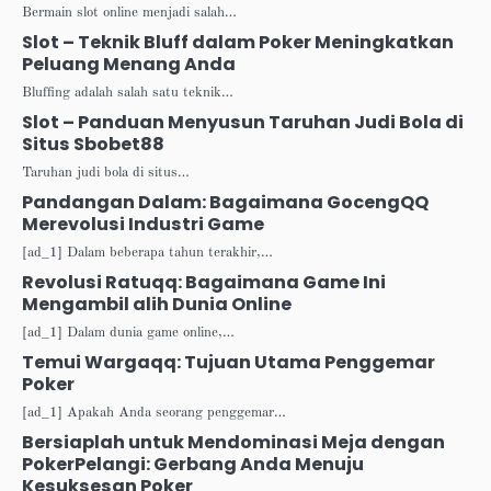
Bermain slot online menjadi salah…
Slot – Teknik Bluff dalam Poker Meningkatkan
Peluang Menang Anda
Bluffing adalah salah satu teknik…
Slot – Panduan Menyusun Taruhan Judi Bola di
Situs Sbobet88
Taruhan judi bola di situs…
Pandangan Dalam: Bagaimana GocengQQ
Merevolusi Industri Game
[ad_1] Dalam beberapa tahun terakhir,…
Revolusi Ratuqq: Bagaimana Game Ini
Mengambil alih Dunia Online
[ad_1] Dalam dunia game online,…
Temui Wargaqq: Tujuan Utama Penggemar
Poker
[ad_1] Apakah Anda seorang penggemar…
Bersiaplah untuk Mendominasi Meja dengan
PokerPelangi: Gerbang Anda Menuju
Kesuksesan Poker