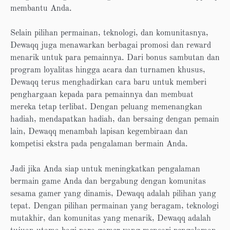
membantu Anda.
Selain pilihan permainan, teknologi, dan komunitasnya,
Dewaqq juga menawarkan berbagai promosi dan reward
menarik untuk para pemainnya. Dari bonus sambutan dan
program loyalitas hingga acara dan turnamen khusus,
Dewaqq terus menghadirkan cara baru untuk memberi
penghargaan kepada para pemainnya dan membuat
mereka tetap terlibat. Dengan peluang memenangkan
hadiah, mendapatkan hadiah, dan bersaing dengan pemain
lain, Dewaqq menambah lapisan kegembiraan dan
kompetisi ekstra pada pengalaman bermain Anda.
Jadi jika Anda siap untuk meningkatkan pengalaman
bermain game Anda dan bergabung dengan komunitas
sesama gamer yang dinamis, Dewaqq adalah pilihan yang
tepat. Dengan pilihan permainan yang beragam, teknologi
mutakhir, dan komunitas yang menarik, Dewaqq adalah