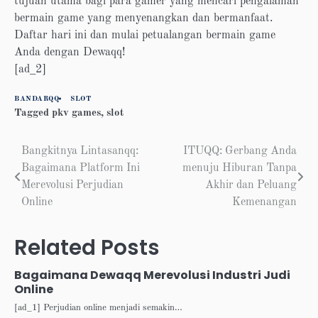
tujuan utama bagi para gamer yang mencari pengalaman
bermain game yang menyenangkan dan bermanfaat.
Daftar hari ini dan mulai petualangan bermain game
Anda dengan Dewaqq!
[ad_2]
BANDARQQ
SLOT
Tagged
pkv games
,
slot
Post
Bangkitnya Lintasanqq:
ITUQQ: Gerbang Anda
Bagaimana Platform Ini
menuju Hiburan Tanpa
navigation
Merevolusi Perjudian
Akhir dan Peluang
Online
Kemenangan
Related Posts
Bagaimana Dewaqq Merevolusi Industri Judi
Online
[ad_1] Perjudian online menjadi semakin…