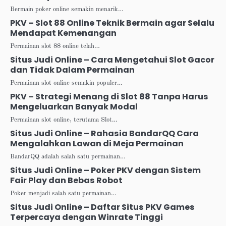
Bermain poker online semakin menarik…
PKV – Slot 88 Online Teknik Bermain agar Selalu
Mendapat Kemenangan
Permainan slot 88 online telah…
Situs Judi Online – Cara Mengetahui Slot Gacor
dan Tidak Dalam Permainan
Permainan slot online semakin populer…
PKV – Strategi Menang di Slot 88 Tanpa Harus
Mengeluarkan Banyak Modal
Permainan slot online, terutama Slot…
Situs Judi Online – Rahasia BandarQQ Cara
Mengalahkan Lawan di Meja Permainan
BandarQQ adalah salah satu permainan…
Situs Judi Online – Poker PKV dengan Sistem
Fair Play dan Bebas Robot
Poker menjadi salah satu permainan…
Situs Judi Online – Daftar Situs PKV Games
Terpercaya dengan Winrate Tinggi