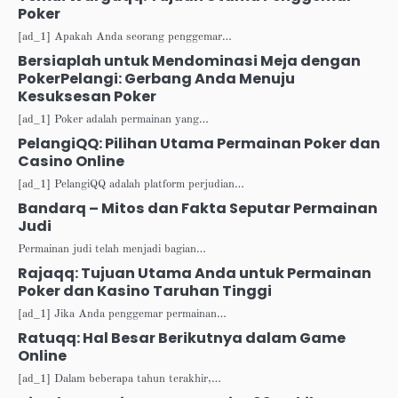
Poker
[ad_1] Apakah Anda seorang penggemar…
Bersiaplah untuk Mendominasi Meja dengan
PokerPelangi: Gerbang Anda Menuju
Kesuksesan Poker
[ad_1] Poker adalah permainan yang…
PelangiQQ: Pilihan Utama Permainan Poker dan
Casino Online
[ad_1] PelangiQQ adalah platform perjudian…
Bandarq – Mitos dan Fakta Seputar Permainan
Judi
Permainan judi telah menjadi bagian…
Rajaqq: Tujuan Utama Anda untuk Permainan
Poker dan Kasino Taruhan Tinggi
[ad_1] Jika Anda penggemar permainan…
Ratuqq: Hal Besar Berikutnya dalam Game
Online
[ad_1] Dalam beberapa tahun terakhir,…