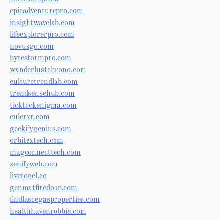
epicadventurepro.com
insightwavelab.com
lifeexplorerpro.com
novusgo.com
bytestormpro.com
wanderlustchrono.com
culturetrendlab.com
trendsensehub.com
ticktockenigma.com
eulerxr.com
geekifygenius.com
orbitextech.com
magconnecttech.com
zenifyweb.com
livetogel.co
genmatfiredoor.com
findlascegasproperties.com
healthhavenrobbie.com