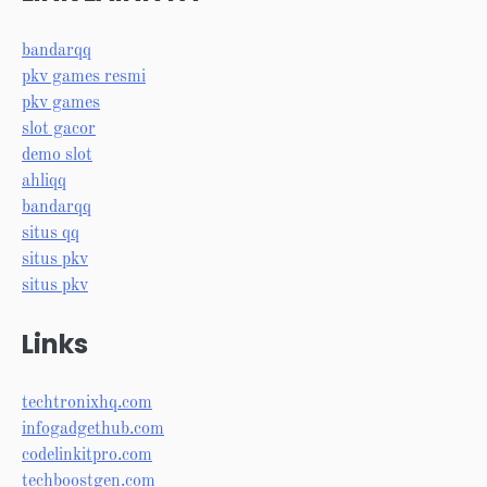
bandarqq
pkv games resmi
pkv games
slot gacor
demo slot
ahliqq
bandarqq
situs qq
situs pkv
situs pkv
Links
techtronixhq.com
infogadgethub.com
codelinkitpro.com
techboostgen.com