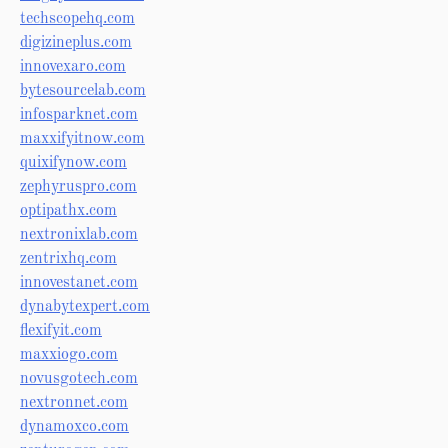
techscopehq.com
digizineplus.com
innovexaro.com
bytesourcelab.com
infosparknet.com
maxxifyitnow.com
quixifynow.com
zephyruspro.com
optipathx.com
nextronixlab.com
zentrixhq.com
innovestanet.com
dynabytexpert.com
flexifyit.com
maxxiogo.com
novusgotech.com
nextronnet.com
dynamoxco.com