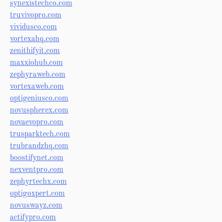
synexistechco.com
truvivopro.com
vividusco.com
vortexahq.com
zenithifyit.com
maxxiohub.com
zephyraweb.com
vortexaweb.com
optigeniusco.com
novuspherex.com
novaevopro.com
trusparktech.com
trubrandzhq.com
boostifynet.com
nexventpro.com
zephyrtechx.com
optigoxpert.com
novuswayz.com
actifypro.com