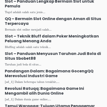
Slot – Panduan Lengkap Bermain Slot untuk
Pemula
Togel adalah salah satu jenis…
QQ – Bermain Slot Online dengan Aman di Situs
Terpercaya
Bermain slot online menjadi salah…
Slot – Teknik Bluff dalam Poker Meningkatkan
Peluang Menang Anda
Bluffing adalah salah satu teknik…
Slot – Panduan Menyusun Taruhan Judi Bola di
Situs Sbobet88
Taruhan judi bola di situs…
Pandangan Dalam: Bagaimana GocengQQ
Merevolusi Industri Game
[ad_1] Dalam beberapa tahun terakhir,…
Revolusi Ratuqq: Bagaimana Game Ini
Mengambil alih Dunia Online
[ad_1] Dalam dunia game online,…
Temui Wargaqq: Tujuan Utama Penggemar