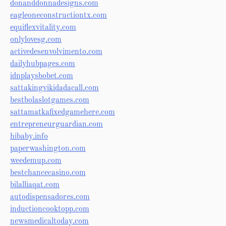
donanddonnadesigns.com
eagleoneconstructiontx.com
equiflexvitality.com
onlylovesg.com
activedesenvolvimento.com
dailyhubpages.com
idnplaysbobet.com
sattakingvikidadacall.com
bestbolaslotgames.com
sattamatkafixedgamehere.com
entrepreneurguardian.com
hibaby.info
paperwashington.com
weedemup.com
bestchancecasino.com
bilalliaqat.com
autodispensadores.com
inductioncooktopp.com
newsmedicaltoday.com