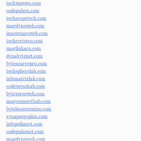
techwavego.com
codepulsex.com
techscopetech.com
magdynoweb.com
innovexaroweb.com
techreviveco.com
maglinkaro.com
dynabytenet.com
bytesourcepro.com
techspherelab.com
infomatrixlab.com
codeversehub.com
byteverseweb.com
magconnecthub.com
byteboostgenius.com
synapsegoplus.com
infopedianet.com
codepulsenet.com
magdynotech.com