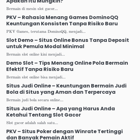
Apakah Itu Mungkin?
Bermain di mesin slot gacor…
PKV – Rahasia Menang Games DominoQQ
Keuntungan Konsisten Tanpa Risiko Baru
PKV Games, terutama DominoQQ, menjadi…
Slot Demo – Situs Online Bonus Tanpa Deposit
untuk Pemula Modal Minimal
Bermain slot online kini menjadi…
Demo Slot – Tips Menang Online Pola Bermain
Efektif Tanpa Risiko Baru
Bermain slot online bisa menjadi…
Situs Judi Online – Keuntungan Bermain Judi
Bola di Situs yang Aman dan Terpercaya
Bermain judi bola secara online…
Situs Judi Online – Apa yang Harus Anda
Ketahui Tentang Slot Gacor
Slot gacor adalah salah satu…
PKV – Situs Poker dengan Winrate Tertinggi
dan Banyak Pemain Aktif