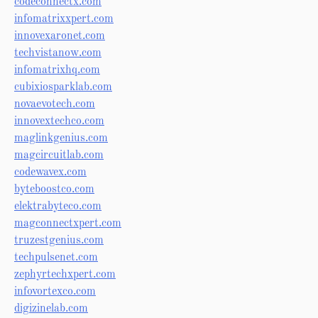
codeconnectx.com
infomatrixxpert.com
innovexaronet.com
techvistanow.com
infomatrixhq.com
cubixiosparklab.com
novaevotech.com
innovextechco.com
maglinkgenius.com
magcircuitlab.com
codewavex.com
byteboostco.com
elektrabyteco.com
magconnectxpert.com
truzestgenius.com
techpulsenet.com
zephyrtechxpert.com
infovortexco.com
digizinelab.com