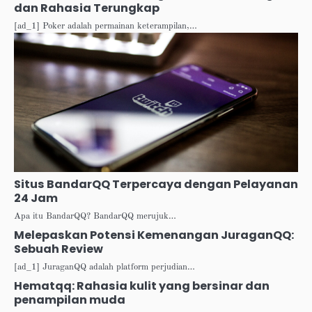
dan Rahasia Terungkap
[ad_1] Poker adalah permainan keterampilan,…
Situs BandarQQ Terpercaya dengan Pelayanan
24 Jam
Apa itu BandarQQ? BandarQQ merujuk…
Melepaskan Potensi Kemenangan JuraganQQ:
Sebuah Review
[ad_1] JuraganQQ adalah platform perjudian…
Hematqq: Rahasia kulit yang bersinar dan
penampilan muda