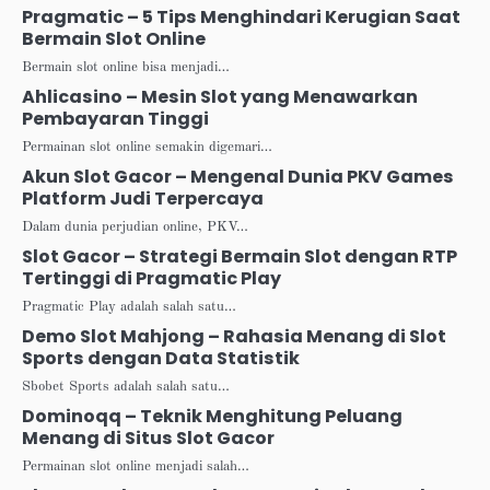
Pragmatic – 5 Tips Menghindari Kerugian Saat
Bermain Slot Online
Bermain slot online bisa menjadi…
Ahlicasino – Mesin Slot yang Menawarkan
Pembayaran Tinggi
Permainan slot online semakin digemari…
Akun Slot Gacor – Mengenal Dunia PKV Games
Platform Judi Terpercaya
Dalam dunia perjudian online, PKV…
Slot Gacor – Strategi Bermain Slot dengan RTP
Tertinggi di Pragmatic Play
Pragmatic Play adalah salah satu…
Demo Slot Mahjong – Rahasia Menang di Slot
Sports dengan Data Statistik
Sbobet Sports adalah salah satu…
Dominoqq – Teknik Menghitung Peluang
Menang di Situs Slot Gacor
Permainan slot online menjadi salah…