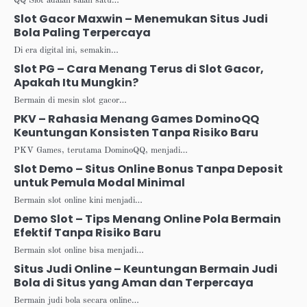
QQ Slot adalah salah satu…
Slot Gacor Maxwin – Menemukan Situs Judi
Bola Paling Terpercaya
Di era digital ini, semakin…
Slot PG – Cara Menang Terus di Slot Gacor,
Apakah Itu Mungkin?
Bermain di mesin slot gacor…
PKV – Rahasia Menang Games DominoQQ
Keuntungan Konsisten Tanpa Risiko Baru
PKV Games, terutama DominoQQ, menjadi…
Slot Demo – Situs Online Bonus Tanpa Deposit
untuk Pemula Modal Minimal
Bermain slot online kini menjadi…
Demo Slot – Tips Menang Online Pola Bermain
Efektif Tanpa Risiko Baru
Bermain slot online bisa menjadi…
Situs Judi Online – Keuntungan Bermain Judi
Bola di Situs yang Aman dan Terpercaya
Bermain judi bola secara online…