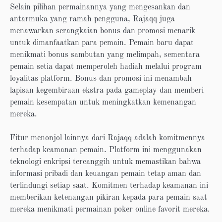
Selain pilihan permainannya yang mengesankan dan
antarmuka yang ramah pengguna, Rajaqq juga
menawarkan serangkaian bonus dan promosi menarik
untuk dimanfaatkan para pemain. Pemain baru dapat
menikmati bonus sambutan yang melimpah, sementara
pemain setia dapat memperoleh hadiah melalui program
loyalitas platform. Bonus dan promosi ini menambah
lapisan kegembiraan ekstra pada gameplay dan memberi
pemain kesempatan untuk meningkatkan kemenangan
mereka.
Fitur menonjol lainnya dari Rajaqq adalah komitmennya
terhadap keamanan pemain. Platform ini menggunakan
teknologi enkripsi tercanggih untuk memastikan bahwa
informasi pribadi dan keuangan pemain tetap aman dan
terlindungi setiap saat. Komitmen terhadap keamanan ini
memberikan ketenangan pikiran kepada para pemain saat
mereka menikmati permainan poker online favorit mereka.