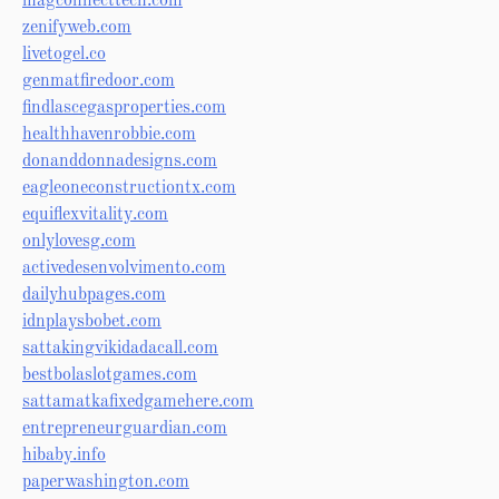
magconnecttech.com
zenifyweb.com
livetogel.co
genmatfiredoor.com
findlascegasproperties.com
healthhavenrobbie.com
donanddonnadesigns.com
eagleoneconstructiontx.com
equiflexvitality.com
onlylovesg.com
activedesenvolvimento.com
dailyhubpages.com
idnplaysbobet.com
sattakingvikidadacall.com
bestbolaslotgames.com
sattamatkafixedgamehere.com
entrepreneurguardian.com
hibaby.info
paperwashington.com