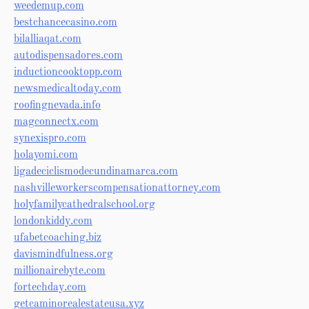
weedemup.com
bestchancecasino.com
bilalliaqat.com
autodispensadores.com
inductioncooktopp.com
newsmedicaltoday.com
roofingnevada.info
magconnectx.com
synexispro.com
holayomi.com
ligadeciclismodecundinamarca.com
nashvilleworkerscompensationattorney.com
holyfamilycathedralschool.org
londonkiddy.com
ufabetcoaching.biz
davismindfulness.org
millionairebyte.com
fortechday.com
getcaminorealestateusa.xyz