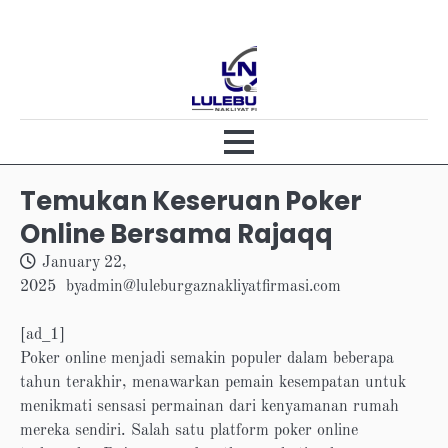
Skip
to
content
Temukan Keseruan Poker
Online Bersama Rajaqq
January 22,
2025
by
admin@luleburgaznakliyatfirmasi.com
[ad_1]
Poker online menjadi semakin populer dalam beberapa
tahun terakhir, menawarkan pemain kesempatan untuk
menikmati sensasi permainan dari kenyamanan rumah
mereka sendiri. Salah satu platform poker online