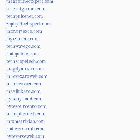
magconnectxpert.com
truzestgenius.com
techpulsenet.com
zephyrtechxpert.com
infovortexco.com
digizinelab.com
techwavego.com
codepulsex.com
techscopetech.com
magdynoweb.com
innovexaroweb.com
techreviveco.com
maglinkaro.com
dynabytenet.com
bytesourcepro.com
techspherelab.com
infomatrixlab.com
codeversehub.com
byteverseweb.com