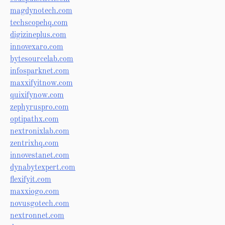
magdynotech.com
techscopehq.com
digizineplus.com
innovexaro.com
bytesourcelab.com
infosparknet.com
maxxifyitnow.com
quixifynow.com
zephyruspro.com
optipathx.com
nextronixlab.com
zentrixhq.com
innovestanet.com
dynabytexpert.com
flexifyit.com
maxxiogo.com
novusgotech.com
nextronnet.com