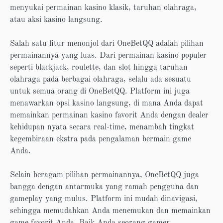
menyukai permainan kasino klasik, taruhan olahraga,
atau aksi kasino langsung.
Salah satu fitur menonjol dari OneBetQQ adalah pilihan
permainannya yang luas. Dari permainan kasino populer
seperti blackjack, roulette, dan slot hingga taruhan
olahraga pada berbagai olahraga, selalu ada sesuatu
untuk semua orang di OneBetQQ. Platform ini juga
menawarkan opsi kasino langsung, di mana Anda dapat
memainkan permainan kasino favorit Anda dengan dealer
kehidupan nyata secara real-time, menambah tingkat
kegembiraan ekstra pada pengalaman bermain game
Anda.
Selain beragam pilihan permainannya, OneBetQQ juga
bangga dengan antarmuka yang ramah pengguna dan
gameplay yang mulus. Platform ini mudah dinavigasi,
sehingga memudahkan Anda menemukan dan memainkan