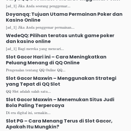
[ad_1] Jika Anda seorang penggemar…
Doyanqq: Tujuan Utama Permainan Poker dan
Kasino Online
[ad_1] Jika Anda penggemar permainan…
WedeQQ: Pilihan teratas untuk game poker
dan kasino online
[ad_1] Bagi mereka yang mencari…
Slot Gacor Hari ini – Cara Meningkatkan
Peluang Menang di QQ Online
Pengenalan tentang QQ Online QQ…
Slot Gacor Maxwin – Menggunakan Strategi
yang Tepat di QQ Slot
QQ Slot adalah salah satu…
Slot Gacor Maxwin – Menemukan Situs Judi
Bola Paling Terpercaya
Di era digital ini, semakin…
Slot PG – Cara Menang Terus di Slot Gacor,
Apakah Itu Mungkin?