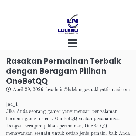
Skip
to
content
Rasakan Permainan Terbaik
dengan Beragam Pilihan
OneBetQQ
April 29, 2026
by
admin@luleburgaznakliyatfirmasi.com
[ad_1]
Jika Anda seorang gamer yang mencari pengalaman
bermain game terbaik, OneBetQQ adalah jawabannya.
Dengan beragam pilihan permainan, OneBetQQ
menawarkan sesuatu untuk setiap jenis pemain, baik Anda