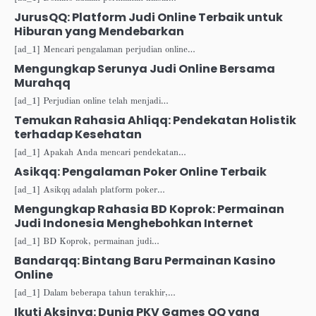
JurusQQ: Platform Judi Online Terbaik untuk
Hiburan yang Mendebarkan
[ad_1] Mencari pengalaman perjudian online…
Mengungkap Serunya Judi Online Bersama
Murahqq
[ad_1] Perjudian online telah menjadi…
Temukan Rahasia Ahliqq: Pendekatan Holistik
terhadap Kesehatan
[ad_1] Apakah Anda mencari pendekatan…
Asikqq: Pengalaman Poker Online Terbaik
[ad_1] Asikqq adalah platform poker…
Mengungkap Rahasia BD Koprok: Permainan
Judi Indonesia Menghebohkan Internet
[ad_1] BD Koprok, permainan judi…
Bandarqq: Bintang Baru Permainan Kasino
Online
[ad_1] Dalam beberapa tahun terakhir,…
Ikuti Aksinya: Dunia PKV Games QQ yang