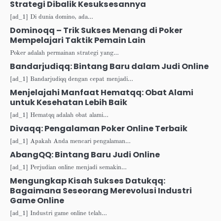
Strategi Dibalik Kesuksesannya
[ad_1] Di dunia domino, ada…
Dominoqq – Trik Sukses Menang di Poker
Mempelajari Taktik Pemain Lain
Poker adalah permainan strategi yang…
Bandarjudiqq: Bintang Baru dalam Judi Online
[ad_1] Bandarjudiqq dengan cepat menjadi…
Menjelajahi Manfaat Hematqq: Obat Alami
untuk Kesehatan Lebih Baik
[ad_1] Hematqq adalah obat alami…
Divaqq: Pengalaman Poker Online Terbaik
[ad_1] Apakah Anda mencari pengalaman…
AbangQQ: Bintang Baru Judi Online
[ad_1] Perjudian online menjadi semakin…
Mengungkap Kisah Sukses Datukqq:
Bagaimana Seseorang Merevolusi Industri
Game Online
[ad_1] Industri game online telah…