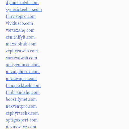
dynacorelab.com
synexistechco.com
truvivopro.com
vividusco.com
vortexahq.com
zenithifyit.com
maxxiohub.com
zephyraweb.com
vortexaweb.com
optigeniusco.com
novuspherex.com
novaevopro.com
trusparktech.com
trubrandzhq.com
boostifynet.com
nexventpro.com
zephyrtechx.com
optigoxpert.com
novuswayz.com