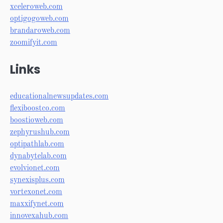
xceleroweb.com
optigogoweb.com
brandaroweb.com
zoomifyit.com
Links
educationalnewsupdates.com
flexiboostco.com
boostioweb.com
zephyrushub.com
optipathlab.com
dynabytelab.com
evolvionet.com
synexisplus.com
vortexonet.com
maxxifynet.com
innovexahub.com