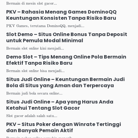
Bermain di mesin slot gacor…
PKV – Rahasia Menang Games DominoQQ
Keuntungan Konsisten Tanpa Risiko Baru
PKV Games, terutama DominoQQ, menjadi…
Slot Demo – Situs Online Bonus Tanpa Deposit
untuk Pemula Modal Minimal
Bermain slot online kini menjadi…
Demo Slot – Tips Menang Online Pola Bermain
Efektif Tanpa Risiko Baru
Bermain slot online bisa menjadi…
Situs Judi Online – Keuntungan Bermain Judi
Bola di Situs yang Aman dan Terpercaya
Bermain judi bola secara online…
Situs Judi Online – Apa yang Harus Anda
Ketahui Tentang Slot Gacor
Slot gacor adalah salah satu…
PKV – Situs Poker dengan Winrate Tertinggi
dan Banyak Pemain Aktif