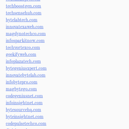
techboostgen.com
techsensehub.com
bytelabtech.com
innovatexaweb.com
magdynotechco.com
infosparkitnow.com
techvortexco.com
geekifyweb.com
infoplazatech.com
bytegeniusxpert.com
innovatebytelab.com
infobytepro.com
magbytego.com
codegeniusnet.com
infoinsightnet.com
bytesourcehq.com
byteinsightnet.com
codepulsetechco.com