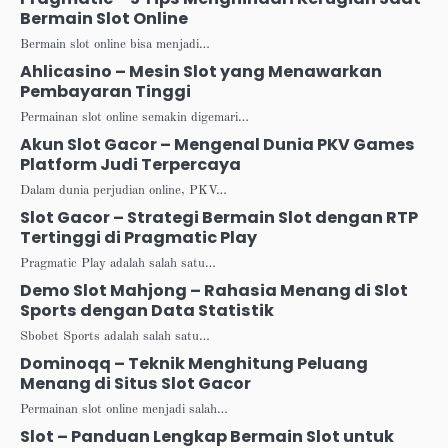
Bermain Slot Online
Bermain slot online bisa menjadi…
Ahlicasino – Mesin Slot yang Menawarkan
Pembayaran Tinggi
Permainan slot online semakin digemari…
Akun Slot Gacor – Mengenal Dunia PKV Games
Platform Judi Terpercaya
Dalam dunia perjudian online, PKV…
Slot Gacor – Strategi Bermain Slot dengan RTP
Tertinggi di Pragmatic Play
Pragmatic Play adalah salah satu…
Demo Slot Mahjong – Rahasia Menang di Slot
Sports dengan Data Statistik
Sbobet Sports adalah salah satu…
Dominoqq – Teknik Menghitung Peluang
Menang di Situs Slot Gacor
Permainan slot online menjadi salah…
Slot – Panduan Lengkap Bermain Slot untuk