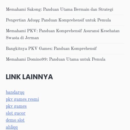
Memahami Sakong: Panduan Utama Bermain dan Strategi
Pengertian Aduqq: Panduan Komprehensif untuk Pemula
Memahami PKV: Panduan Komprehensif Asuransi Kesehatan
Swasta di Jerman
Bangkitnya PKV Games: Panduan Komprehensif
Memahami Domino99: Panduan Utama untuk Pemula
LINK LAINNYA
bandarqq
pkv games resmi
pkv games
slot gacor
demo slot
ahliqq