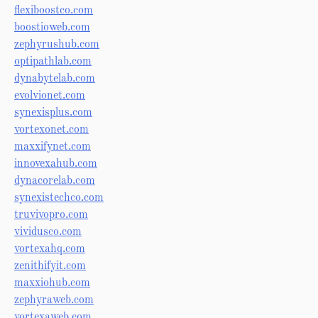
flexiboostco.com
boostioweb.com
zephyrushub.com
optipathlab.com
dynabytelab.com
evolvionet.com
synexisplus.com
vortexonet.com
maxxifynet.com
innovexahub.com
dynacorelab.com
synexistechco.com
truvivopro.com
vividusco.com
vortexahq.com
zenithifyit.com
maxxiohub.com
zephyraweb.com
vortexaweb.com