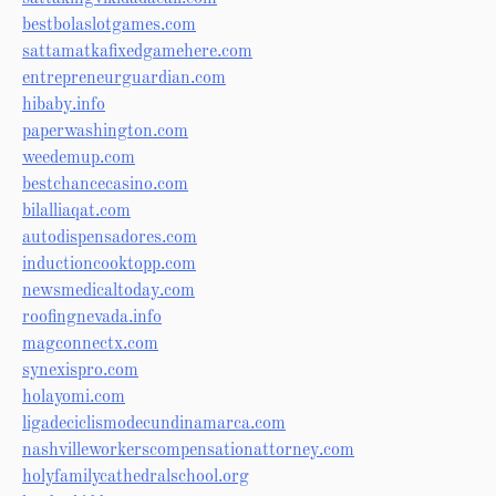
bestbolaslotgames.com
sattamatkafixedgamehere.com
entrepreneurguardian.com
hibaby.info
paperwashington.com
weedemup.com
bestchancecasino.com
bilalliaqat.com
autodispensadores.com
inductioncooktopp.com
newsmedicaltoday.com
roofingnevada.info
magconnectx.com
synexispro.com
holayomi.com
ligadeciclismodecundinamarca.com
nashvilleworkerscompensationattorney.com
holyfamilycathedralschool.org