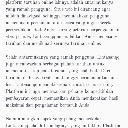
platform taruhan online lainnya adalah antarmukanya
yang ramah pengguna. Situs web ini dirancang agar
mudah dinavigasi, sehingga memudahkan pengguna
menemukan permainan atau acara yang ingin mereka
pertaruhkan. Baik Anda seorang petaruh berpengalaman
atau pemula, Lintasanqq memudahkan Anda memasang
taruhan dan menikmati serunya taruhan online.
Selain antarmukanya yang ramah pengguna, Lintasanqq
juga menawarkan berbagai pilihan taruhan untuk
memenuhi setiap jenis taruhan yang lebih baik. Dari
taruhan olahraga tradisional hingga permainan kasino
live, Lintasanqq memiliki sesuatu untuk semua orang.
Platform ini juga menawarkan peluang kompetitif dan
pembayaran cepat, memastikan Anda mendapatkan hasil
maksimal dari pengalaman bertaruh Anda.
Namun mungkin aspek yang paling menarik dari
Lintasanqq adalah teknologinya yang mutakhir. Platform