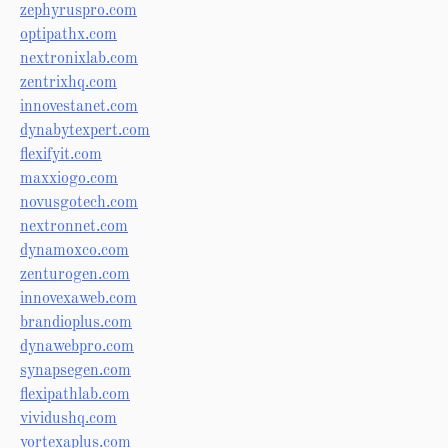
zephyruspro.com
optipathx.com
nextronixlab.com
zentrixhq.com
innovestanet.com
dynabytexpert.com
flexifyit.com
maxxiogo.com
novusgotech.com
nextronnet.com
dynamoxco.com
zenturogen.com
innovexaweb.com
brandioplus.com
dynawebpro.com
synapsegen.com
flexipathlab.com
vividushq.com
vortexaplus.com