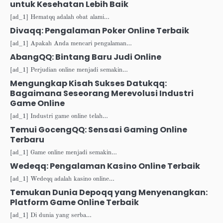
untuk Kesehatan Lebih Baik
[ad_1] Hematqq adalah obat alami…
Divaqq: Pengalaman Poker Online Terbaik
[ad_1] Apakah Anda mencari pengalaman…
AbangQQ: Bintang Baru Judi Online
[ad_1] Perjudian online menjadi semakin…
Mengungkap Kisah Sukses Datukqq:
Bagaimana Seseorang Merevolusi Industri
Game Online
[ad_1] Industri game online telah…
Temui GocengQQ: Sensasi Gaming Online
Terbaru
[ad_1] Game online menjadi semakin…
Wedeqq: Pengalaman Kasino Online Terbaik
[ad_1] Wedeqq adalah kasino online…
Temukan Dunia Depoqq yang Menyenangkan:
Platform Game Online Terbaik
[ad_1] Di dunia yang serba…