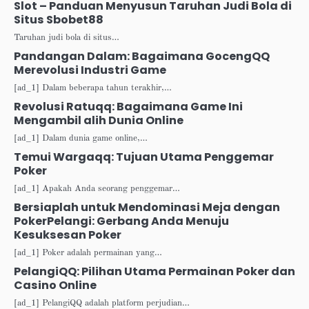
Slot – Panduan Menyusun Taruhan Judi Bola di
Situs Sbobet88
Taruhan judi bola di situs…
Pandangan Dalam: Bagaimana GocengQQ
Merevolusi Industri Game
[ad_1] Dalam beberapa tahun terakhir,…
Revolusi Ratuqq: Bagaimana Game Ini
Mengambil alih Dunia Online
[ad_1] Dalam dunia game online,…
Temui Wargaqq: Tujuan Utama Penggemar
Poker
[ad_1] Apakah Anda seorang penggemar…
Bersiaplah untuk Mendominasi Meja dengan
PokerPelangi: Gerbang Anda Menuju
Kesuksesan Poker
[ad_1] Poker adalah permainan yang…
PelangiQQ: Pilihan Utama Permainan Poker dan
Casino Online
[ad_1] PelangiQQ adalah platform perjudian…