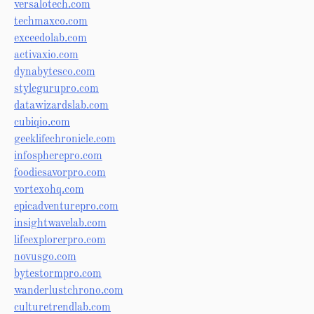
versalotech.com
techmaxco.com
exceedolab.com
activaxio.com
dynabytesco.com
stylegurupro.com
datawizardslab.com
cubiqio.com
geeklifechronicle.com
infospherepro.com
foodiesavorpro.com
vortexohq.com
epicadventurepro.com
insightwavelab.com
lifeexplorerpro.com
novusgo.com
bytestormpro.com
wanderlustchrono.com
culturetrendlab.com