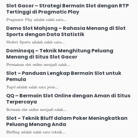
Slot Gacor – Strategi Bermain Slot dengan RTP
Tertinggi di Pragmatic Play
Pragmatic Play adalah salah satu…
Demo Slot Mahjong – Rahasia Menang di Slot
Sports dengan Data Statistik
Sbobet Sports adalah salah satu…
Dominoqq – Teknik Menghitung Peluang
Menang di Situs Slot Gacor
Permainan slot online menjadi salah…
Slot – Panduan Lengkap Bermain Slot untuk
Pemula
Togel adalah salah satu jenis…
QQ – Bermain Slot Online dengan Aman di Situs
Terpercaya
Bermain slot online menjadi salah…
Slot – Teknik Bluff dalam Poker Meningkatkan
Peluang Menang Anda
Bluffing adalah salah satu teknik…