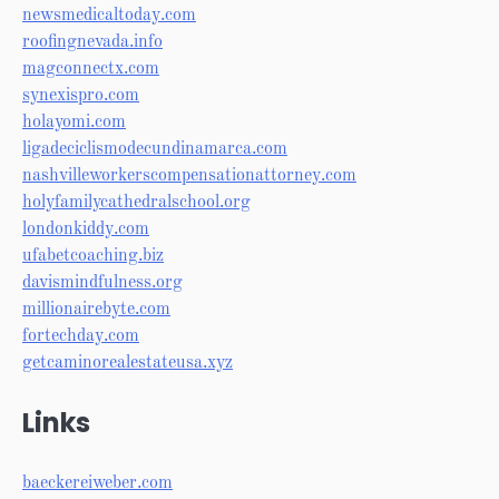
newsmedicaltoday.com
roofingnevada.info
magconnectx.com
synexispro.com
holayomi.com
ligadeciclismodecundinamarca.com
nashvilleworkerscompensationattorney.com
holyfamilycathedralschool.org
londonkiddy.com
ufabetcoaching.biz
davismindfulness.org
millionairebyte.com
fortechday.com
getcaminorealestateusa.xyz
Links
baeckereiweber.com