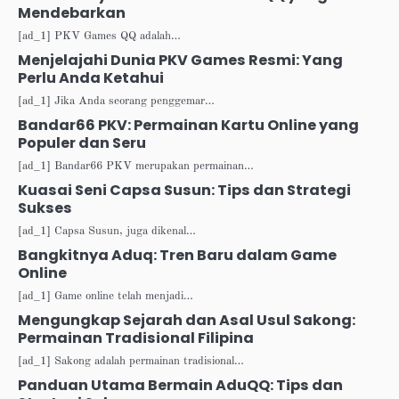
Mendebarkan
[ad_1] PKV Games QQ adalah…
Menjelajahi Dunia PKV Games Resmi: Yang
Perlu Anda Ketahui
[ad_1] Jika Anda seorang penggemar…
Bandar66 PKV: Permainan Kartu Online yang
Populer dan Seru
[ad_1] Bandar66 PKV merupakan permainan…
Kuasai Seni Capsa Susun: Tips dan Strategi
Sukses
[ad_1] Capsa Susun, juga dikenal…
Bangkitnya Aduq: Tren Baru dalam Game
Online
[ad_1] Game online telah menjadi…
Mengungkap Sejarah dan Asal Usul Sakong:
Permainan Tradisional Filipina
[ad_1] Sakong adalah permainan tradisional…
Panduan Utama Bermain AduQQ: Tips dan