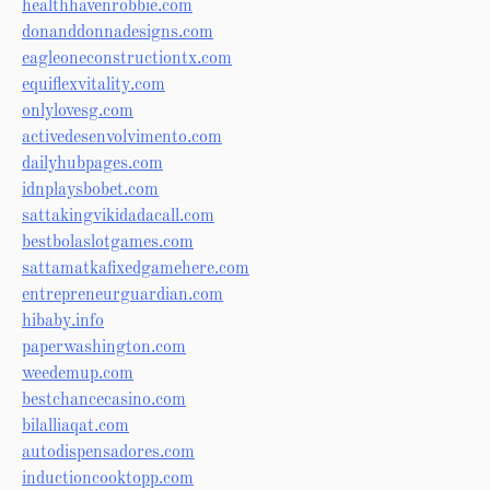
healthhavenrobbie.com
donanddonnadesigns.com
eagleoneconstructiontx.com
equiflexvitality.com
onlylovesg.com
activedesenvolvimento.com
dailyhubpages.com
idnplaysbobet.com
sattakingvikidadacall.com
bestbolaslotgames.com
sattamatkafixedgamehere.com
entrepreneurguardian.com
hibaby.info
paperwashington.com
weedemup.com
bestchancecasino.com
bilalliaqat.com
autodispensadores.com
inductioncooktopp.com