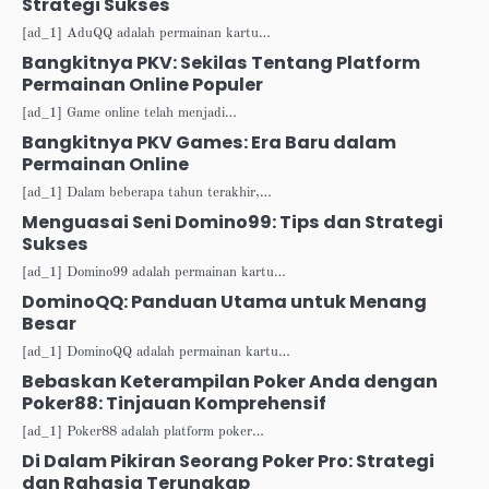
Strategi Sukses
[ad_1] AduQQ adalah permainan kartu…
Bangkitnya PKV: Sekilas Tentang Platform
Permainan Online Populer
[ad_1] Game online telah menjadi…
Bangkitnya PKV Games: Era Baru dalam
Permainan Online
[ad_1] Dalam beberapa tahun terakhir,…
Menguasai Seni Domino99: Tips dan Strategi
Sukses
[ad_1] Domino99 adalah permainan kartu…
DominoQQ: Panduan Utama untuk Menang
Besar
[ad_1] DominoQQ adalah permainan kartu…
Bebaskan Keterampilan Poker Anda dengan
Poker88: Tinjauan Komprehensif
[ad_1] Poker88 adalah platform poker…
Di Dalam Pikiran Seorang Poker Pro: Strategi
dan Rahasia Terungkap