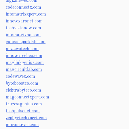
digizineweb.com
codeconnectx.com
infomatrixxpert.com
innovexaronet.com
techvistanow.com
infomatrixhq.com
cubixiosparklab.com
novaevotech.com
innovextechco.com
maglinkgenius.com
magcircuitlab.com
codewavex.com
byteboostco.com
elektrabyteco.com
magconnectxpert.com
truzestgenius.com
techpulsenet.com
zephyrtechxpert.com
infovortexco.com