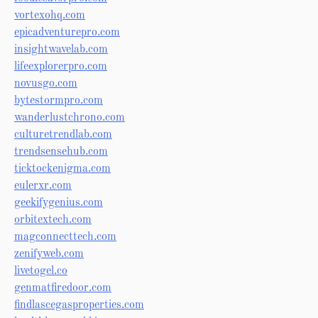
vortexohq.com
epicadventurepro.com
insightwavelab.com
lifeexplorerpro.com
novusgo.com
bytestormpro.com
wanderlustchrono.com
culturetrendlab.com
trendsensehub.com
ticktockenigma.com
eulerxr.com
geekifygenius.com
orbitextech.com
magconnecttech.com
zenifyweb.com
livetogel.co
genmatfiredoor.com
findlascegasproperties.com