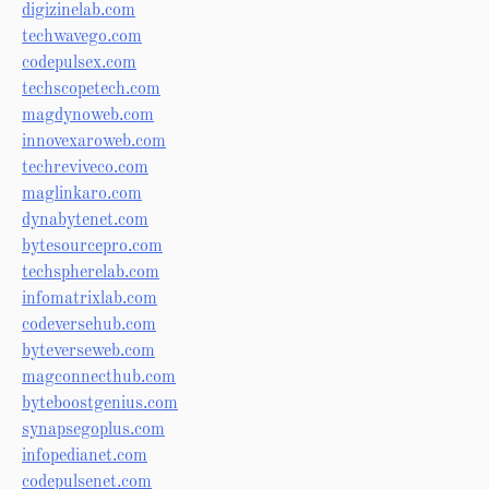
digizinelab.com
techwavego.com
codepulsex.com
techscopetech.com
magdynoweb.com
innovexaroweb.com
techreviveco.com
maglinkaro.com
dynabytenet.com
bytesourcepro.com
techspherelab.com
infomatrixlab.com
codeversehub.com
byteverseweb.com
magconnecthub.com
byteboostgenius.com
synapsegoplus.com
infopedianet.com
codepulsenet.com