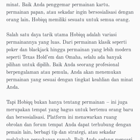
minat. Baik Anda penggemar permainan kartu,
permainan papan, atau sekadar ingin bersosialisasi dengan
orang lain, Hobiqq memiliki sesuatu untuk semua orang.
Salah satu daya tarik utama Hobiqq adalah variasi
permainannya yang luas. Dari permainan klasik seperti
poker dan blackjack hingga permainan yang lebih modern
seperti Texas Hold’em dan Omaha, selalu ada banyak
pilihan untuk dipilih. Baik Anda seorang profesional
berpengalaman atau pemula, Anda akan menemukan
permainan yang sesuai dengan tingkat keahlian dan minat
Anda.
Tapi Hobiqq bukan hanya tentang permainan – ini juga
merupakan tempat yang bagus untuk bertemu orang baru
dan bersosialisasi. Platform ini menawarkan ruang
obrolan dan forum tempat Anda dapat terhubung dengan
pemain lain, berbagi tip dan strategi, atau sekadar