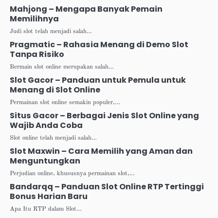
Mahjong – Mengapa Banyak Pemain
Memilihnya
Judi slot telah menjadi salah…
Pragmatic – Rahasia Menang di Demo Slot
Tanpa Risiko
Bermain slot online merupakan salah…
Slot Gacor – Panduan untuk Pemula untuk
Menang di Slot Online
Permainan slot online semakin populer,…
Situs Gacor – Berbagai Jenis Slot Online yang
Wajib Anda Coba
Slot online telah menjadi salah…
Slot Maxwin – Cara Memilih yang Aman dan
Menguntungkan
Perjudian online, khususnya permainan slot,…
Bandarqq – Panduan Slot Online RTP Tertinggi
Bonus Harian Baru
Apa Itu RTP dalam Slot…