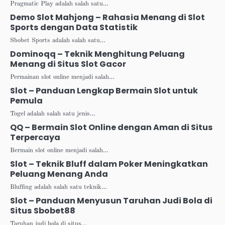
Pragmatic Play adalah salah satu…
Demo Slot Mahjong – Rahasia Menang di Slot
Sports dengan Data Statistik
Sbobet Sports adalah salah satu…
Dominoqq – Teknik Menghitung Peluang
Menang di Situs Slot Gacor
Permainan slot online menjadi salah…
Slot – Panduan Lengkap Bermain Slot untuk
Pemula
Togel adalah salah satu jenis…
QQ – Bermain Slot Online dengan Aman di Situs
Terpercaya
Bermain slot online menjadi salah…
Slot – Teknik Bluff dalam Poker Meningkatkan
Peluang Menang Anda
Bluffing adalah salah satu teknik…
Slot – Panduan Menyusun Taruhan Judi Bola di
Situs Sbobet88
Taruhan judi bola di situs…