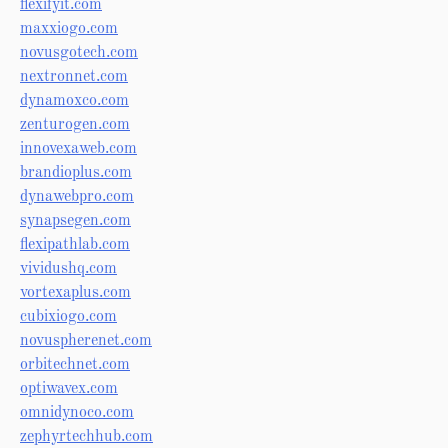
flexifyit.com
maxxiogo.com
novusgotech.com
nextronnet.com
dynamoxco.com
zenturogen.com
innovexaweb.com
brandioplus.com
dynawebpro.com
synapsegen.com
flexipathlab.com
vividushq.com
vortexaplus.com
cubixiogo.com
novuspherenet.com
orbitechnet.com
optiwavex.com
omnidynoco.com
zephyrtechhub.com