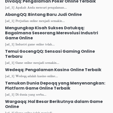
Divaqq: Pengalaman Poker Online Terbaik
[ad_1] Apakah Anda mencari pengalaman…
AbangQQ: Bintang Baru Judi Online
[ad_1] Perjudian online menjadi semakin…
Mengungkap Kisah Sukses Datukqq:
Bagaimana Seseorang Merevolusi Industri
Game Online
[ad_1] Industri game online telah…
Temui GocengQQ: Sensasi Gaming Online
Terbaru
[ad_1] Game online menjadi semakin…
Wedeqq: Pengalaman Kasino Online Terbaik
[ad_1] Wedeqq adalah kasino online…
Temukan Dunia Depoqq yang Menyenangkan:
Platform Game Online Terbaik
[ad_1] Di dunia yang serba…
Wargaqq: Hal Besar Berikutnya dalam Game
Online