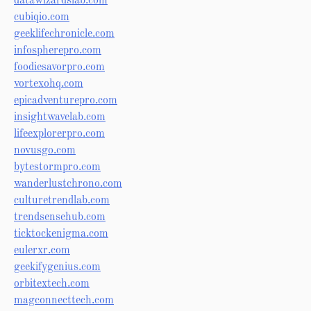
datawizardslab.com
cubiqio.com
geeklifechronicle.com
infospherepro.com
foodiesavorpro.com
vortexohq.com
epicadventurepro.com
insightwavelab.com
lifeexplorerpro.com
novusgo.com
bytestormpro.com
wanderlustchrono.com
culturetrendlab.com
trendsensehub.com
ticktockenigma.com
eulerxr.com
geekifygenius.com
orbitextech.com
magconnecttech.com