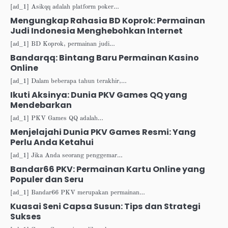
[ad_1] Asikqq adalah platform poker…
Mengungkap Rahasia BD Koprok: Permainan
Judi Indonesia Menghebohkan Internet
[ad_1] BD Koprok, permainan judi…
Bandarqq: Bintang Baru Permainan Kasino
Online
[ad_1] Dalam beberapa tahun terakhir,…
Ikuti Aksinya: Dunia PKV Games QQ yang
Mendebarkan
[ad_1] PKV Games QQ adalah…
Menjelajahi Dunia PKV Games Resmi: Yang
Perlu Anda Ketahui
[ad_1] Jika Anda seorang penggemar…
Bandar66 PKV: Permainan Kartu Online yang
Populer dan Seru
[ad_1] Bandar66 PKV merupakan permainan…
Kuasai Seni Capsa Susun: Tips dan Strategi
Sukses