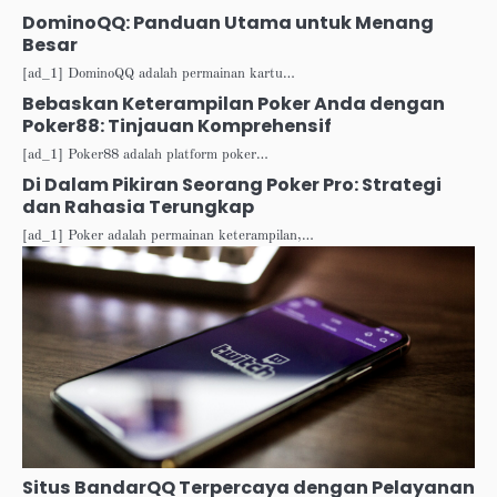
DominoQQ: Panduan Utama untuk Menang
Besar
[ad_1] DominoQQ adalah permainan kartu…
Bebaskan Keterampilan Poker Anda dengan
Poker88: Tinjauan Komprehensif
[ad_1] Poker88 adalah platform poker…
Di Dalam Pikiran Seorang Poker Pro: Strategi
dan Rahasia Terungkap
[ad_1] Poker adalah permainan keterampilan,…
Situs BandarQQ Terpercaya dengan Pelayanan