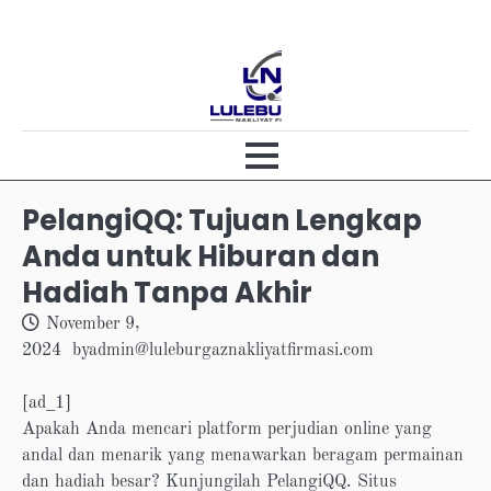
Skip
to
content
PelangiQQ: Tujuan Lengkap
Anda untuk Hiburan dan
Hadiah Tanpa Akhir
November 9,
2024
by
admin@luleburgaznakliyatfirmasi.com
[ad_1]
Apakah Anda mencari platform perjudian online yang
andal dan menarik yang menawarkan beragam permainan
dan hadiah besar? Kunjungilah PelangiQQ. Situs