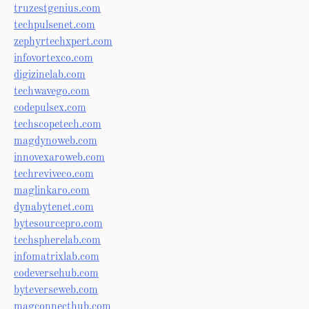
truzestgenius.com
techpulsenet.com
zephyrtechxpert.com
infovortexco.com
digizinelab.com
techwavego.com
codepulsex.com
techscopetech.com
magdynoweb.com
innovexaroweb.com
techreviveco.com
maglinkaro.com
dynabytenet.com
bytesourcepro.com
techspherelab.com
infomatrixlab.com
codeversehub.com
byteverseweb.com
magconnecthub.com