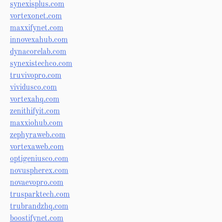
synexisplus.com
vortexonet.com
maxxifynet.com
innovexahub.com
dynacorelab.com
synexistechco.com
truvivopro.com
vividusco.com
vortexahq.com
zenithifyit.com
maxxiohub.com
zephyraweb.com
vortexaweb.com
optigeniusco.com
novuspherex.com
novaevopro.com
trusparktech.com
trubrandzhq.com
boostifynet.com