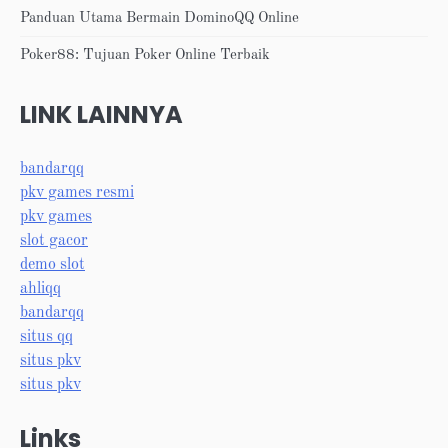
Panduan Utama Bermain DominoQQ Online
Poker88: Tujuan Poker Online Terbaik
LINK LAINNYA
bandarqq
pkv games resmi
pkv games
slot gacor
demo slot
ahliqq
bandarqq
situs qq
situs pkv
situs pkv
Links