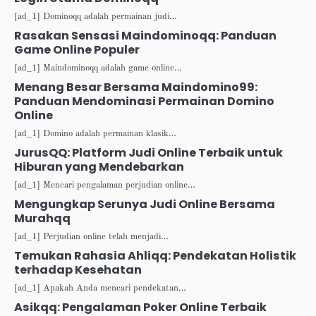
[ad_1] Dominoqq adalah permainan judi…
Rasakan Sensasi Maindominoqq: Panduan
Game Online Populer
[ad_1] Maindominoqq adalah game online…
Menang Besar Bersama Maindomino99:
Panduan Mendominasi Permainan Domino
Online
[ad_1] Domino adalah permainan klasik…
JurusQQ: Platform Judi Online Terbaik untuk
Hiburan yang Mendebarkan
[ad_1] Mencari pengalaman perjudian online…
Mengungkap Serunya Judi Online Bersama
Murahqq
[ad_1] Perjudian online telah menjadi…
Temukan Rahasia Ahliqq: Pendekatan Holistik
terhadap Kesehatan
[ad_1] Apakah Anda mencari pendekatan…
Asikqq: Pengalaman Poker Online Terbaik