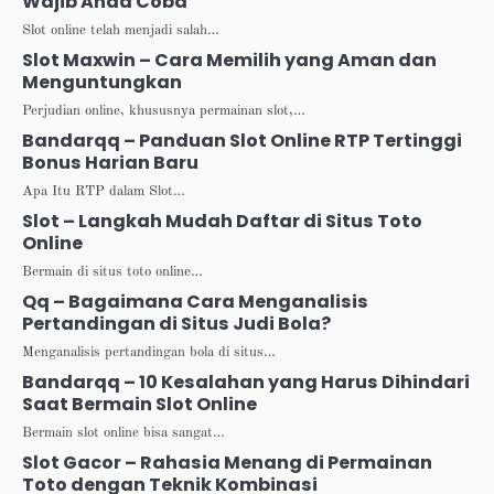
Wajib Anda Coba
Slot online telah menjadi salah…
Slot Maxwin – Cara Memilih yang Aman dan
Menguntungkan
Perjudian online, khususnya permainan slot,…
Bandarqq – Panduan Slot Online RTP Tertinggi
Bonus Harian Baru
Apa Itu RTP dalam Slot…
Slot – Langkah Mudah Daftar di Situs Toto
Online
Bermain di situs toto online…
Qq – Bagaimana Cara Menganalisis
Pertandingan di Situs Judi Bola?
Menganalisis pertandingan bola di situs…
Bandarqq – 10 Kesalahan yang Harus Dihindari
Saat Bermain Slot Online
Bermain slot online bisa sangat…
Slot Gacor – Rahasia Menang di Permainan
Toto dengan Teknik Kombinasi