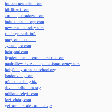
bestchancecasino.com
bilalliaqat.com
autodispensadores.com
inductioncooktopp.com
newsmedicaltoday.com
roofingnevada.info
magconnectx.com
synexispro.com
holayomi.com
ligadeciclismodecundinamarca.com
nashvilleworkerscompensationattorney.com
holyfamilycathedralschool.org
londonkiddy.com
ufabetcoaching.biz
davismindfulness.org
millionairebyte.com
fortechday.com
getcaminorealestateusa.xyz