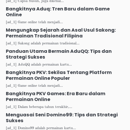
[ad_1] Capsa Susun, juga dikenal…
Bangkitnya Aduq: Tren Baru dalam Game
Online
[ad_1] Game online telah menjadi…
Mengungkap Sejarah dan Asal Usul Sakong:
Permainan Tradisional Filipina
[ad_1] Sakong adalah permainan tradisional…
Panduan Utama Bermain AduQQ: Tips dan
Strategi Sukses
[ad_1] AduQQ adalah permainan kartu…
Bangkitnya PKV: Sekilas Tentang Platform
Permainan Online Populer
[ad_1] Game online telah menjadi…
Bangkitnya PKV Games: Era Baru dalam
Permainan Online
[ad_1] Dalam beberapa tahun terakhir,…
Menguasai Seni Domino99: Tips dan Strategi
Sukses
[ad_1] Domino99 adalah permainan kartu…