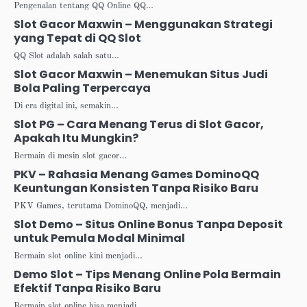
Pengenalan tentang QQ Online QQ…
Slot Gacor Maxwin – Menggunakan Strategi
yang Tepat di QQ Slot
QQ Slot adalah salah satu…
Slot Gacor Maxwin – Menemukan Situs Judi
Bola Paling Terpercaya
Di era digital ini, semakin…
Slot PG – Cara Menang Terus di Slot Gacor,
Apakah Itu Mungkin?
Bermain di mesin slot gacor…
PKV – Rahasia Menang Games DominoQQ
Keuntungan Konsisten Tanpa Risiko Baru
PKV Games, terutama DominoQQ, menjadi…
Slot Demo – Situs Online Bonus Tanpa Deposit
untuk Pemula Modal Minimal
Bermain slot online kini menjadi…
Demo Slot – Tips Menang Online Pola Bermain
Efektif Tanpa Risiko Baru
Bermain slot online bisa menjadi…