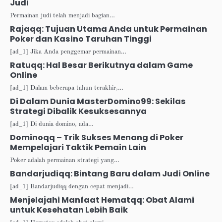
Judi
Permainan judi telah menjadi bagian…
Rajaqq: Tujuan Utama Anda untuk Permainan
Poker dan Kasino Taruhan Tinggi
[ad_1] Jika Anda penggemar permainan…
Ratuqq: Hal Besar Berikutnya dalam Game
Online
[ad_1] Dalam beberapa tahun terakhir,…
Di Dalam Dunia MasterDomino99: Sekilas
Strategi Dibalik Kesuksesannya
[ad_1] Di dunia domino, ada…
Dominoqq – Trik Sukses Menang di Poker
Mempelajari Taktik Pemain Lain
Poker adalah permainan strategi yang…
Bandarjudiqq: Bintang Baru dalam Judi Online
[ad_1] Bandarjudiqq dengan cepat menjadi…
Menjelajahi Manfaat Hematqq: Obat Alami
untuk Kesehatan Lebih Baik