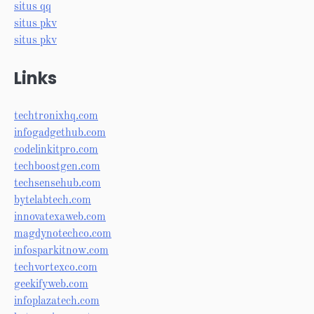
situs qq
situs pkv
situs pkv
Links
techtronixhq.com
infogadgethub.com
codelinkitpro.com
techboostgen.com
techsensehub.com
bytelabtech.com
innovatexaweb.com
magdynotechco.com
infosparkitnow.com
techvortexco.com
geekifyweb.com
infoplazatech.com