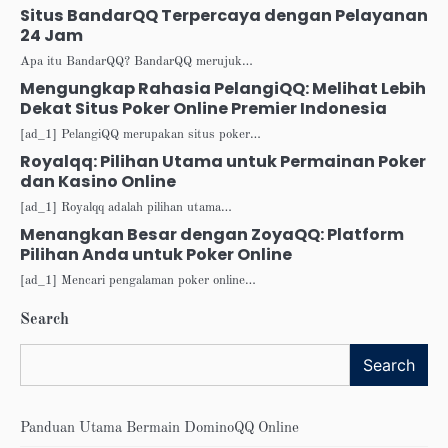
Situs BandarQQ Terpercaya dengan Pelayanan
24 Jam
Apa itu BandarQQ? BandarQQ merujuk…
Mengungkap Rahasia PelangiQQ: Melihat Lebih
Dekat Situs Poker Online Premier Indonesia
[ad_1] PelangiQQ merupakan situs poker…
Royalqq: Pilihan Utama untuk Permainan Poker
dan Kasino Online
[ad_1] Royalqq adalah pilihan utama…
Menangkan Besar dengan ZoyaQQ: Platform
Pilihan Anda untuk Poker Online
[ad_1] Mencari pengalaman poker online…
Search
Search
Panduan Utama Bermain DominoQQ Online