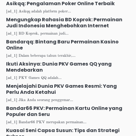
Asikqq: Pengalaman Poker Online Terbaik
[ad_1] Asikqq adalah platform poker…
Mengungkap Rahasia BD Koprok: Permainan
Judi Indonesia Menghebohkan Internet
[ad_1] BD Koprok, permainan judi…
Bandarqq: Bintang Baru Permainan Kasino
Online
[ad_1] Dalam beberapa tahun terakhir,…
Ikuti Aksinya: Dunia PKV Games QQ yang
Mendebarkan
[ad_1] PKV Games QQ adalah…
Menjelajahi Dunia PKV Games Resmi: Yang
Perlu Anda Ketahui
[ad_1] Jika Anda seorang penggemar…
Bandar66 PKV: Permainan Kartu Online yang
Populer dan Seru
[ad_1] Bandar66 PKV merupakan permainan…
Kuasai Seni Capsa Susun: Tips dan Strategi