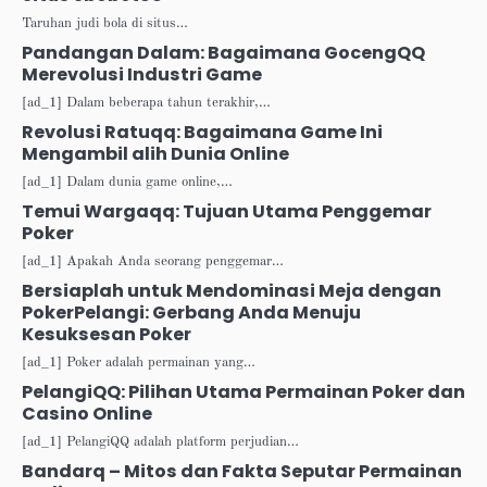
Taruhan judi bola di situs…
Pandangan Dalam: Bagaimana GocengQQ
Merevolusi Industri Game
[ad_1] Dalam beberapa tahun terakhir,…
Revolusi Ratuqq: Bagaimana Game Ini
Mengambil alih Dunia Online
[ad_1] Dalam dunia game online,…
Temui Wargaqq: Tujuan Utama Penggemar
Poker
[ad_1] Apakah Anda seorang penggemar…
Bersiaplah untuk Mendominasi Meja dengan
PokerPelangi: Gerbang Anda Menuju
Kesuksesan Poker
[ad_1] Poker adalah permainan yang…
PelangiQQ: Pilihan Utama Permainan Poker dan
Casino Online
[ad_1] PelangiQQ adalah platform perjudian…
Bandarq – Mitos dan Fakta Seputar Permainan