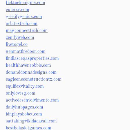
ticktockenigma.com
eulerxr.com
geekifygenius.com
orbitextech.com
magconnecttech.com
zenifyweb.com
livetogel.co
genmatfiredoor.com
findlascegasproperties.com
healthhavenrobbie.com
donanddonnadesigns.com
eagleoneconstructiontx.com
equiflexvitality.com
onlylovesg.com
activedesenvolvimento.com
dailyhubpages.com
idnplaysbobet.com
sattakingvikidadacall.com
bestbolaslotgames.com