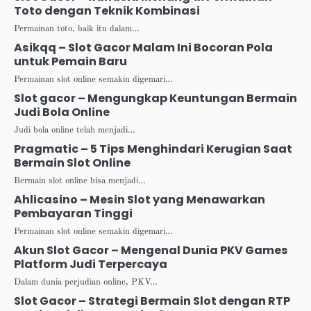
Toto dengan Teknik Kombinasi
Permainan toto, baik itu dalam…
Asikqq – Slot Gacor Malam Ini Bocoran Pola
untuk Pemain Baru
Permainan slot online semakin digemari…
Slot gacor – Mengungkap Keuntungan Bermain
Judi Bola Online
Judi bola online telah menjadi…
Pragmatic – 5 Tips Menghindari Kerugian Saat
Bermain Slot Online
Bermain slot online bisa menjadi…
Ahlicasino – Mesin Slot yang Menawarkan
Pembayaran Tinggi
Permainan slot online semakin digemari…
Akun Slot Gacor – Mengenal Dunia PKV Games
Platform Judi Terpercaya
Dalam dunia perjudian online, PKV…
Slot Gacor – Strategi Bermain Slot dengan RTP