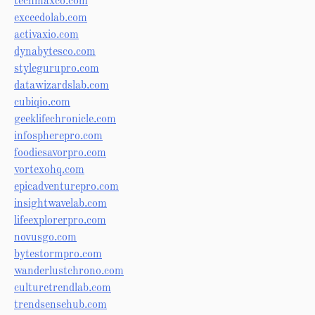
techmaxco.com
exceedolab.com
activaxio.com
dynabytesco.com
stylegurupro.com
datawizardslab.com
cubiqio.com
geeklifechronicle.com
infospherepro.com
foodiesavorpro.com
vortexohq.com
epicadventurepro.com
insightwavelab.com
lifeexplorerpro.com
novusgo.com
bytestormpro.com
wanderlustchrono.com
culturetrendlab.com
trendsensehub.com