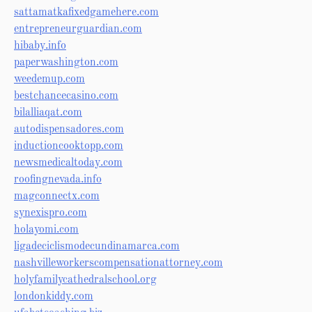
sattamatkafixedgamehere.com
entrepreneurguardian.com
hibaby.info
paperwashington.com
weedemup.com
bestchancecasino.com
bilalliaqat.com
autodispensadores.com
inductioncooktopp.com
newsmedicaltoday.com
roofingnevada.info
magconnectx.com
synexispro.com
holayomi.com
ligadeciclismodecundinamarca.com
nashvilleworkerscompensationattorney.com
holyfamilycathedralschool.org
londonkiddy.com