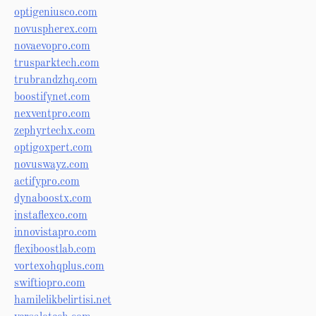
optigeniusco.com
novuspherex.com
novaevopro.com
trusparktech.com
trubrandzhq.com
boostifynet.com
nexventpro.com
zephyrtechx.com
optigoxpert.com
novuswayz.com
actifypro.com
dynaboostx.com
instaflexco.com
innovistapro.com
flexiboostlab.com
vortexohqplus.com
swiftiopro.com
hamilelikbelirtisi.net