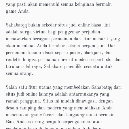
yang pasti akan memenuhi semua keinginan bermain
game Anda.
Sahabatqq bukan sekedar situs judi online biasa. Ini
adalah surga virtual bagi penggemar perjudian,
menawarkan beragam permainan dan fitur menarik yang
akan membuat Anda terhibur selama berjam-jam. Dari
permainan kasino klasik seperti poker, blackjack, dan
roulette hingga permainan favorit modern seperti slot dan
taruhan olahraga, Sahabatqq memiliki sesuatu untuk
semua orang.
Salah satu fitur utama yang membedakan Sahabatqq dari
situs judi online lainnya adalah antarmukanya yang
ramah pengguna. Situs ini mudah dinavigasi, dengan
desain ramping dan modern yang memudahkan Anda
menemukan game favorit dan langsung mulai bermain.
Baik Anda seorang penjudi berpengalaman atau