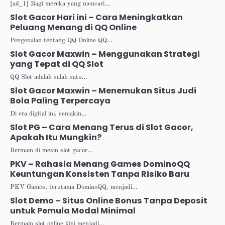
[ad_1] Bagi mereka yang mencari…
Slot Gacor Hari ini – Cara Meningkatkan
Peluang Menang di QQ Online
Pengenalan tentang QQ Online QQ…
Slot Gacor Maxwin – Menggunakan Strategi
yang Tepat di QQ Slot
QQ Slot adalah salah satu…
Slot Gacor Maxwin – Menemukan Situs Judi
Bola Paling Terpercaya
Di era digital ini, semakin…
Slot PG – Cara Menang Terus di Slot Gacor,
Apakah Itu Mungkin?
Bermain di mesin slot gacor…
PKV – Rahasia Menang Games DominoQQ
Keuntungan Konsisten Tanpa Risiko Baru
PKV Games, terutama DominoQQ, menjadi…
Slot Demo – Situs Online Bonus Tanpa Deposit
untuk Pemula Modal Minimal
Bermain slot online kini menjadi…