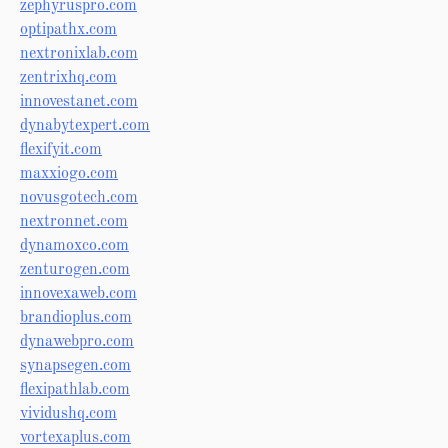
zephyruspro.com
optipathx.com
nextronixlab.com
zentrixhq.com
innovestanet.com
dynabytexpert.com
flexifyit.com
maxxiogo.com
novusgotech.com
nextronnet.com
dynamoxco.com
zenturogen.com
innovexaweb.com
brandioplus.com
dynawebpro.com
synapsegen.com
flexipathlab.com
vividushq.com
vortexaplus.com