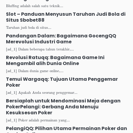
Bluffing adalah salah satu teknik…
Slot – Panduan Menyusun Taruhan Judi Bola di
Situs Sbobet88
Taruhan judi bola di situs…
Pandangan Dalam: Bagaimana GocengQQ
Merevolusi Industri Game
[ad_1] Dalam beberapa tahun terakhir,…
Revolusi Ratuqq: Bagaimana Game Ini
Mengambil alih Dunia Online
[ad_1] Dalam dunia game online,…
Temui Wargaqq: Tujuan Utama Penggemar
Poker
[ad_1] Apakah Anda seorang penggemar…
Bersiaplah untuk Mendominasi Meja dengan
PokerPelangi: Gerbang Anda Menuju
Kesuksesan Poker
[ad_1] Poker adalah permainan yang…
PelangiQQ: Pilihan Utama Permainan Poker dan