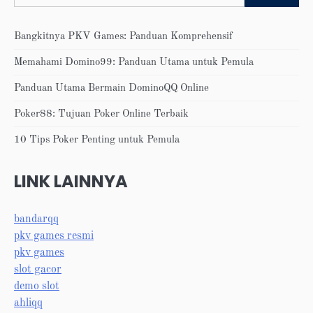
Bangkitnya PKV Games: Panduan Komprehensif
Memahami Domino99: Panduan Utama untuk Pemula
Panduan Utama Bermain DominoQQ Online
Poker88: Tujuan Poker Online Terbaik
10 Tips Poker Penting untuk Pemula
LINK LAINNYA
bandarqq
pkv games resmi
pkv games
slot gacor
demo slot
ahliqq