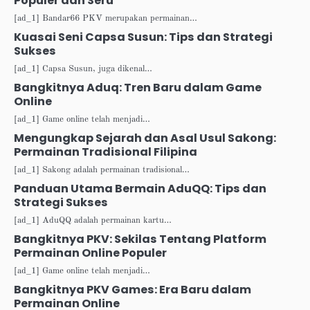
Populer dan Seru
[ad_1] Bandar66 PKV merupakan permainan…
Kuasai Seni Capsa Susun: Tips dan Strategi
Sukses
[ad_1] Capsa Susun, juga dikenal…
Bangkitnya Aduq: Tren Baru dalam Game
Online
[ad_1] Game online telah menjadi…
Mengungkap Sejarah dan Asal Usul Sakong:
Permainan Tradisional Filipina
[ad_1] Sakong adalah permainan tradisional…
Panduan Utama Bermain AduQQ: Tips dan
Strategi Sukses
[ad_1] AduQQ adalah permainan kartu…
Bangkitnya PKV: Sekilas Tentang Platform
Permainan Online Populer
[ad_1] Game online telah menjadi…
Bangkitnya PKV Games: Era Baru dalam
Permainan Online