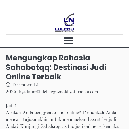
Skip
to
content
Mengungkap Rahasia
Sahabatqq: Destinasi Judi
Online Terbaik
December 12,
2025
by
admin@luleburgaznakliyatfirmasi.com
[ad_1]
Apakah Anda penggemar judi online? Pernahkah Anda
mencari tujuan akhir untuk memuaskan hasrat berjudi
Anda? Kunjungi Sahabatqq, situs judi online terkemuka