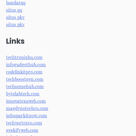
bandarqq
situs qq
situs pkv
situs pkv
Links
techtronixhq.com
infogadgethub.com
codelinkitpro.com
techboostgen.com
techsensehub.com
bytelabtech.com
innovatexaweb.com
magdynotechco.com
infosparkitnow.com
techvortexco.com
geekifyweb.com