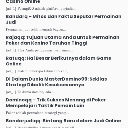
Casino Online
[ad_1] PelangiQQ adalah platform perjudian…
Bandarq – Mitos dan Fakta Seputar Permainan
Judi
Permainan judi telah menjadi bagian…
Rajaqq: Tujuan Utama Anda untuk Permainan
Poker dan Kasino Taruhan Tinggi
[ad_1] Jika Anda penggemar permainan…
Ratuqq: Hal Besar Berikutnya dalam Game
Online
[ad_1] Dalam beberapa tahun terakhir,…
Di Dalam Dunia MasterDomino99: Sekilas
Strategi Dibalik Kesuksesannya
[ad_1] Di dunia domino, ada…
Dominoqq – Trik Sukses Menang di Poker
Mempelajari Taktik Pemain Lain
Poker adalah permainan strategi yang…
Bandarjudiqq: Bintang Baru dalam Judi Online