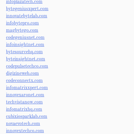
infoplazatech.com
bytegeniusxpert.com
innovatebytelab.com
infobytepro.com
magbytego.com
codegeniusnet.com
infoinsightnet.com
bytesourcehq.com
byteinsightnet.com
codepulsetechco.com
digizineweb.com
codeconnectx.com
infomatrixxpert.com
innovexaronet.com
techvistanow.com
infomatrixhq.com
cubixiosparklab.com
novaevotech.com
innovextechco.com