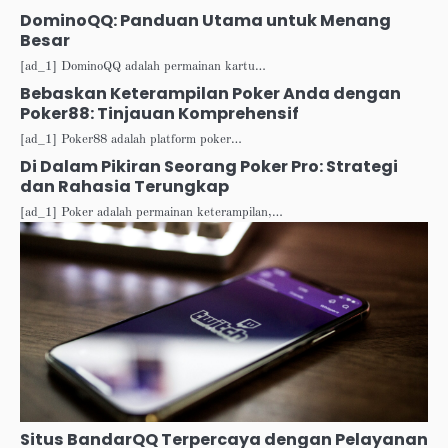
DominoQQ: Panduan Utama untuk Menang
Besar
[ad_1] DominoQQ adalah permainan kartu…
Bebaskan Keterampilan Poker Anda dengan
Poker88: Tinjauan Komprehensif
[ad_1] Poker88 adalah platform poker…
Di Dalam Pikiran Seorang Poker Pro: Strategi
dan Rahasia Terungkap
[ad_1] Poker adalah permainan keterampilan,…
Situs BandarQQ Terpercaya dengan Pelayanan