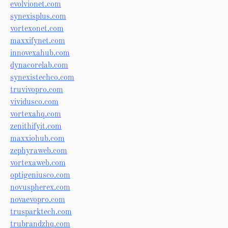
evolvionet.com
synexisplus.com
vortexonet.com
maxxifynet.com
innovexahub.com
dynacorelab.com
synexistechco.com
truvivopro.com
vividusco.com
vortexahq.com
zenithifyit.com
maxxiohub.com
zephyraweb.com
vortexaweb.com
optigeniusco.com
novuspherex.com
novaevopro.com
trusparktech.com
trubrandzhq.com