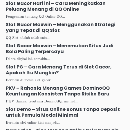
Slot Gacor Hari ini – Cara Meningkatkan
Peluang Menang di QQ Online
Pengenalan tentang QQ Online QQ…
Slot Gacor Maxwin – Menggunakan Strategi
yang Tepat di QQ Slot
QQ Slot adalah salah satu…
Slot Gacor Maxwin – Menemukan Situs Judi
Bola Paling Terpercaya
Di era digital ini, semakin…
Slot PG – Cara Menang Terus di Slot Gacor,
Apakah Itu Mungkin?
Bermain di mesin slot gacor…
PKV – Rahasia Menang Games DominoQQ
Keuntungan Konsisten Tanpa Risiko Baru
PKV Games, terutama DominoQQ, menjadi…
Slot Demo – Situs Online Bonus Tanpa Deposit
untuk Pemula Modal Minimal
Bermain slot online kini menjadi…