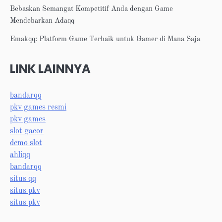
Bebaskan Semangat Kompetitif Anda dengan Game
Mendebarkan Adaqq
Emakqq: Platform Game Terbaik untuk Gamer di Mana Saja
LINK LAINNYA
bandarqq
pkv games resmi
pkv games
slot gacor
demo slot
ahliqq
bandarqq
situs qq
situs pkv
situs pkv