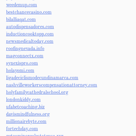
weedemup.com
bestchancecasino.com
bilalliaqat.com
autodispensadores.com
inductioncooktopp.com
newsmedicaltoday.com
roofingnevada.info
magconnectx.com
synexispro.com
holayomi.com
ligadeciclismodecundinamarca.com
nashvilleworkerscompensationattorney.com
holyfamilycathedralschool.org
londonkiddy.com
ufabetcoaching.biz
davismindfulness.org
millionairebyte.com
fortechday.com