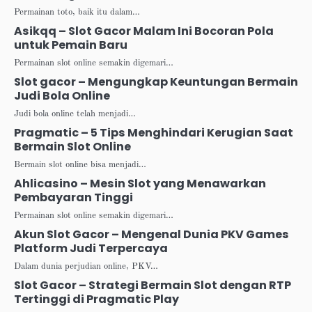
Permainan toto, baik itu dalam…
Asikqq – Slot Gacor Malam Ini Bocoran Pola
untuk Pemain Baru
Permainan slot online semakin digemari…
Slot gacor – Mengungkap Keuntungan Bermain
Judi Bola Online
Judi bola online telah menjadi…
Pragmatic – 5 Tips Menghindari Kerugian Saat
Bermain Slot Online
Bermain slot online bisa menjadi…
Ahlicasino – Mesin Slot yang Menawarkan
Pembayaran Tinggi
Permainan slot online semakin digemari…
Akun Slot Gacor – Mengenal Dunia PKV Games
Platform Judi Terpercaya
Dalam dunia perjudian online, PKV…
Slot Gacor – Strategi Bermain Slot dengan RTP
Tertinggi di Pragmatic Play