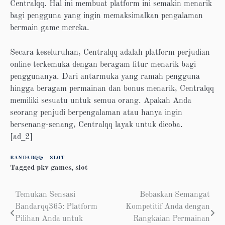
Centralqq. Hal ini membuat platform ini semakin menarik
bagi pengguna yang ingin memaksimalkan pengalaman
bermain game mereka.
Secara keseluruhan, Centralqq adalah platform perjudian
online terkemuka dengan beragam fitur menarik bagi
penggunanya. Dari antarmuka yang ramah pengguna
hingga beragam permainan dan bonus menarik, Centralqq
memiliki sesuatu untuk semua orang. Apakah Anda
seorang penjudi berpengalaman atau hanya ingin
bersenang-senang, Centralqq layak untuk dicoba.
[ad_2]
BANDARQQ
SLOT
Tagged
pkv games
,
slot
Post
Temukan Sensasi
Bebaskan Semangat
Bandarqq365: Platform
Kompetitif Anda dengan
navigation
Pilihan Anda untuk
Rangkaian Permainan