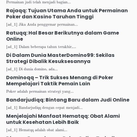
Permainan judi telah menjadi bagian…
Rajaqq: Tujuan Utama Anda untuk Permainan
Poker dan Kasino Taruhan Tinggi
[ad_1] Jika Anda penggemar permainan…
Ratuqq: Hal Besar Berikutnya dalam Game
Online
[ad_1] Dalam beberapa tahun terakhir,…
Di Dalam Dunia MasterDomino99: Sekilas
Strategi Dibalik Kesuksesannya
[ad_1] Di dunia domino, ada…
Dominoqq – Trik Sukses Menang di Poker
Mempelajari Taktik Pemain Lain
Poker adalah permainan strategi yang…
Bandarjudiqq: Bintang Baru dalam Judi Online
[ad_1] Bandarjudiqq dengan cepat menjadi…
Menjelajahi Manfaat Hematqq: Obat Alami
untuk Kesehatan Lebih Baik
[ad_1] Hematqq adalah obat alami…