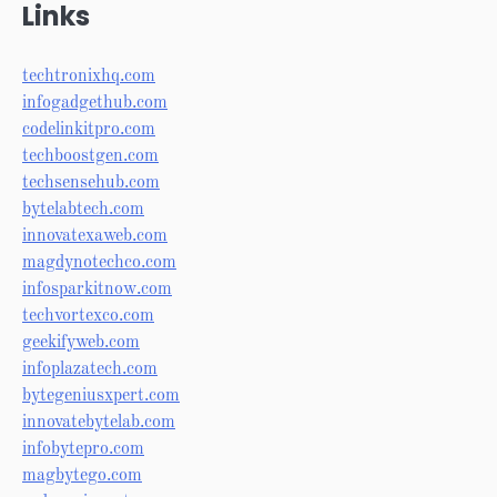
Links
techtronixhq.com
infogadgethub.com
codelinkitpro.com
techboostgen.com
techsensehub.com
bytelabtech.com
innovatexaweb.com
magdynotechco.com
infosparkitnow.com
techvortexco.com
geekifyweb.com
infoplazatech.com
bytegeniusxpert.com
innovatebytelab.com
infobytepro.com
magbytego.com