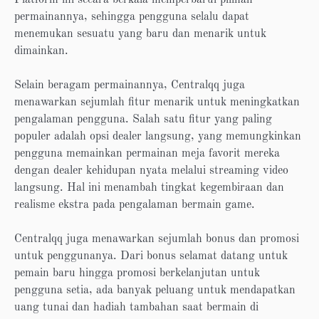
Platform ini secara berkala memperbarui pilihan
permainannya, sehingga pengguna selalu dapat
menemukan sesuatu yang baru dan menarik untuk
dimainkan.
Selain beragam permainannya, Centralqq juga
menawarkan sejumlah fitur menarik untuk meningkatkan
pengalaman pengguna. Salah satu fitur yang paling
populer adalah opsi dealer langsung, yang memungkinkan
pengguna memainkan permainan meja favorit mereka
dengan dealer kehidupan nyata melalui streaming video
langsung. Hal ini menambah tingkat kegembiraan dan
realisme ekstra pada pengalaman bermain game.
Centralqq juga menawarkan sejumlah bonus dan promosi
untuk penggunanya. Dari bonus selamat datang untuk
pemain baru hingga promosi berkelanjutan untuk
pengguna setia, ada banyak peluang untuk mendapatkan
uang tunai dan hadiah tambahan saat bermain di