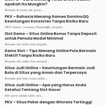
Apakah Itu Mungkin?
Bermain di mesin slot gacor…
PKV – Rahasia Menang Games DominoQQ
Keuntungan Konsisten Tanpa Risiko Baru
PKV Games, terutama DominoQQ, menjadi…
Slot Demo – Situs Online Bonus Tanpa Deposit
untuk Pemula Modal Minimal
Bermain slot online kini menjadi…
Demo Slot – Tips Menang Online Pola Bermain
Efektif Tanpa Risiko Baru
Bermain slot online bisa menjadi…
Situs Judi Online – Keuntungan Bermain Judi
Bola di Situs yang Aman dan Terpercaya
Bermain judi bola secara online…
Situs Judi Online – Apa yang Harus Anda
Ketahui Tentang Slot Gacor
Slot gacor adalah salah satu…
PKV – Situs Poker dengan Winrate Tertinggi