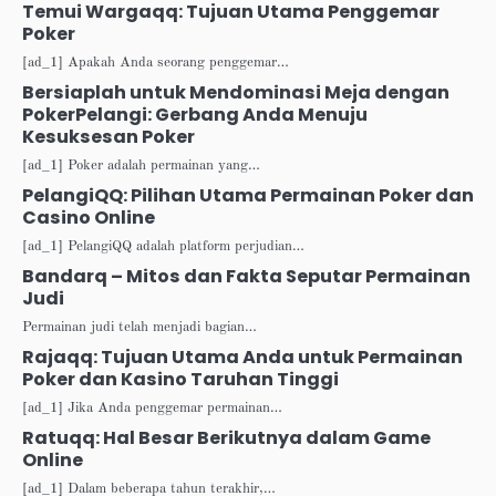
Temui Wargaqq: Tujuan Utama Penggemar
Poker
[ad_1] Apakah Anda seorang penggemar…
Bersiaplah untuk Mendominasi Meja dengan
PokerPelangi: Gerbang Anda Menuju
Kesuksesan Poker
[ad_1] Poker adalah permainan yang…
PelangiQQ: Pilihan Utama Permainan Poker dan
Casino Online
[ad_1] PelangiQQ adalah platform perjudian…
Bandarq – Mitos dan Fakta Seputar Permainan
Judi
Permainan judi telah menjadi bagian…
Rajaqq: Tujuan Utama Anda untuk Permainan
Poker dan Kasino Taruhan Tinggi
[ad_1] Jika Anda penggemar permainan…
Ratuqq: Hal Besar Berikutnya dalam Game
Online
[ad_1] Dalam beberapa tahun terakhir,…