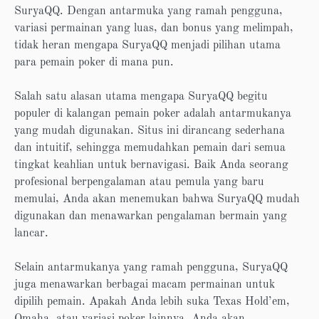
SuryaQQ. Dengan antarmuka yang ramah pengguna,
variasi permainan yang luas, dan bonus yang melimpah,
tidak heran mengapa SuryaQQ menjadi pilihan utama
para pemain poker di mana pun.
Salah satu alasan utama mengapa SuryaQQ begitu
populer di kalangan pemain poker adalah antarmukanya
yang mudah digunakan. Situs ini dirancang sederhana
dan intuitif, sehingga memudahkan pemain dari semua
tingkat keahlian untuk bernavigasi. Baik Anda seorang
profesional berpengalaman atau pemula yang baru
memulai, Anda akan menemukan bahwa SuryaQQ mudah
digunakan dan menawarkan pengalaman bermain yang
lancar.
Selain antarmukanya yang ramah pengguna, SuryaQQ
juga menawarkan berbagai macam permainan untuk
dipilih pemain. Apakah Anda lebih suka Texas Hold’em,