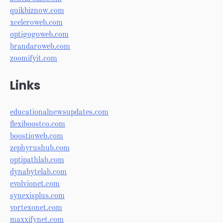
quikbiznow.com
xceleroweb.com
optigogoweb.com
brandaroweb.com
zoomifyit.com
Links
educationalnewsupdates.com
flexiboostco.com
boostioweb.com
zephyrushub.com
optipathlab.com
dynabytelab.com
evolvionet.com
synexisplus.com
vortexonet.com
maxxifynet.com