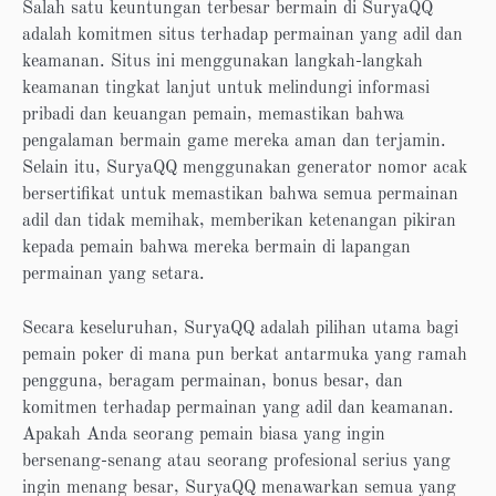
Salah satu keuntungan terbesar bermain di SuryaQQ
adalah komitmen situs terhadap permainan yang adil dan
keamanan. Situs ini menggunakan langkah-langkah
keamanan tingkat lanjut untuk melindungi informasi
pribadi dan keuangan pemain, memastikan bahwa
pengalaman bermain game mereka aman dan terjamin.
Selain itu, SuryaQQ menggunakan generator nomor acak
bersertifikat untuk memastikan bahwa semua permainan
adil dan tidak memihak, memberikan ketenangan pikiran
kepada pemain bahwa mereka bermain di lapangan
permainan yang setara.
Secara keseluruhan, SuryaQQ adalah pilihan utama bagi
pemain poker di mana pun berkat antarmuka yang ramah
pengguna, beragam permainan, bonus besar, dan
komitmen terhadap permainan yang adil dan keamanan.
Apakah Anda seorang pemain biasa yang ingin
bersenang-senang atau seorang profesional serius yang
ingin menang besar, SuryaQQ menawarkan semua yang