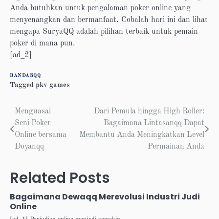
Anda butuhkan untuk pengalaman poker online yang
menyenangkan dan bermanfaat. Cobalah hari ini dan lihat
mengapa SuryaQQ adalah pilihan terbaik untuk pemain
poker di mana pun.
[ad_2]
BANDARQQ
Tagged
pkv games
Post
Menguasai
Dari Pemula hingga High Roller:
Seni Poker
Bagaimana Lintasanqq Dapat
navigation
Online bersama
Membantu Anda Meningkatkan Level
Doyanqq
Permainan Anda
Related Posts
Bagaimana Dewaqq Merevolusi Industri Judi
Online