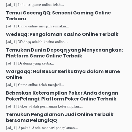
[ad_1] Industri game online telah…
Temui GocengQQ: Sensasi Gaming Online
Terbaru
[ad_1] Game online menjadi semakin…
Wedeqq: Pengalaman Kasino Online Terbaik
[ad_1] Wedeqq adalah kasino online…
Temukan Dunia Depoqq yang Menyenangkan:
Platform Game Online Terbaik
[ad_1] Di dunia yang serba…
Wargaqq: Hal Besar Berikutnya dalam Game
Online
[ad_1] Game online telah menjadi…
Bebaskan Keterampilan Poker Anda dengan
PokerPelangi: Platform Poker Online Terbaik
[ad_1] Poker adalah permainan keterampilan,…
Temukan Pengalaman Judi Online Terbaik
bersama PelangiQQ
[ad_1] Apakah Anda mencari pengalaman…