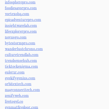
infospherepro.com
foodiesavorpro.com
vortexohq.com
epicadventurepro.com
insightwavelab.com
lifeexplorerpro.com
novusgo.com
bytestormpro.com
wanderlustchrono.com
culturetrendlab.com
trendsensehub.com
ticktockenigma.com
eulerxr.com
geekifygenius.com
orbitextech.com
magconnecttech.com
zenifyweb.com
livetogel.co
genmatfiredoor.com