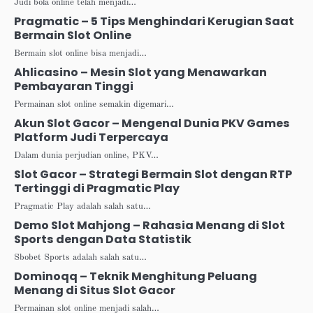
Judi bola online telah menjadi…
Pragmatic – 5 Tips Menghindari Kerugian Saat
Bermain Slot Online
Bermain slot online bisa menjadi…
Ahlicasino – Mesin Slot yang Menawarkan
Pembayaran Tinggi
Permainan slot online semakin digemari…
Akun Slot Gacor – Mengenal Dunia PKV Games
Platform Judi Terpercaya
Dalam dunia perjudian online, PKV…
Slot Gacor – Strategi Bermain Slot dengan RTP
Tertinggi di Pragmatic Play
Pragmatic Play adalah salah satu…
Demo Slot Mahjong – Rahasia Menang di Slot
Sports dengan Data Statistik
Sbobet Sports adalah salah satu…
Dominoqq – Teknik Menghitung Peluang
Menang di Situs Slot Gacor
Permainan slot online menjadi salah…