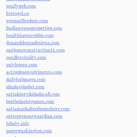
zenifyweb.com
livetogel.co
genmatfiredoor.com
findlascegasproperties.com
healthhavenrobbie.com
donanddonnadesigns.com
eagleoneconstructiontx.com
equiflexvitality.com
onlylovesg.com
activedesenvolvimento.com
dailyhubpages.com
idnplaysbobet.com
sattakingvikidadacall.com
bestbolaslotgames.com
sattamatkafixedgamehere.com
entrepreneurguardian.com
hibaby.info
paperwashington.com