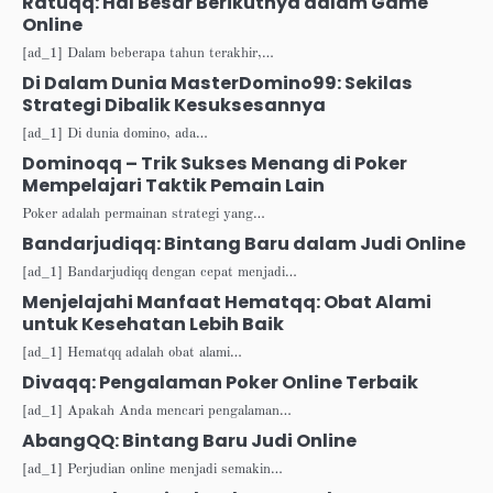
Ratuqq: Hal Besar Berikutnya dalam Game
Online
[ad_1] Dalam beberapa tahun terakhir,…
Di Dalam Dunia MasterDomino99: Sekilas
Strategi Dibalik Kesuksesannya
[ad_1] Di dunia domino, ada…
Dominoqq – Trik Sukses Menang di Poker
Mempelajari Taktik Pemain Lain
Poker adalah permainan strategi yang…
Bandarjudiqq: Bintang Baru dalam Judi Online
[ad_1] Bandarjudiqq dengan cepat menjadi…
Menjelajahi Manfaat Hematqq: Obat Alami
untuk Kesehatan Lebih Baik
[ad_1] Hematqq adalah obat alami…
Divaqq: Pengalaman Poker Online Terbaik
[ad_1] Apakah Anda mencari pengalaman…
AbangQQ: Bintang Baru Judi Online
[ad_1] Perjudian online menjadi semakin…