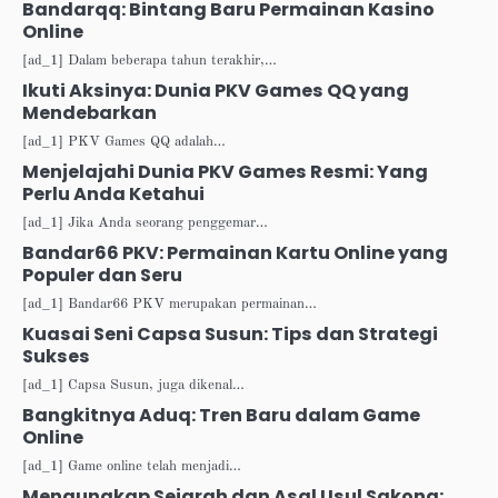
Bandarqq: Bintang Baru Permainan Kasino
Online
[ad_1] Dalam beberapa tahun terakhir,…
Ikuti Aksinya: Dunia PKV Games QQ yang
Mendebarkan
[ad_1] PKV Games QQ adalah…
Menjelajahi Dunia PKV Games Resmi: Yang
Perlu Anda Ketahui
[ad_1] Jika Anda seorang penggemar…
Bandar66 PKV: Permainan Kartu Online yang
Populer dan Seru
[ad_1] Bandar66 PKV merupakan permainan…
Kuasai Seni Capsa Susun: Tips dan Strategi
Sukses
[ad_1] Capsa Susun, juga dikenal…
Bangkitnya Aduq: Tren Baru dalam Game
Online
[ad_1] Game online telah menjadi…
Mengungkap Sejarah dan Asal Usul Sakong: