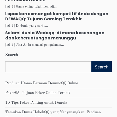
[ad_1] Game online telah menjadi…
Lepaskan semangat kompetitif Anda dengan
DEWAQQ: Tujuan Gaming Terakhir
[ad_1] Di dunia yang serba…
Selami dunia Wedeqq: di mana kesenangan
dan keberuntungan menunggu
[ad_1] Jika Anda mencari pengalaman…
Search
Search
Panduan Utama Bermain DominoQQ Online
Poker88: Tujuan Poker Online Terbaik
10 Tips Poker Penting untuk Pemula
Temukan Dunia HebohQQ yang Menyenangkan: Panduan