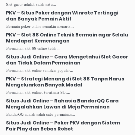
Slot gacor adalah salah satu…
PKV – Situs Poker dengan Winrate Tertinggi
dan Banyak Pemain Aktif
Bermain poker online semakin menarik…
PKV – Slot 88 Online Teknik Bermain agar Selalu
Mendapat Kemenangan
Permainan slot 88 online telah…
Situs Judi Online – Cara Mengetahui Slot Gacor
dan Tidak Dalam Permainan
Permainan slot online semakin populer…
PKV – Strategi Menang di Slot 88 Tanpa Harus
Mengeluarkan Banyak Modal
Permainan slot online, terutama Slot…
Situs Judi Online – Rahasia BandarQQ Cara
Mengalahkan Lawan di Meja Permainan
BandarQQ adalah salah satu permainan…
Situs Judi Online – Poker PKV dengan Sistem
Fair Play dan Bebas Robot