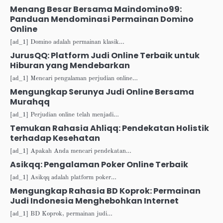
Menang Besar Bersama Maindomino99:
Panduan Mendominasi Permainan Domino
Online
[ad_1] Domino adalah permainan klasik…
JurusQQ: Platform Judi Online Terbaik untuk
Hiburan yang Mendebarkan
[ad_1] Mencari pengalaman perjudian online…
Mengungkap Serunya Judi Online Bersama
Murahqq
[ad_1] Perjudian online telah menjadi…
Temukan Rahasia Ahliqq: Pendekatan Holistik
terhadap Kesehatan
[ad_1] Apakah Anda mencari pendekatan…
Asikqq: Pengalaman Poker Online Terbaik
[ad_1] Asikqq adalah platform poker…
Mengungkap Rahasia BD Koprok: Permainan
Judi Indonesia Menghebohkan Internet
[ad_1] BD Koprok, permainan judi…