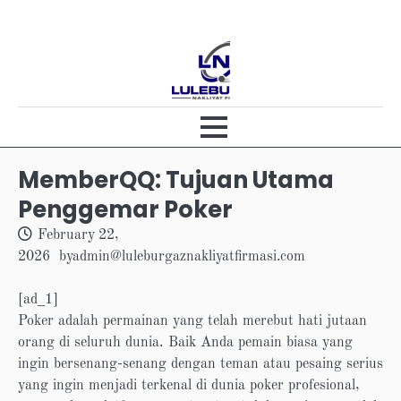
Skip
to
content
MemberQQ: Tujuan Utama
Penggemar Poker
February 22,
2026
by
admin@luleburgaznakliyatfirmasi.com
[ad_1]
Poker adalah permainan yang telah merebut hati jutaan
orang di seluruh dunia. Baik Anda pemain biasa yang
ingin bersenang-senang dengan teman atau pesaing serius
yang ingin menjadi terkenal di dunia poker profesional,