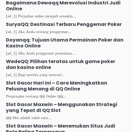
Bagaimana Dewaqq Merevolusi Industri Judi
Online
[ad_1] Perjudian online menjadi semakin…
SuryaQQ: Destinasi Terbaru Penggemar Poker
[ad_1] Jika Anda seorang penggemar…
Doyanqq: Tujuan Utama Permainan Poker dan
Kasino Online
[ad_1] Jika Anda penggemar permainan…
WedeQQ: Pilihan teratas untuk game poker
dan kasino online
[ad_1] Bagi mereka yang mencari…
Slot Gacor Hari ini – Cara Meningkatkan
Peluang Menang di QQ Online
Pengenalan tentang QQ Online QQ…
Slot Gacor Maxwin – Menggunakan Strategi
yang Tepat di QQ Slot
QQ Slot adalah salah satu…
Slot Gacor Maxwin – Menemukan Situs Judi
Bola Paling Terpercaya