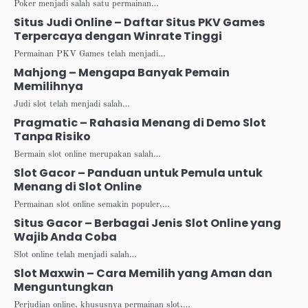
Poker menjadi salah satu permainan…
Situs Judi Online – Daftar Situs PKV Games
Terpercaya dengan Winrate Tinggi
Permainan PKV Games telah menjadi…
Mahjong – Mengapa Banyak Pemain
Memilihnya
Judi slot telah menjadi salah…
Pragmatic – Rahasia Menang di Demo Slot
Tanpa Risiko
Bermain slot online merupakan salah…
Slot Gacor – Panduan untuk Pemula untuk
Menang di Slot Online
Permainan slot online semakin populer,…
Situs Gacor – Berbagai Jenis Slot Online yang
Wajib Anda Coba
Slot online telah menjadi salah…
Slot Maxwin – Cara Memilih yang Aman dan
Menguntungkan
Perjudian online, khususnya permainan slot,…