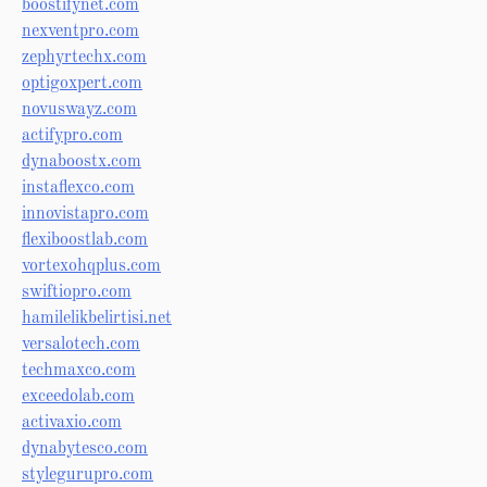
boostifynet.com
nexventpro.com
zephyrtechx.com
optigoxpert.com
novuswayz.com
actifypro.com
dynaboostx.com
instaflexco.com
innovistapro.com
flexiboostlab.com
vortexohqplus.com
swiftiopro.com
hamilelikbelirtisi.net
versalotech.com
techmaxco.com
exceedolab.com
activaxio.com
dynabytesco.com
stylegurupro.com