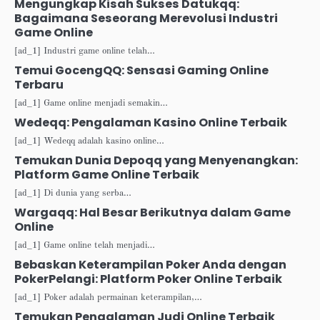
Mengungkap Kisah Sukses Datukqq:
Bagaimana Seseorang Merevolusi Industri
Game Online
[ad_1] Industri game online telah…
Temui GocengQQ: Sensasi Gaming Online
Terbaru
[ad_1] Game online menjadi semakin…
Wedeqq: Pengalaman Kasino Online Terbaik
[ad_1] Wedeqq adalah kasino online…
Temukan Dunia Depoqq yang Menyenangkan:
Platform Game Online Terbaik
[ad_1] Di dunia yang serba…
Wargaqq: Hal Besar Berikutnya dalam Game
Online
[ad_1] Game online telah menjadi…
Bebaskan Keterampilan Poker Anda dengan
PokerPelangi: Platform Poker Online Terbaik
[ad_1] Poker adalah permainan keterampilan,…
Temukan Pengalaman Judi Online Terbaik