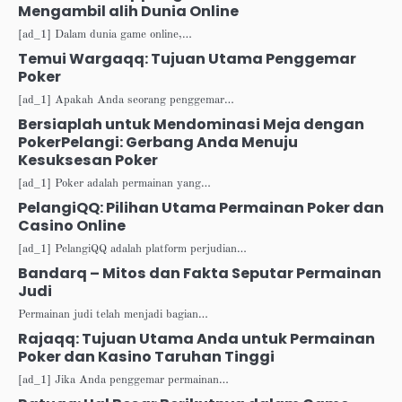
Mengambil alih Dunia Online
[ad_1] Dalam dunia game online,…
Temui Wargaqq: Tujuan Utama Penggemar
Poker
[ad_1] Apakah Anda seorang penggemar…
Bersiaplah untuk Mendominasi Meja dengan
PokerPelangi: Gerbang Anda Menuju
Kesuksesan Poker
[ad_1] Poker adalah permainan yang…
PelangiQQ: Pilihan Utama Permainan Poker dan
Casino Online
[ad_1] PelangiQQ adalah platform perjudian…
Bandarq – Mitos dan Fakta Seputar Permainan
Judi
Permainan judi telah menjadi bagian…
Rajaqq: Tujuan Utama Anda untuk Permainan
Poker dan Kasino Taruhan Tinggi
[ad_1] Jika Anda penggemar permainan…