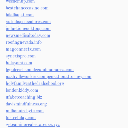
weedemup.com
bestchancecasino.com
bilalliaqat.com
autodispensadores.com
inductioncooktopp.com
newsmedicaltoday.com
roofingnevada.info
magconnectx.com
synexispro.com
holayomi.com
ligadeciclismodecundinamarca.com
nashvilleworkerscompensationattorney.com
holyfamilycathedralschool.org
londonkiddy.com
ufabetcoaching.biz
davismindfulness.org
millionairebyte.com
fortechday.com
getcaminorealestateusa.xyz