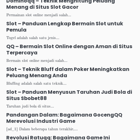
Dominoqq – Teknik Menghitung Peluang
Menang di Situs Slot Gacor
Permainan slot online menjadi salah…
Slot – Panduan Lengkap Bermain Slot untuk
Pemula
Togel adalah salah satu jenis…
QQ – Bermain Slot Online dengan Aman di Situs
Terpercaya
Bermain slot online menjadi salah…
Slot – Teknik Bluff dalam Poker Meningkatkan
Peluang Menang Anda
Bluffing adalah salah satu teknik…
Slot – Panduan Menyusun Taruhan Judi Bola di
Situs Sbobet88
Taruhan judi bola di situs…
Pandangan Dalam: Bagaimana GocengQQ
Merevolusi Industri Game
[ad_1] Dalam beberapa tahun terakhir,…
Revolusi Ratuqq: Bagaimana Game Ini