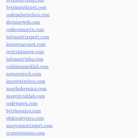
bytesourcehq.com
byteinsightnet.com
codepulsetechco.com
digizineweb.com
codeconnectx.com
infomatrixxpert.com
innovexaronet.com
techvistanow.com
infomatrixhq.com
cubixiosparklab.com
novaevotech.com
innovextechco.com
maglinkgenius.com
magcircuitlab.com
codewavex.com
byteboostco.com
elektrabyteco.com
magconnectxpert.com
truzestgenius.com