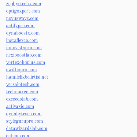
zephyrtechx.com
optigoxpert.com
novuswayz.com
actifypro.com
dynaboostx.com
instaflexco.com
innovistapro.com
flexiboostlab.com
vortexohqplus.com
swiftiopro.com
hamilelikbelirtisi.net
versalotech.com
techmaxco.com
exceedolab.com
activaxio.com
dynabytesco.com
stylegurupro.com
datawizardslab.com
cubiqio.com