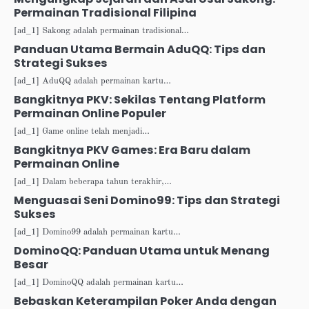
Permainan Tradisional Filipina
[ad_1] Sakong adalah permainan tradisional…
Panduan Utama Bermain AduQQ: Tips dan
Strategi Sukses
[ad_1] AduQQ adalah permainan kartu…
Bangkitnya PKV: Sekilas Tentang Platform
Permainan Online Populer
[ad_1] Game online telah menjadi…
Bangkitnya PKV Games: Era Baru dalam
Permainan Online
[ad_1] Dalam beberapa tahun terakhir,…
Menguasai Seni Domino99: Tips dan Strategi
Sukses
[ad_1] Domino99 adalah permainan kartu…
DominoQQ: Panduan Utama untuk Menang
Besar
[ad_1] DominoQQ adalah permainan kartu…
Bebaskan Keterampilan Poker Anda dengan