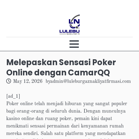
Skip
to
content
Melepaskan Sensasi Poker
Online dengan CamarQQ
May 12, 2026
by
admin@luleburgaznakliyatfirmasi.com
[ad_1]
Poker online telah menjadi hiburan yang sangat populer
bagi orang-orang di seluruh dunia. Dengan munculnya
kasino online dan ruang poker, pemain kini dapat
menikmati sensasi permainan dari kenyamanan rumah
mereka sendiri. Salah satu platform yang mendapatkan