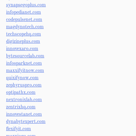
synapsegoplus.com
infopedianet.com
codepulsenet.com
magdynotech.com
techscopehq.com
digizineplus.com
innovexaro.com
bytesourcelab.com
infosparknet.com
maxxifyitnow.com
quixifynow.com
zephyruspro.com
optipathx.com
nextronixlab.com
zentrixhq.com
innovestanet.com
dynabytexpert.com
flexifyit.com