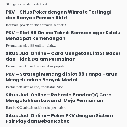
Slot gacor adalah salah satu…
PKV – Situs Poker dengan Winrate Tertinggi
dan Banyak Pemain Aktif
Bermain poker online semakin menarik…
PKV – Slot 88 Online Teknik Bermain agar Selalu
Mendapat Kemenangan
Permainan slot 88 online telah…
Situs Judi Online – Cara Mengetahui Slot Gacor
dan Tidak Dalam Permainan
Permainan slot online semakin populer…
PKV – Strategi Menang di Slot 88 Tanpa Harus
Mengeluarkan Banyak Modal
Permainan slot online, terutama Slot…
Situs Judi Online – Rahasia BandarQQ Cara
Mengalahkan Lawan di Meja Permainan
BandarQQ adalah salah satu permainan…
Situs Judi Online – Poker PKV dengan Sistem
Fair Play dan Bebas Robot