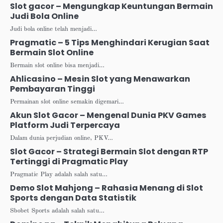
Slot gacor – Mengungkap Keuntungan Bermain
Judi Bola Online
Judi bola online telah menjadi…
Pragmatic – 5 Tips Menghindari Kerugian Saat
Bermain Slot Online
Bermain slot online bisa menjadi…
Ahlicasino – Mesin Slot yang Menawarkan
Pembayaran Tinggi
Permainan slot online semakin digemari…
Akun Slot Gacor – Mengenal Dunia PKV Games
Platform Judi Terpercaya
Dalam dunia perjudian online, PKV…
Slot Gacor – Strategi Bermain Slot dengan RTP
Tertinggi di Pragmatic Play
Pragmatic Play adalah salah satu…
Demo Slot Mahjong – Rahasia Menang di Slot
Sports dengan Data Statistik
Sbobet Sports adalah salah satu…