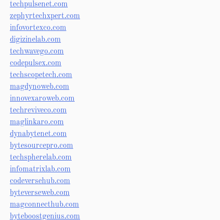
techpulsenet.com
zephyrtechxpert.com
infovortexco.com
digizinelab.com
techwavego.com
codepulsex.com
techscopetech.com
magdynoweb.com
innovexaroweb.com
techreviveco.com
maglinkaro.com
dynabytenet.com
bytesourcepro.com
techspherelab.com
infomatrixlab.com
codeversehub.com
byteverseweb.com
magconnecthub.com
byteboostgenius.com