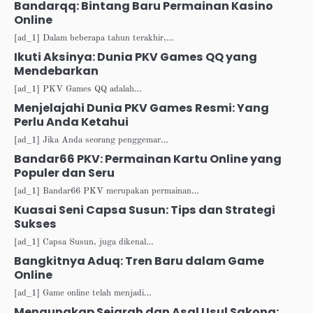
Bandarqq: Bintang Baru Permainan Kasino
Online
[ad_1] Dalam beberapa tahun terakhir,…
Ikuti Aksinya: Dunia PKV Games QQ yang
Mendebarkan
[ad_1] PKV Games QQ adalah…
Menjelajahi Dunia PKV Games Resmi: Yang
Perlu Anda Ketahui
[ad_1] Jika Anda seorang penggemar…
Bandar66 PKV: Permainan Kartu Online yang
Populer dan Seru
[ad_1] Bandar66 PKV merupakan permainan…
Kuasai Seni Capsa Susun: Tips dan Strategi
Sukses
[ad_1] Capsa Susun, juga dikenal…
Bangkitnya Aduq: Tren Baru dalam Game
Online
[ad_1] Game online telah menjadi…
Mengungkap Sejarah dan Asal Usul Sakong: