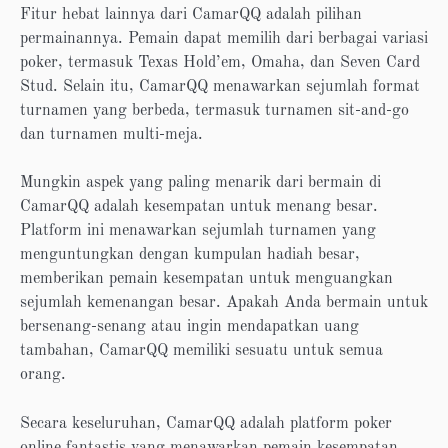
Fitur hebat lainnya dari CamarQQ adalah pilihan
permainannya. Pemain dapat memilih dari berbagai variasi
poker, termasuk Texas Hold’em, Omaha, dan Seven Card
Stud. Selain itu, CamarQQ menawarkan sejumlah format
turnamen yang berbeda, termasuk turnamen sit-and-go
dan turnamen multi-meja.
Mungkin aspek yang paling menarik dari bermain di
CamarQQ adalah kesempatan untuk menang besar.
Platform ini menawarkan sejumlah turnamen yang
menguntungkan dengan kumpulan hadiah besar,
memberikan pemain kesempatan untuk menguangkan
sejumlah kemenangan besar. Apakah Anda bermain untuk
bersenang-senang atau ingin mendapatkan uang
tambahan, CamarQQ memiliki sesuatu untuk semua
orang.
Secara keseluruhan, CamarQQ adalah platform poker
online fantastis yang menawarkan pemain kesempatan