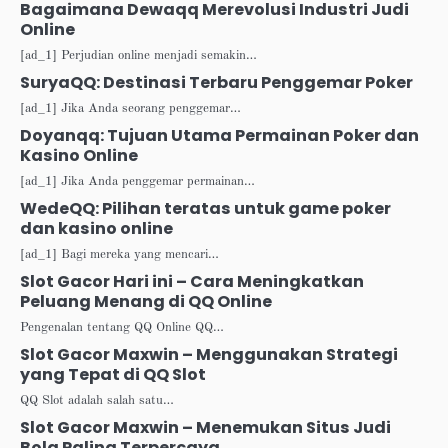
Bagaimana Dewaqq Merevolusi Industri Judi
Online
[ad_1] Perjudian online menjadi semakin…
SuryaQQ: Destinasi Terbaru Penggemar Poker
[ad_1] Jika Anda seorang penggemar…
Doyanqq: Tujuan Utama Permainan Poker dan
Kasino Online
[ad_1] Jika Anda penggemar permainan…
WedeQQ: Pilihan teratas untuk game poker
dan kasino online
[ad_1] Bagi mereka yang mencari…
Slot Gacor Hari ini – Cara Meningkatkan
Peluang Menang di QQ Online
Pengenalan tentang QQ Online QQ…
Slot Gacor Maxwin – Menggunakan Strategi
yang Tepat di QQ Slot
QQ Slot adalah salah satu…
Slot Gacor Maxwin – Menemukan Situs Judi
Bola Paling Terpercaya