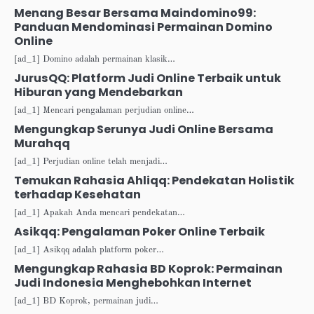
Menang Besar Bersama Maindomino99:
Panduan Mendominasi Permainan Domino
Online
[ad_1] Domino adalah permainan klasik…
JurusQQ: Platform Judi Online Terbaik untuk
Hiburan yang Mendebarkan
[ad_1] Mencari pengalaman perjudian online…
Mengungkap Serunya Judi Online Bersama
Murahqq
[ad_1] Perjudian online telah menjadi…
Temukan Rahasia Ahliqq: Pendekatan Holistik
terhadap Kesehatan
[ad_1] Apakah Anda mencari pendekatan…
Asikqq: Pengalaman Poker Online Terbaik
[ad_1] Asikqq adalah platform poker…
Mengungkap Rahasia BD Koprok: Permainan
Judi Indonesia Menghebohkan Internet
[ad_1] BD Koprok, permainan judi…