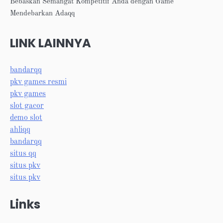
Bebaskan Semangat Kompetitif Anda dengan Game
Mendebarkan Adaqq
LINK LAINNYA
bandarqq
pkv games resmi
pkv games
slot gacor
demo slot
ahliqq
bandarqq
situs qq
situs pkv
situs pkv
Links