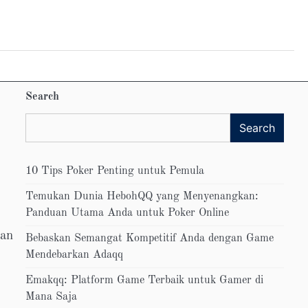
Search
Search
10 Tips Poker Penting untuk Pemula
Temukan Dunia HebohQQ yang Menyenangkan:
Panduan Utama Anda untuk Poker Online
gan
Bebaskan Semangat Kompetitif Anda dengan Game
Mendebarkan Adaqq
Emakqq: Platform Game Terbaik untuk Gamer di
Mana Saja