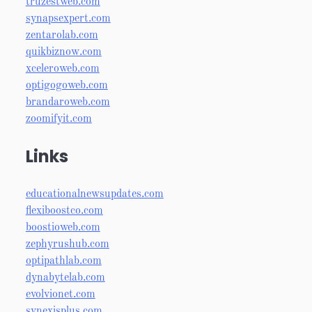
truzestweb.com
synapsexpert.com
zentarolab.com
quikbiznow.com
xceleroweb.com
optigogoweb.com
brandaroweb.com
zoomifyit.com
Links
educationalnewsupdates.com
flexiboostco.com
boostioweb.com
zephyrushub.com
optipathlab.com
dynabytelab.com
evolvionet.com
synexisplus.com