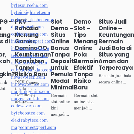
bytesourcehq.com
byteinsightnet.com
 PG –
PKV –
Slot
Demo
Situs Judi
codepulsetechco.com
a
Rahasia
Demo –
Slot –
Online –
digizineweb.com
ang
Menang
Situs
Tips
Keuntunga
codeconnectx.com
s di
Games
Online
Menang
Bermain
infomatrixxpert.com
DominoQQ
Bonus
Online
Judi Bola di
innovexaronet.com
r,
Keuntungan
Tanpa
Pola
Situs yang
techvistanow.com
kah
Konsisten
Deposit
Bermain
Aman dan
infomatrixhq.com
Tanpa
untuk
Efektif
Terpercaya
cubixiosparklab.com
gkin?
Risiko Baru
Pemula
Tanpa
Bermain judi bola
novaevotech.com
Modal
Risiko
secara online…
n di
PKV Games,
innovextechco.com
Minimal
Baru
lot
terutama
maglinkgenius.com
…
DominoQQ,
Bermain
Bermain slot
magcircuitlab.com
menjadi…
slot online
online bisa
codewavex.com
kini
menjadi…
byteboostco.com
menjadi…
elektrabyteco.com
magconnectxpert.com