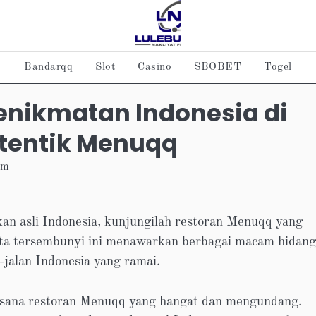
Bandarqq
Slot
Casino
SBOBET
Togel
enikmatan Indonesia di
tentik Menuqq
om
n asli Indonesia, kunjungilah restoran Menuqq yang
mata tersembunyi ini menawarkan berbagai macam hidan
-jalan Indonesia yang ramai.
asana restoran Menuqq yang hangat dan mengundang.