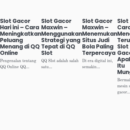
Slot Gacor
Slot Gacor
Slot Gacor
Slot
Hari ini – Cara
Maxwin –
Maxwin –
Car
Meningkatkan
Menggunakan
Menemukan
Men
Peluang
Strategi yang
Situs Judi
Teru
Menang di QQ
Tepat di QQ
Bola Paling
Slot
Online
Slot
Terpercaya
Gaco
Apa
Pengenalan tentang
QQ Slot adalah salah
Di era digital ini,
Itu
QQ Online QQ…
satu…
semakin…
Mun
Bermai
mesin s
gacor