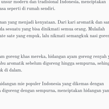
nsur modern dan tradisional Indonesia, menciptakan
a seperti di rumah sendiri.
nan yang menjadi kenyataan. Dari kari aromatik dan sa
ada sesuatu yang bisa dinikmati semua orang. Mulailah
ate sate yang empuk, lalu nikmati semangkuk nasi gore
yam goreng khas mereka, hidangan ayam goreng renyah 
u aromatik sebelum digoreng hingga sempurna, sehin
k di dalam.
 hidangan mie populer Indonesia yang dikemas dengan
ya digoreng dengan sempurna, menciptakan hidangan ya