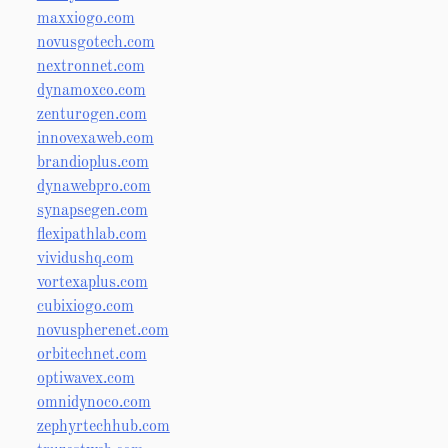
maxxiogo.com
novusgotech.com
nextronnet.com
dynamoxco.com
zenturogen.com
innovexaweb.com
brandioplus.com
dynawebpro.com
synapsegen.com
flexipathlab.com
vividushq.com
vortexaplus.com
cubixiogo.com
novuspherenet.com
orbitechnet.com
optiwavex.com
omnidynoco.com
zephyrtechhub.com