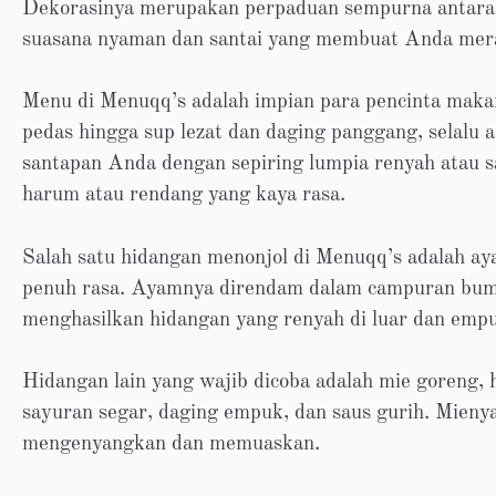
Dekorasinya merupakan perpaduan sempurna antara u
suasana nyaman dan santai yang membuat Anda meras
Menu di Menuqq’s adalah impian para pencinta maka
pedas hingga sup lezat dan daging panggang, selalu 
santapan Anda dengan sepiring lumpia renyah atau s
harum atau rendang yang kaya rasa.
Salah satu hidangan menonjol di Menuqq’s adalah a
penuh rasa. Ayamnya direndam dalam campuran bumb
menghasilkan hidangan yang renyah di luar dan empu
Hidangan lain yang wajib dicoba adalah mie goreng,
sayuran segar, daging empuk, dan saus gurih. Mien
mengenyangkan dan memuaskan.