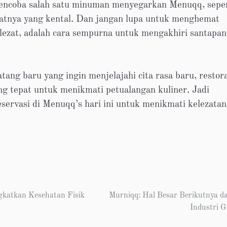
encoba salah satu minuman menyegarkan Menuqq, seper
katnya yang kental. Dan jangan lupa untuk menghemat
lezat, adalah cara sempurna untuk mengakhiri santapan
ng baru yang ingin menjelajahi cita rasa baru, restor
g tepat untuk menikmati petualangan kuliner. Jadi
ervasi di Menuqq’s hari ini untuk menikmati kelezatan
katkan Kesehatan Fisik
Murniqq: Hal Besar Berikutnya d
Industri 