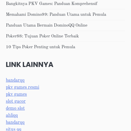
Bangkitnya PKV Games: Panduan Komprehensif
Memahami Domino99: Panduan Utama untuk Pemula
Panduan Utama Bermain DominoQQ Online
Poker88: Tujuan Poker Online Terbaik
10 Tips Poker Penting untuk Pemula
LINK LAINNYA
bandarqq
pkv games resmi
pkv games
slot gacor
demo slot
ahliqq
bandarqq
situs qq