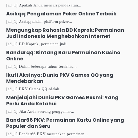
[ad_1] Apakah Anda mencari pendekatan…
Asikqq: Pengalaman Poker Online Terbaik
[ad_1] Asikqq adalah platform poker…
Mengungkap Rahasia BD Koprok: Permainan
Judi Indonesia Menghebohkan Internet
[ad_1] BD Koprok, permainan judi…
Bandarqq: Bintang Baru Permainan Kasino
Online
[ad_1] Dalam beberapa tahun terakhir,…
Ikuti Aksinya: Dunia PKV Games QQ yang
Mendebarkan
[ad_1] PKV Games QQ adalah…
Menjelajahi Dunia PKV Games Resmi: Yang
Perlu Anda Ketahui
[ad_1] Jika Anda seorang penggemar…
Bandar66 PKV: Permainan Kartu Online yang
Populer dan Seru
[ad_1] Bandar66 PKV merupakan permainan…