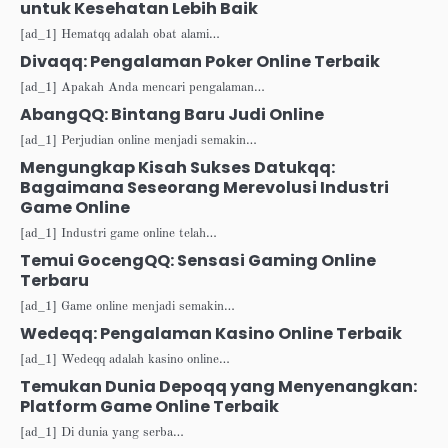
untuk Kesehatan Lebih Baik
[ad_1] Hematqq adalah obat alami…
Divaqq: Pengalaman Poker Online Terbaik
[ad_1] Apakah Anda mencari pengalaman…
AbangQQ: Bintang Baru Judi Online
[ad_1] Perjudian online menjadi semakin…
Mengungkap Kisah Sukses Datukqq:
Bagaimana Seseorang Merevolusi Industri
Game Online
[ad_1] Industri game online telah…
Temui GocengQQ: Sensasi Gaming Online
Terbaru
[ad_1] Game online menjadi semakin…
Wedeqq: Pengalaman Kasino Online Terbaik
[ad_1] Wedeqq adalah kasino online…
Temukan Dunia Depoqq yang Menyenangkan:
Platform Game Online Terbaik
[ad_1] Di dunia yang serba…