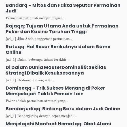
Bandarq – Mitos dan Fakta Seputar Permainan
Judi
Permainan judi telah menjadi bagian…
Rajaqq: Tujuan Utama Anda untuk Permainan
Poker dan Kasino Taruhan Tinggi
[ad_1] Jika Anda penggemar permainan…
Ratuqq: Hal Besar Berikutnya dalam Game
Online
[ad_1] Dalam beberapa tahun terakhir,…
Di Dalam Dunia MasterDomino99: Sekilas
Strategi Dibalik Kesuksesannya
[ad_1] Di dunia domino, ada…
Dominoqq – Trik Sukses Menang di Poker
Mempelajari Taktik Pemain Lain
Poker adalah permainan strategi yang…
Bandarjudiqq: Bintang Baru dalam Judi Online
[ad_1] Bandarjudiqq dengan cepat menjadi…
Menjelajahi Manfaat Hematqq: Obat Alami