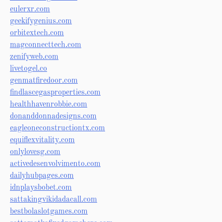
eulerxr.com
geekifygenius.com
orbitextech.com
magconnecttech.com
zenifyweb.com
livetogel.co
genmatfiredoor.com
findlascegasproperties.com
healthhavenrobbie.com
donanddonnadesigns.com
eagleoneconstructiontx.com
equiflexvitality.com
onlylovesg.com
activedesenvolvimento.com
dailyhubpages.com
idnplaysbobet.com
sattakingvikidadacall.com
bestbolaslotgames.com