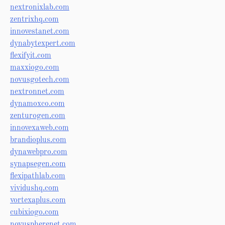
nextronixlab.com
zentrixhq.com
innovestanet.com
dynabytexpert.com
flexifyit.com
maxxiogo.com
novusgotech.com
nextronnet.com
dynamoxco.com
zenturogen.com
innovexaweb.com
brandioplus.com
dynawebpro.com
synapsegen.com
flexipathlab.com
vividushq.com
vortexaplus.com
cubixiogo.com
novuspherenet.com