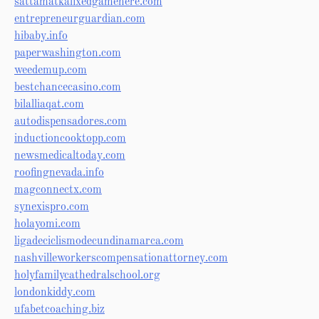
sattamatkafixedgamehere.com
entrepreneurguardian.com
hibaby.info
paperwashington.com
weedemup.com
bestchancecasino.com
bilalliaqat.com
autodispensadores.com
inductioncooktopp.com
newsmedicaltoday.com
roofingnevada.info
magconnectx.com
synexispro.com
holayomi.com
ligadeciclismodecundinamarca.com
nashvilleworkerscompensationattorney.com
holyfamilycathedralschool.org
londonkiddy.com
ufabetcoaching.biz