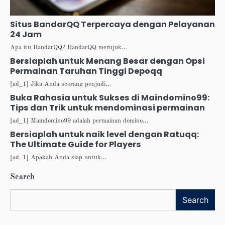
Situs BandarQQ Terpercaya dengan Pelayanan
24 Jam
Apa itu BandarQQ? BandarQQ merujuk…
Bersiaplah untuk Menang Besar dengan Opsi
Permainan Taruhan Tinggi Depoqq
[ad_1] Jika Anda seorang penjudi…
Buka Rahasia untuk Sukses di Maindomino99:
Tips dan Trik untuk mendominasi permainan
[ad_1] Maindomino99 adalah permainan domino…
Bersiaplah untuk naik level dengan Ratuqq:
The Ultimate Guide for Players
[ad_1] Apakah Anda siap untuk…
Search
Search