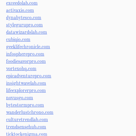
exceedolab.com
activaxio.com
dynabytesco.com
stylegurupro.com
datawizardslab.com
cubiqio.com
geeklifechronicle.com
infospherepro.com
foodiesavorpro.com
vortexohq.com
epicadventurepro.com
insightwavelab.com
lifeexplorerpro.com
novusgo.com
bytestormpro.com
wanderlustchrono.com
culturetrendlab.com
trendsensehub.com
ticktockenigma.com