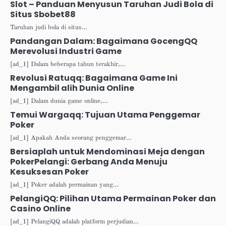
Slot – Panduan Menyusun Taruhan Judi Bola di
Situs Sbobet88
Taruhan judi bola di situs…
Pandangan Dalam: Bagaimana GocengQQ
Merevolusi Industri Game
[ad_1] Dalam beberapa tahun terakhir,…
Revolusi Ratuqq: Bagaimana Game Ini
Mengambil alih Dunia Online
[ad_1] Dalam dunia game online,…
Temui Wargaqq: Tujuan Utama Penggemar
Poker
[ad_1] Apakah Anda seorang penggemar…
Bersiaplah untuk Mendominasi Meja dengan
PokerPelangi: Gerbang Anda Menuju
Kesuksesan Poker
[ad_1] Poker adalah permainan yang…
PelangiQQ: Pilihan Utama Permainan Poker dan
Casino Online
[ad_1] PelangiQQ adalah platform perjudian…