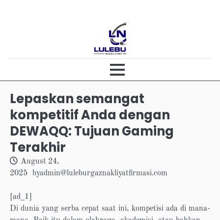
Skip
to
content
Lepaskan semangat
kompetitif Anda dengan
DEWAQQ: Tujuan Gaming
Terakhir
August 24,
2025
by
admin@luleburgaznakliyatfirmasi.com
[ad_1]
Di dunia yang serba cepat saat ini, kompetisi ada di mana-