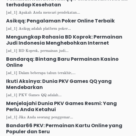
terhadap Kesehatan
[ad_1] Apakah Anda mencari pendekatan…
Asikqq: Pengalaman Poker Online Terbaik
[ad_1] Asikqq adalah platform poker…
Mengungkap Rahasia BD Koprok: Permainan
Judi Indonesia Menghebohkan Internet
[ad_1] BD Koprok, permainan judi…
Bandarqq: Bintang Baru Permainan Kasino
Online
[ad_1] Dalam beberapa tahun terakhir,…
Ikuti Aksinya: Dunia PKV Games QQ yang
Mendebarkan
[ad_1] PKV Games QQ adalah…
Menjelajahi Dunia PKV Games Resmi: Yang
Perlu Anda Ketahui
[ad_1] Jika Anda seorang penggemar…
Bandar66 PKV: Permainan Kartu Online yang
Populer dan Seru