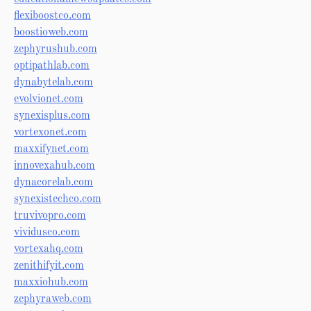
flexiboostco.com
boostioweb.com
zephyrushub.com
optipathlab.com
dynabytelab.com
evolvionet.com
synexisplus.com
vortexonet.com
maxxifynet.com
innovexahub.com
dynacorelab.com
synexistechco.com
truvivopro.com
vividusco.com
vortexahq.com
zenithifyit.com
maxxiohub.com
zephyraweb.com