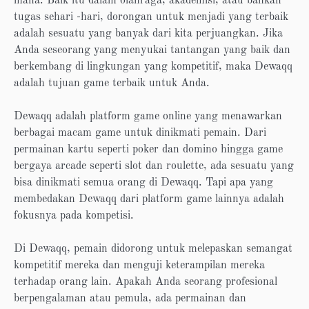
mana. Baik itu dalam olahraga, akademisi, atau bahkan
tugas sehari -hari, dorongan untuk menjadi yang terbaik
adalah sesuatu yang banyak dari kita perjuangkan. Jika
Anda seseorang yang menyukai tantangan yang baik dan
berkembang di lingkungan yang kompetitif, maka Dewaqq
adalah tujuan game terbaik untuk Anda.
Dewaqq adalah platform game online yang menawarkan
berbagai macam game untuk dinikmati pemain. Dari
permainan kartu seperti poker dan domino hingga game
bergaya arcade seperti slot dan roulette, ada sesuatu yang
bisa dinikmati semua orang di Dewaqq. Tapi apa yang
membedakan Dewaqq dari platform game lainnya adalah
fokusnya pada kompetisi.
Di Dewaqq, pemain didorong untuk melepaskan semangat
kompetitif mereka dan menguji keterampilan mereka
terhadap orang lain. Apakah Anda seorang profesional
berpengalaman atau pemula, ada permainan dan