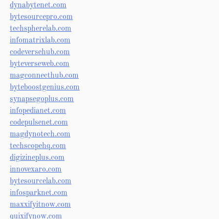
dynabytenet.com
bytesourcepro.com
techspherelab.com
infomatrixlab.com
codeversehub.com
byteverseweb.com
magconnecthub.com
byteboostgenius.com
synapsegoplus.com
infopedianet.com
codepulsenet.com
magdynotech.com
techscopehq.com
digizineplus.com
innovexaro.com
bytesourcelab.com
infosparknet.com
maxxifyitnow.com
quixifynow.com