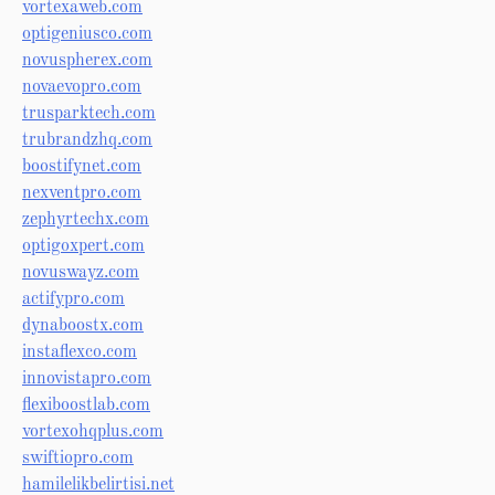
vortexaweb.com
optigeniusco.com
novuspherex.com
novaevopro.com
trusparktech.com
trubrandzhq.com
boostifynet.com
nexventpro.com
zephyrtechx.com
optigoxpert.com
novuswayz.com
actifypro.com
dynaboostx.com
instaflexco.com
innovistapro.com
flexiboostlab.com
vortexohqplus.com
swiftiopro.com
hamilelikbelirtisi.net