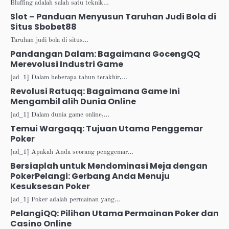
Bluffing adalah salah satu teknik…
Slot – Panduan Menyusun Taruhan Judi Bola di
Situs Sbobet88
Taruhan judi bola di situs…
Pandangan Dalam: Bagaimana GocengQQ
Merevolusi Industri Game
[ad_1] Dalam beberapa tahun terakhir,…
Revolusi Ratuqq: Bagaimana Game Ini
Mengambil alih Dunia Online
[ad_1] Dalam dunia game online,…
Temui Wargaqq: Tujuan Utama Penggemar
Poker
[ad_1] Apakah Anda seorang penggemar…
Bersiaplah untuk Mendominasi Meja dengan
PokerPelangi: Gerbang Anda Menuju
Kesuksesan Poker
[ad_1] Poker adalah permainan yang…
PelangiQQ: Pilihan Utama Permainan Poker dan
Casino Online