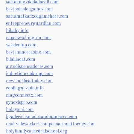
sattakingvikidadacall.com
bestbolaslotgames.com
sattamatkafixedgamehere.com
entrepreneurguardian.com
hibaby.info
paperwashington.com
weedemup.com
bestchancecasino.com
bilalliaqat.com
autodispensadores.com
inductioncooktopp.com
newsmedicaltoday.com
roofingnevada.info
magconnectx.com
synexispro.com
holayomi.com
ligadeciclismodecundinamarca.com
nashvilleworkerscompensationattorney.com
holyfamilycathedralschool.org