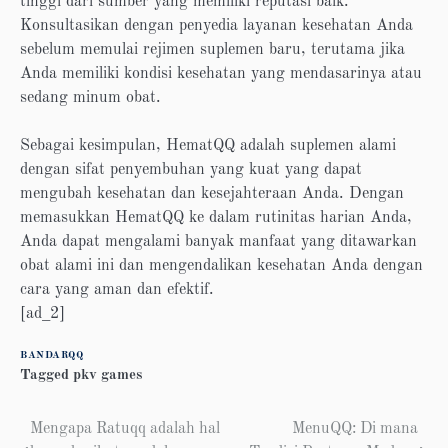
tinggi dari sumber yang memiliki reputasi baik.
Konsultasikan dengan penyedia layanan kesehatan Anda
sebelum memulai rejimen suplemen baru, terutama jika
Anda memiliki kondisi kesehatan yang mendasarinya atau
sedang minum obat.
Sebagai kesimpulan, HematQQ adalah suplemen alami
dengan sifat penyembuhan yang kuat yang dapat
mengubah kesehatan dan kesejahteraan Anda. Dengan
memasukkan HematQQ ke dalam rutinitas harian Anda,
Anda dapat mengalami banyak manfaat yang ditawarkan
obat alami ini dan mengendalikan kesehatan Anda dengan
cara yang aman dan efektif.
[ad_2]
BANDARQQ
Tagged
pkv games
Post
Mengapa Ratuqq adalah hal
MenuQQ: Di mana