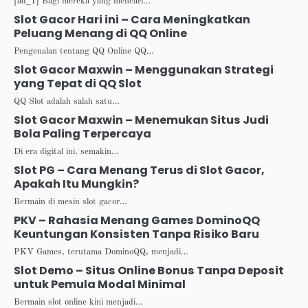
[ad_1] Bagi mereka yang mencari…
Slot Gacor Hari ini – Cara Meningkatkan
Peluang Menang di QQ Online
Pengenalan tentang QQ Online QQ…
Slot Gacor Maxwin – Menggunakan Strategi
yang Tepat di QQ Slot
QQ Slot adalah salah satu…
Slot Gacor Maxwin – Menemukan Situs Judi
Bola Paling Terpercaya
Di era digital ini, semakin…
Slot PG – Cara Menang Terus di Slot Gacor,
Apakah Itu Mungkin?
Bermain di mesin slot gacor…
PKV – Rahasia Menang Games DominoQQ
Keuntungan Konsisten Tanpa Risiko Baru
PKV Games, terutama DominoQQ, menjadi…
Slot Demo – Situs Online Bonus Tanpa Deposit
untuk Pemula Modal Minimal
Bermain slot online kini menjadi…