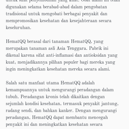
untuk sifat penyembuhan yang kuat. Obat alami ini telah
digunakan selama berabad-abad dalam pengobatan
tradisional untuk mengobati berbagai penyakit dan
mempromosikan kesehatan dan kesejahteraan secara
keseluruhan.
HematQQ berasal dari tanaman HematQQ, yang
merupakan tanaman asli Asia Tenggara. Pabrik ini
dikenal karena sifat anti-inflamasi dan antioksidan yang
kuat, menjadikannya pilihan populer bagi mereka yang
ingin meningkatkan kesehatan mereka secara alami.
Salah satu manfaat utama HematQQ adalah
kemampuannya untuk mengurangi peradangan dalam
tubuh. Peradangan kronis telah dikaitkan dengan
sejumlah kondisi kesehatan, termasuk penyakit jantung,
radang sendi, dan bahkan kanker. Dengan mengurangi
peradangan, HematQQ dapat membantu mencegah
penyakit ini dan meningkatkan kesehatan secara