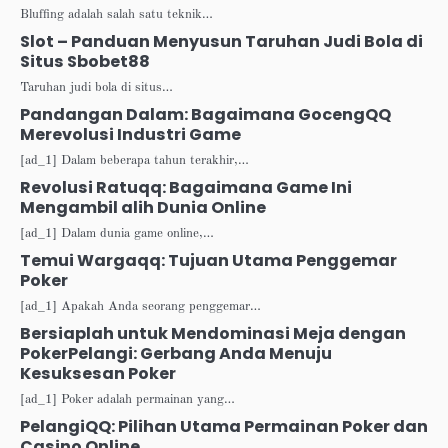
Bluffing adalah salah satu teknik…
Slot – Panduan Menyusun Taruhan Judi Bola di
Situs Sbobet88
Taruhan judi bola di situs…
Pandangan Dalam: Bagaimana GocengQQ
Merevolusi Industri Game
[ad_1] Dalam beberapa tahun terakhir,…
Revolusi Ratuqq: Bagaimana Game Ini
Mengambil alih Dunia Online
[ad_1] Dalam dunia game online,…
Temui Wargaqq: Tujuan Utama Penggemar
Poker
[ad_1] Apakah Anda seorang penggemar…
Bersiaplah untuk Mendominasi Meja dengan
PokerPelangi: Gerbang Anda Menuju
Kesuksesan Poker
[ad_1] Poker adalah permainan yang…
PelangiQQ: Pilihan Utama Permainan Poker dan
Casino Online