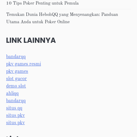
10 Tips Poker Penting untuk Pemula
Temukan Dunia HebohQQ yang Menyenangkan: Panduan
Utama Anda untuk Poker Online
LINK LAINNYA
bandarqq
pkv games resmi
pkv games
slot gacor
demo slot
ahliqq
bandarqq
situs qq
situs pkv
situs pkv