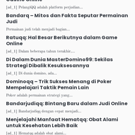
[ad_1] PelangiQQ adalah platform perjudian…
Bandarq – Mitos dan Fakta Seputar Permainan
Judi
Permainan judi telah menjadi bagian…
Ratuqq: Hal Besar Berikutnya dalam Game
Online
[ad_1] Dalam beberapa tahun terakhir,…
Di Dalam Dunia MasterDomino99: Sekilas
Strategi Dibalik Kesuksesannya
[ad_1] Di dunia domino, ada…
Dominoqq – Trik Sukses Menang di Poker
Mempelajari Taktik Pemain Lain
Poker adalah permainan strategi yang…
Bandarjudiqq: Bintang Baru dalam Judi Online
[ad_1] Bandarjudiqq dengan cepat menjadi…
Menjelajahi Manfaat Hematqq: Obat Alami
untuk Kesehatan Lebih Baik
[ad_1] Hematqq adalah obat alami…