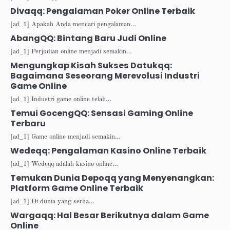
Divaqq: Pengalaman Poker Online Terbaik
[ad_1] Apakah Anda mencari pengalaman…
AbangQQ: Bintang Baru Judi Online
[ad_1] Perjudian online menjadi semakin…
Mengungkap Kisah Sukses Datukqq:
Bagaimana Seseorang Merevolusi Industri
Game Online
[ad_1] Industri game online telah…
Temui GocengQQ: Sensasi Gaming Online
Terbaru
[ad_1] Game online menjadi semakin…
Wedeqq: Pengalaman Kasino Online Terbaik
[ad_1] Wedeqq adalah kasino online…
Temukan Dunia Depoqq yang Menyenangkan:
Platform Game Online Terbaik
[ad_1] Di dunia yang serba…
Wargaqq: Hal Besar Berikutnya dalam Game
Online