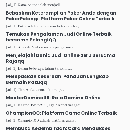
[ad_1] Game online telah menjadi…
Bebaskan Keterampilan Poker Anda dengan
PokerPelangi: Platform Poker Online Terbaik
[ad_1] Poker adalah permainan keterampilan,…
Temukan Pengalaman Judi Online Terbaik
bersama PelangiQQ
[ad_1] Apakah Anda mencari pengalaman…
Menjelajahi Dunia Judi Online Seru Bersama
Rajaqq
[ad_1] Dalam beberapa tahun terakhir,…
Melepaskan Keseruan: Panduan Lengkap
Bermain Ratuqq
[ad_1] Jika Anda termasuk orang…
MasterDomino99: Raja Domino Online
[ad_1] MasterDomino99, juga dikenal sebagai…
ChampionQQ: Platform Game Online Terbaik
[ad_1] ChampionQQ adalah platform game…
Membuka Kegembiraan: Cara Mengakses