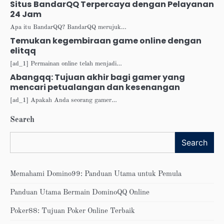
Situs BandarQQ Terpercaya dengan Pelayanan
24 Jam
Apa itu BandarQQ? BandarQQ merujuk…
Temukan kegembiraan game online dengan
elitqq
[ad_1] Permainan online telah menjadi…
Abangqq: Tujuan akhir bagi gamer yang
mencari petualangan dan kesenangan
[ad_1] Apakah Anda seorang gamer…
Search
Search
Memahami Domino99: Panduan Utama untuk Pemula
Panduan Utama Bermain DominoQQ Online
Poker88: Tujuan Poker Online Terbaik