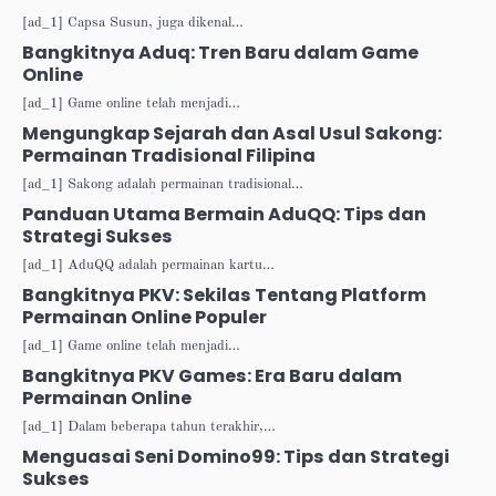
[ad_1] Capsa Susun, juga dikenal…
Bangkitnya Aduq: Tren Baru dalam Game
Online
[ad_1] Game online telah menjadi…
Mengungkap Sejarah dan Asal Usul Sakong:
Permainan Tradisional Filipina
[ad_1] Sakong adalah permainan tradisional…
Panduan Utama Bermain AduQQ: Tips dan
Strategi Sukses
[ad_1] AduQQ adalah permainan kartu…
Bangkitnya PKV: Sekilas Tentang Platform
Permainan Online Populer
[ad_1] Game online telah menjadi…
Bangkitnya PKV Games: Era Baru dalam
Permainan Online
[ad_1] Dalam beberapa tahun terakhir,…
Menguasai Seni Domino99: Tips dan Strategi
Sukses