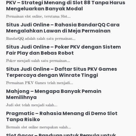
PKV – Strategi Menang di Slot 88 Tanpa Harus
Mengeluarkan Banyak Modal
Permainan slot online, terutama Slot…
Situs Judi Online – Rahasia BandarQQ Cara
Mengalahkan Lawan di Meja Permainan
BandarQQ adalah salah satu permainan…
Situs Judi Online – Poker PKV dengan Sistem
Fair Play dan Bebas Robot
Poker menjadi salah satu permainan…
Situs Judi Online – Daftar Situs PKV Games
Terpercaya dengan Winrate Tinggi
Permainan PKV Games telah menjadi…
Mahjong – Mengapa Banyak Pemain
Memilihnya
Judi slot telah menjadi salah…
Pragmatic – Rahasia Menang di Demo Slot
Tanpa Risiko
Bermain slot online merupakan salah…
Slot Gacor – Panduan untuk Pemula untuk