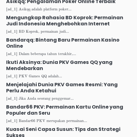
Asikqq: Pengalaman Poker Online Terbaik
[ad_1] Asikqq adalah platform poker…
Mengungkap Rahasia BD Koprok: Permainan
Judi Indonesia Menghebohkan Internet
[ad_1] BD Koprok, permainan judi…
Bandarqq: Bintang Baru Permainan Kasino
Online
[ad_1] Dalam beberapa tahun terakhir,…
Ikuti Aksinya: Dunia PKV Games QQ yang
Mendebarkan
[ad_1] PKV Games QQ adalah…
Menjelajahi Dunia PKV Games Resmi: Yang
Perlu Anda Ketahui
[ad_1] Jika Anda seorang penggemar…
Bandar66 PKV: Permainan Kartu Online yang
Populer dan Seru
[ad_1] Bandar66 PKV merupakan permainan…
Kuasai Seni Capsa Susun: Tips dan Strategi
Sukses