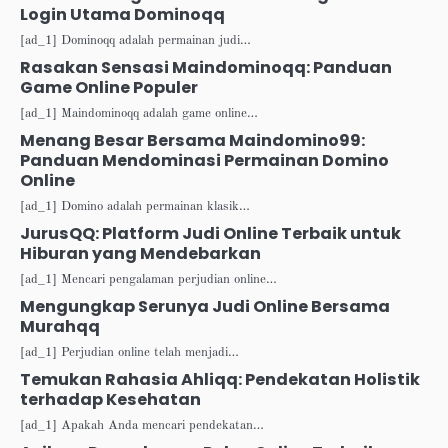
Login Utama Dominoqq
[ad_1] Dominoqq adalah permainan judi…
Rasakan Sensasi Maindominoqq: Panduan
Game Online Populer
[ad_1] Maindominoqq adalah game online…
Menang Besar Bersama Maindomino99:
Panduan Mendominasi Permainan Domino
Online
[ad_1] Domino adalah permainan klasik…
JurusQQ: Platform Judi Online Terbaik untuk
Hiburan yang Mendebarkan
[ad_1] Mencari pengalaman perjudian online…
Mengungkap Serunya Judi Online Bersama
Murahqq
[ad_1] Perjudian online telah menjadi…
Temukan Rahasia Ahliqq: Pendekatan Holistik
terhadap Kesehatan
[ad_1] Apakah Anda mencari pendekatan…