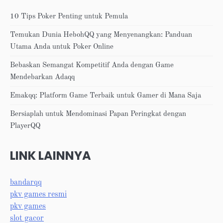
10 Tips Poker Penting untuk Pemula
Temukan Dunia HebohQQ yang Menyenangkan: Panduan
Utama Anda untuk Poker Online
Bebaskan Semangat Kompetitif Anda dengan Game
Mendebarkan Adaqq
Emakqq: Platform Game Terbaik untuk Gamer di Mana Saja
Bersiaplah untuk Mendominasi Papan Peringkat dengan
PlayerQQ
LINK LAINNYA
bandarqq
pkv games resmi
pkv games
slot gacor