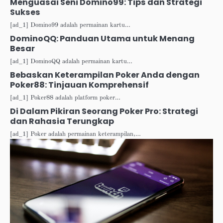
Menguasai Seni Domino99: Tips dan Strategi
Sukses
[ad_1] Domino99 adalah permainan kartu…
DominoQQ: Panduan Utama untuk Menang
Besar
[ad_1] DominoQQ adalah permainan kartu…
Bebaskan Keterampilan Poker Anda dengan
Poker88: Tinjauan Komprehensif
[ad_1] Poker88 adalah platform poker…
Di Dalam Pikiran Seorang Poker Pro: Strategi
dan Rahasia Terungkap
[ad_1] Poker adalah permainan keterampilan,…