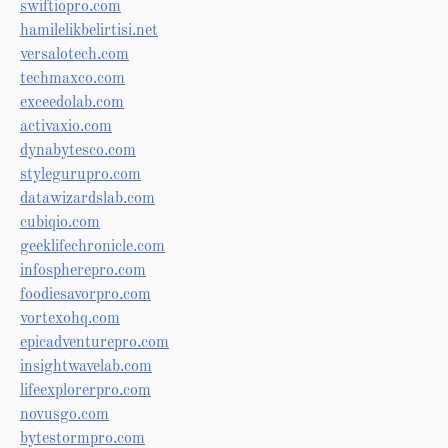
swiftiopro.com
hamilelikbelirtisi.net
versalotech.com
techmaxco.com
exceedolab.com
activaxio.com
dynabytesco.com
stylegurupro.com
datawizardslab.com
cubiqio.com
geeklifechronicle.com
infospherepro.com
foodiesavorpro.com
vortexohq.com
epicadventurepro.com
insightwavelab.com
lifeexplorerpro.com
novusgo.com
bytestormpro.com