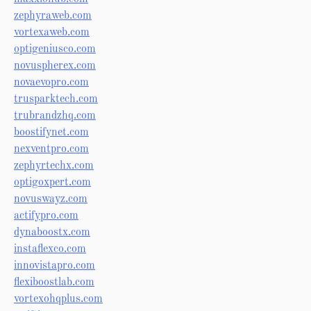
zephyraweb.com
vortexaweb.com
optigeniusco.com
novuspherex.com
novaevopro.com
trusparktech.com
trubrandzhq.com
boostifynet.com
nexventpro.com
zephyrtechx.com
optigoxpert.com
novuswayz.com
actifypro.com
dynaboostx.com
instaflexco.com
innovistapro.com
flexiboostlab.com
vortexohqplus.com