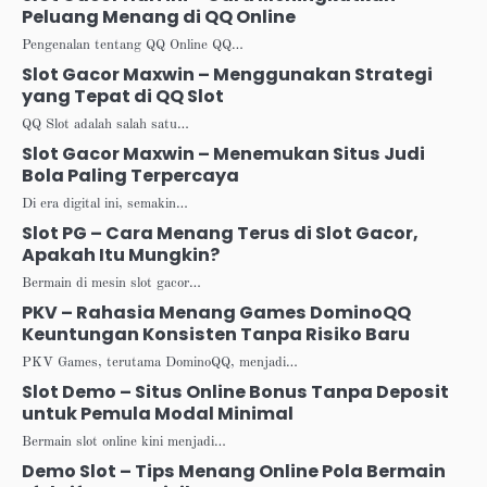
Peluang Menang di QQ Online
Pengenalan tentang QQ Online QQ…
Slot Gacor Maxwin – Menggunakan Strategi
yang Tepat di QQ Slot
QQ Slot adalah salah satu…
Slot Gacor Maxwin – Menemukan Situs Judi
Bola Paling Terpercaya
Di era digital ini, semakin…
Slot PG – Cara Menang Terus di Slot Gacor,
Apakah Itu Mungkin?
Bermain di mesin slot gacor…
PKV – Rahasia Menang Games DominoQQ
Keuntungan Konsisten Tanpa Risiko Baru
PKV Games, terutama DominoQQ, menjadi…
Slot Demo – Situs Online Bonus Tanpa Deposit
untuk Pemula Modal Minimal
Bermain slot online kini menjadi…
Demo Slot – Tips Menang Online Pola Bermain