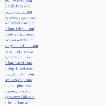
techreviveco.com
maglinkaro.com
dynabytenet.com
bytesourcepro.com
techspherelab.com
infomatrixlab.com
codeversehub.com
byteverseweb.com
magconnecthub.com
byteboostgenius.com
synapsegoplus.com
infopedianet.com
codepulsenet.com
magdynotech.com
techscopehq.com
digizineplus.com
innovexaro.com
bytesourcelab.com
infosparknet.com