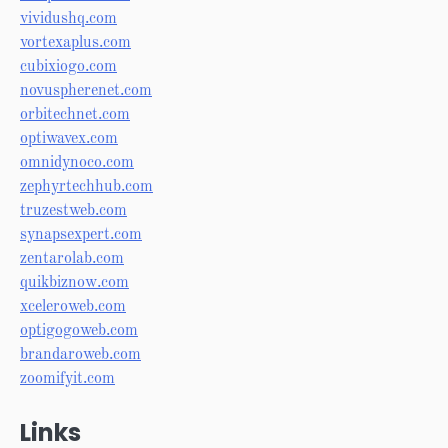
vividushq.com
vortexaplus.com
cubixiogo.com
novuspherenet.com
orbitechnet.com
optiwavex.com
omnidynoco.com
zephyrtechhub.com
truzestweb.com
synapsexpert.com
zentarolab.com
quikbiznow.com
xceleroweb.com
optigogoweb.com
brandaroweb.com
zoomifyit.com
Links