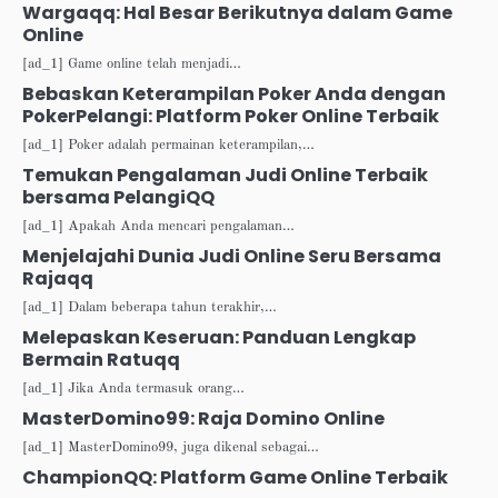
Wargaqq: Hal Besar Berikutnya dalam Game
Online
[ad_1] Game online telah menjadi…
Bebaskan Keterampilan Poker Anda dengan
PokerPelangi: Platform Poker Online Terbaik
[ad_1] Poker adalah permainan keterampilan,…
Temukan Pengalaman Judi Online Terbaik
bersama PelangiQQ
[ad_1] Apakah Anda mencari pengalaman…
Menjelajahi Dunia Judi Online Seru Bersama
Rajaqq
[ad_1] Dalam beberapa tahun terakhir,…
Melepaskan Keseruan: Panduan Lengkap
Bermain Ratuqq
[ad_1] Jika Anda termasuk orang…
MasterDomino99: Raja Domino Online
[ad_1] MasterDomino99, juga dikenal sebagai…
ChampionQQ: Platform Game Online Terbaik