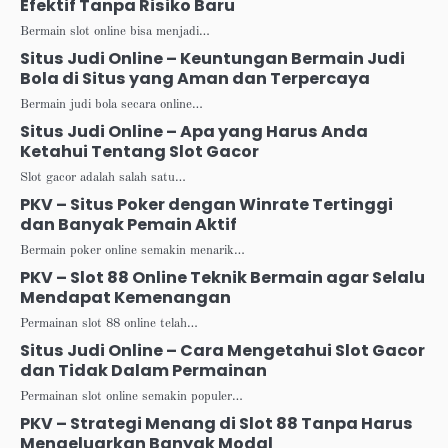
Efektif Tanpa Risiko Baru
Bermain slot online bisa menjadi…
Situs Judi Online – Keuntungan Bermain Judi
Bola di Situs yang Aman dan Terpercaya
Bermain judi bola secara online…
Situs Judi Online – Apa yang Harus Anda
Ketahui Tentang Slot Gacor
Slot gacor adalah salah satu…
PKV – Situs Poker dengan Winrate Tertinggi
dan Banyak Pemain Aktif
Bermain poker online semakin menarik…
PKV – Slot 88 Online Teknik Bermain agar Selalu
Mendapat Kemenangan
Permainan slot 88 online telah…
Situs Judi Online – Cara Mengetahui Slot Gacor
dan Tidak Dalam Permainan
Permainan slot online semakin populer…
PKV – Strategi Menang di Slot 88 Tanpa Harus
Mengeluarkan Banyak Modal