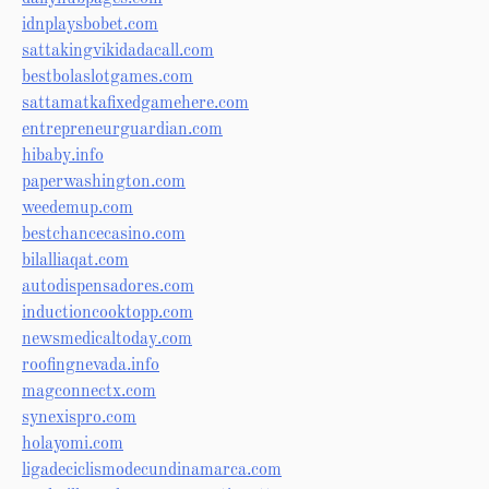
idnplaysbobet.com
sattakingvikidadacall.com
bestbolaslotgames.com
sattamatkafixedgamehere.com
entrepreneurguardian.com
hibaby.info
paperwashington.com
weedemup.com
bestchancecasino.com
bilalliaqat.com
autodispensadores.com
inductioncooktopp.com
newsmedicaltoday.com
roofingnevada.info
magconnectx.com
synexispro.com
holayomi.com
ligadeciclismodecundinamarca.com