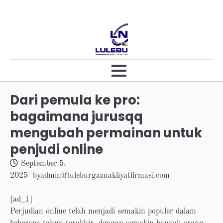
Skip
to
content
Dari pemula ke pro:
bagaimana jurusqq
mengubah permainan untuk
penjudi online
September 5,
2025
by
admin@luleburgaznakliyatfirmasi.com
[ad_1]
Perjudian online telah menjadi semakin populer dalam