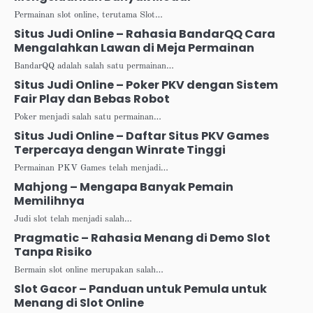
Permainan slot online, terutama Slot…
Situs Judi Online – Rahasia BandarQQ Cara
Mengalahkan Lawan di Meja Permainan
BandarQQ adalah salah satu permainan…
Situs Judi Online – Poker PKV dengan Sistem
Fair Play dan Bebas Robot
Poker menjadi salah satu permainan…
Situs Judi Online – Daftar Situs PKV Games
Terpercaya dengan Winrate Tinggi
Permainan PKV Games telah menjadi…
Mahjong – Mengapa Banyak Pemain
Memilihnya
Judi slot telah menjadi salah…
Pragmatic – Rahasia Menang di Demo Slot
Tanpa Risiko
Bermain slot online merupakan salah…
Slot Gacor – Panduan untuk Pemula untuk
Menang di Slot Online