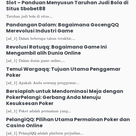
Slot – Panduan Menyusun Taruhan Judi Bola di
Situs Sbobet88
Taruhan judi bola di situs…
Pandangan Dalam: Bagaimana GocengQQ
Merevolusi Industri Game
[ad_1] Dalam beberapa tahun terakhir,…
Revolusi Ratuqq: Bagaimana Game Ini
Mengambil alih Dunia Online
[ad_1] Dalam dunia game online,…
Temui Wargaqq: Tujuan Utama Penggemar
Poker
[ad_1] Apakah Anda seorang penggemar…
Bersiaplah untuk Mendominasi Meja dengan
PokerPelangi: Gerbang Anda Menuju
Kesuksesan Poker
[ad_1] Poker adalah permainan yang…
PelangiQQ: Pilihan Utama Permainan Poker dan
Casino Online
[ad_1] PelangiQQ adalah platform perjudian…