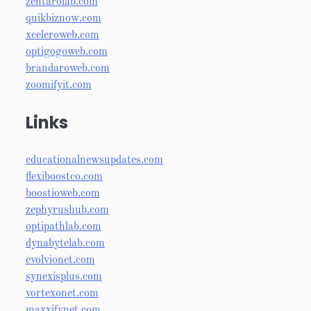
zentarolab.com
quikbiznow.com
xceleroweb.com
optigogoweb.com
brandaroweb.com
zoomifyit.com
Links
educationalnewsupdates.com
flexiboostco.com
boostioweb.com
zephyrushub.com
optipathlab.com
dynabytelab.com
evolvionet.com
synexisplus.com
vortexonet.com
maxxifynet.com