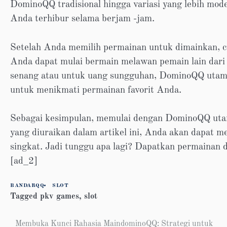
DominoQQ tradisional hingga variasi yang lebih m
Anda terhibur selama berjam -jam.
Setelah Anda memilih permainan untuk dimainkan, c
Anda dapat mulai bermain melawan pemain lain dari
senang atau untuk uang sungguhan, DominoQQ utam
untuk menikmati permainan favorit Anda.
Sebagai kesimpulan, memulai dengan DominoQQ uta
yang diuraikan dalam artikel ini, Anda akan dapat 
singkat. Jadi tunggu apa lagi? Dapatkan permainan 
[ad_2]
BANDARQQ
SLOT
Tagged
pkv games
,
slot
Post
Membuka Kunci Rahasia MaindominoQQ: Strategi untuk