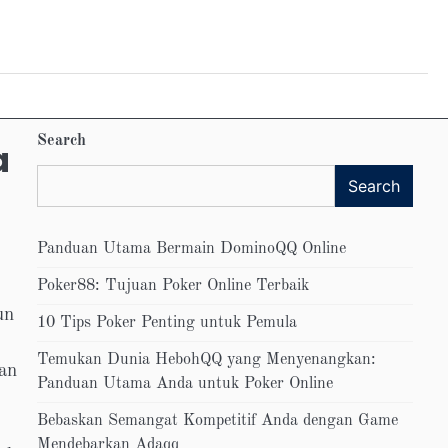
Search
a
Search
Panduan Utama Bermain DominoQQ Online
Poker88: Tujuan Poker Online Terbaik
un
10 Tips Poker Penting untuk Pemula
Temukan Dunia HebohQQ yang Menyenangkan:
an
Panduan Utama Anda untuk Poker Online
Bebaskan Semangat Kompetitif Anda dengan Game
Mendebarkan Adaqq