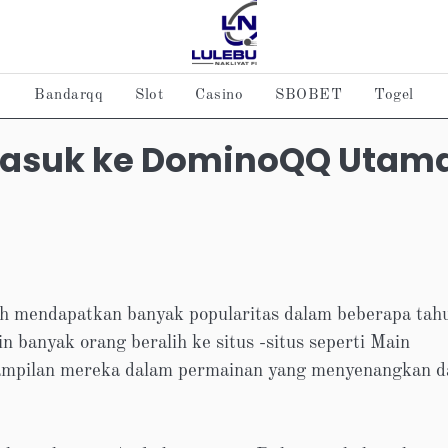
Bandarqq
Slot
Casino
SBOBET
Togel
Masuk ke DominoQQ Utam
ah mendapatkan banyak popularitas dalam beberapa tah
 banyak orang beralih ke situs -situs seperti Main
ampilan mereka dalam permainan yang menyenangkan d