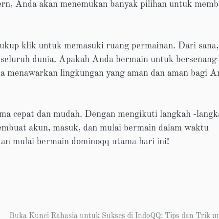
odern, Anda akan menemukan banyak pilihan untuk memb
ukup klik untuk memasuki ruang permainan. Dari sana,
 seluruh dunia. Apakah Anda bermain untuk bersenang 
a menawarkan lingkungan yang aman dan aman bagi A
ma cepat dan mudah. Dengan mengikuti langkah -langk
membuat akun, masuk, dan mulai bermain dalam waktu
dan mulai bermain dominoqq utama hari ini!
Buka Kunci Rahasia untuk Sukses di IndoQQ: Tips dan Trik u