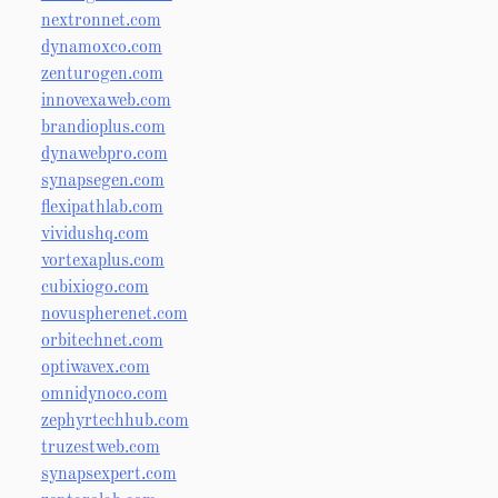
nextronnet.com
dynamoxco.com
zenturogen.com
innovexaweb.com
brandioplus.com
dynawebpro.com
synapsegen.com
flexipathlab.com
vividushq.com
vortexaplus.com
cubixiogo.com
novuspherenet.com
orbitechnet.com
optiwavex.com
omnidynoco.com
zephyrtechhub.com
truzestweb.com
synapsexpert.com