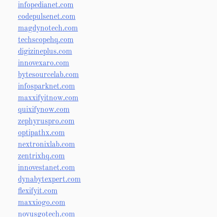
infopedianet.com
codepulsenet.com
magdynotech.com
techscopehq.com
digizineplus.com
innovexaro.com
bytesourcelab.com
infosparknet.com
maxxifyitnow.com
quixifynow.com
zephyruspro.com
optipathx.com
nextronixlab.com
zentrixhq.com
innovestanet.com
dynabytexpert.com
flexifyit.com
maxxiogo.com
novusgotech.com