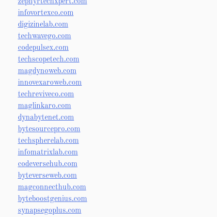
zephyrtechxpert.com
infovortexco.com
digizinelab.com
techwavego.com
codepulsex.com
techscopetech.com
magdynoweb.com
innovexaroweb.com
techreviveco.com
maglinkaro.com
dynabytenet.com
bytesourcepro.com
techspherelab.com
infomatrixlab.com
codeversehub.com
byteverseweb.com
magconnecthub.com
byteboostgenius.com
synapsegoplus.com