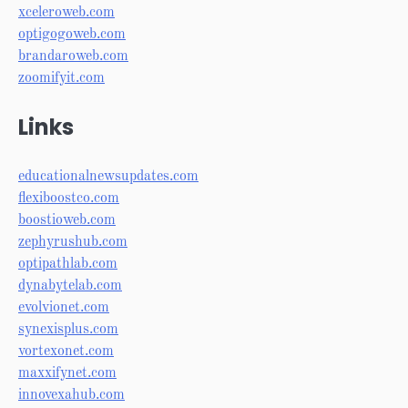
xceleroweb.com
optigogoweb.com
brandaroweb.com
zoomifyit.com
Links
educationalnewsupdates.com
flexiboostco.com
boostioweb.com
zephyrushub.com
optipathlab.com
dynabytelab.com
evolvionet.com
synexisplus.com
vortexonet.com
maxxifynet.com
innovexahub.com