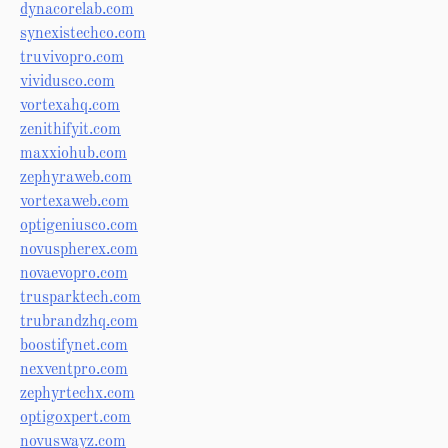
dynacorelab.com
synexistechco.com
truvivopro.com
vividusco.com
vortexahq.com
zenithifyit.com
maxxiohub.com
zephyraweb.com
vortexaweb.com
optigeniusco.com
novuspherex.com
novaevopro.com
trusparktech.com
trubrandzhq.com
boostifynet.com
nexventpro.com
zephyrtechx.com
optigoxpert.com
novuswayz.com