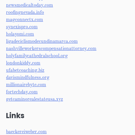
newsmedicaltoday.com
roofingnevada.info
magconnectx.com
synexispro.com
holayomi.com
ligadeciclismodecundinamarca.com
nashvilleworkerscompensationattorney.com
holyfamilycathedralschool.org
londonkiddy.com
ufabetcoaching.biz
davismindfulness.org
millionairebyte.com
fortechday.com
getcaminorealestateusa.xyz
Links
baeckereiweber.com