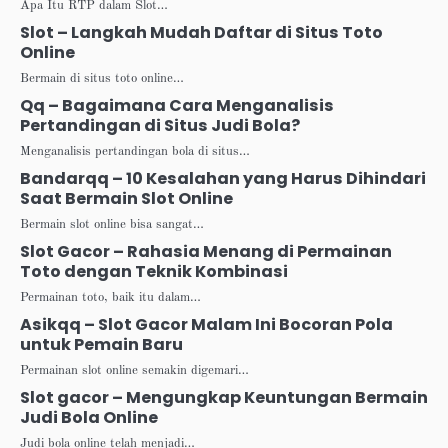
Apa Itu RTP dalam Slot…
Slot – Langkah Mudah Daftar di Situs Toto
Online
Bermain di situs toto online…
Qq – Bagaimana Cara Menganalisis
Pertandingan di Situs Judi Bola?
Menganalisis pertandingan bola di situs…
Bandarqq – 10 Kesalahan yang Harus Dihindari
Saat Bermain Slot Online
Bermain slot online bisa sangat…
Slot Gacor – Rahasia Menang di Permainan
Toto dengan Teknik Kombinasi
Permainan toto, baik itu dalam…
Asikqq – Slot Gacor Malam Ini Bocoran Pola
untuk Pemain Baru
Permainan slot online semakin digemari…
Slot gacor – Mengungkap Keuntungan Bermain
Judi Bola Online
Judi bola online telah menjadi…