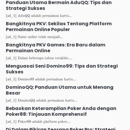
Panduan Utama Bermain AduQQ: Tips dan
Strategi Sukses
[ad_1] AduQQ adalah permainan kartu…
Bangkitnya PKV: Sekilas Tentang Platform
Permainan Online Populer
[ad_1] Game online telah menjadi…
Bangkitnya PKV Games: Era Baru dalam
Permainan Online
[ad_1] Dalam beberapa tahun terakhir,…
Menguasai Seni Domino99: Tips dan Strategi
Sukses
[ad_1] Domino99 adalah permainan kartu…
DominoQQ: Panduan Utama untuk Menang
Besar
[ad_1] DominoQQ adalah permainan kartu…
Bebaskan Keterampilan Poker Anda dengan
Poker88: Tinjauan Komprehensif
[ad_1] Poker88 adalah platform poker…
Di Dalam Pikiran Seorang Poker Pro: Strategi