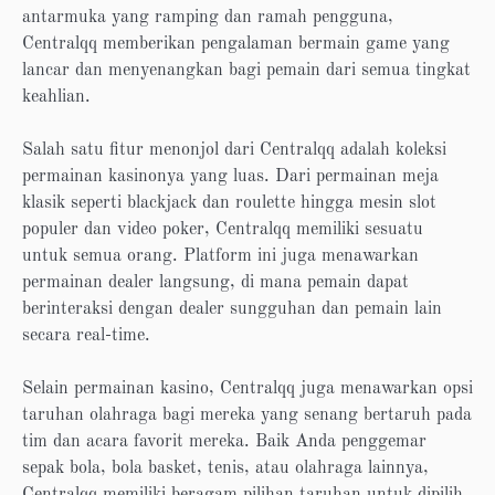
antarmuka yang ramping dan ramah pengguna,
Centralqq memberikan pengalaman bermain game yang
lancar dan menyenangkan bagi pemain dari semua tingkat
keahlian.
Salah satu fitur menonjol dari Centralqq adalah koleksi
permainan kasinonya yang luas. Dari permainan meja
klasik seperti blackjack dan roulette hingga mesin slot
populer dan video poker, Centralqq memiliki sesuatu
untuk semua orang. Platform ini juga menawarkan
permainan dealer langsung, di mana pemain dapat
berinteraksi dengan dealer sungguhan dan pemain lain
secara real-time.
Selain permainan kasino, Centralqq juga menawarkan opsi
taruhan olahraga bagi mereka yang senang bertaruh pada
tim dan acara favorit mereka. Baik Anda penggemar
sepak bola, bola basket, tenis, atau olahraga lainnya,