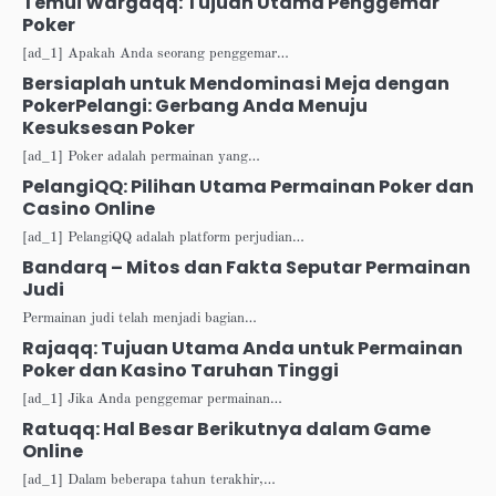
Temui Wargaqq: Tujuan Utama Penggemar
Poker
[ad_1] Apakah Anda seorang penggemar…
Bersiaplah untuk Mendominasi Meja dengan
PokerPelangi: Gerbang Anda Menuju
Kesuksesan Poker
[ad_1] Poker adalah permainan yang…
PelangiQQ: Pilihan Utama Permainan Poker dan
Casino Online
[ad_1] PelangiQQ adalah platform perjudian…
Bandarq – Mitos dan Fakta Seputar Permainan
Judi
Permainan judi telah menjadi bagian…
Rajaqq: Tujuan Utama Anda untuk Permainan
Poker dan Kasino Taruhan Tinggi
[ad_1] Jika Anda penggemar permainan…
Ratuqq: Hal Besar Berikutnya dalam Game
Online
[ad_1] Dalam beberapa tahun terakhir,…