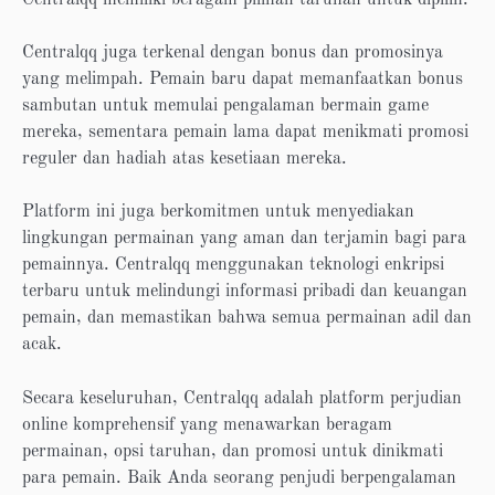
Centralqq memiliki beragam pilihan taruhan untuk dipilih.
Centralqq juga terkenal dengan bonus dan promosinya
yang melimpah. Pemain baru dapat memanfaatkan bonus
sambutan untuk memulai pengalaman bermain game
mereka, sementara pemain lama dapat menikmati promosi
reguler dan hadiah atas kesetiaan mereka.
Platform ini juga berkomitmen untuk menyediakan
lingkungan permainan yang aman dan terjamin bagi para
pemainnya. Centralqq menggunakan teknologi enkripsi
terbaru untuk melindungi informasi pribadi dan keuangan
pemain, dan memastikan bahwa semua permainan adil dan
acak.
Secara keseluruhan, Centralqq adalah platform perjudian
online komprehensif yang menawarkan beragam
permainan, opsi taruhan, dan promosi untuk dinikmati
para pemain. Baik Anda seorang penjudi berpengalaman