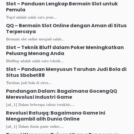
Slot – Panduan Lengkap Bermain Slot untuk
Pemula
Togel adalah salah satu jenis…
QQ – Bermain Slot Online dengan Aman di Situs
Terpercaya
Bermain slot online menjadi salah…
Slot – Teknik Bluff dalam Poker Meningkatkan
Peluang Menang Anda
Bluffing adalah salah satu teknik…
Slot – Panduan Menyusun Taruhan Judi Bola di
Situs Sbobet88
Taruhan judi bola di situs…
Pandangan Dalam: Bagaimana GocengQQ
Merevolusi Industri Game
[ad_1] Dalam beberapa tahun terakhir,…
Revolusi Ratuqq: Bagaimana Game Ini
Mengambil alih Dunia Online
[ad_1] Dalam dunia game online,…