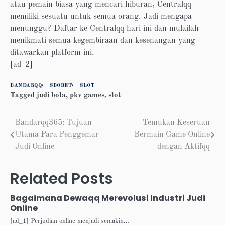
atau pemain biasa yang mencari hiburan, Centralqq
memiliki sesuatu untuk semua orang. Jadi mengapa
menunggu? Daftar ke Centralqq hari ini dan mulailah
menikmati semua kegembiraan dan kesenangan yang
ditawarkan platform ini.
[ad_2]
BANDARQQ
SBOBET
SLOT
Tagged
judi bola
,
pkv games
,
slot
Post
Bandarqq365: Tujuan
Temukan Keseruan
Utama Para Penggemar
Bermain Game Online
navigation
Judi Online
dengan Aktifqq
Related Posts
Bagaimana Dewaqq Merevolusi Industri Judi
Online
[ad_1] Perjudian online menjadi semakin…