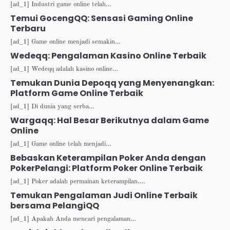
[ad_1] Industri game online telah…
Temui GocengQQ: Sensasi Gaming Online
Terbaru
[ad_1] Game online menjadi semakin…
Wedeqq: Pengalaman Kasino Online Terbaik
[ad_1] Wedeqq adalah kasino online…
Temukan Dunia Depoqq yang Menyenangkan:
Platform Game Online Terbaik
[ad_1] Di dunia yang serba…
Wargaqq: Hal Besar Berikutnya dalam Game
Online
[ad_1] Game online telah menjadi…
Bebaskan Keterampilan Poker Anda dengan
PokerPelangi: Platform Poker Online Terbaik
[ad_1] Poker adalah permainan keterampilan,…
Temukan Pengalaman Judi Online Terbaik
bersama PelangiQQ
[ad_1] Apakah Anda mencari pengalaman…