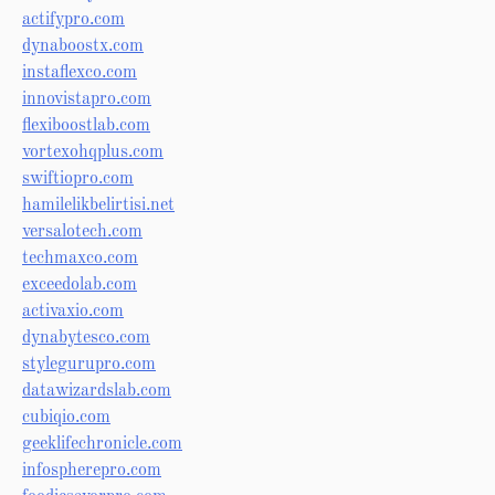
actifypro.com
dynaboostx.com
instaflexco.com
innovistapro.com
flexiboostlab.com
vortexohqplus.com
swiftiopro.com
hamilelikbelirtisi.net
versalotech.com
techmaxco.com
exceedolab.com
activaxio.com
dynabytesco.com
stylegurupro.com
datawizardslab.com
cubiqio.com
geeklifechronicle.com
infospherepro.com