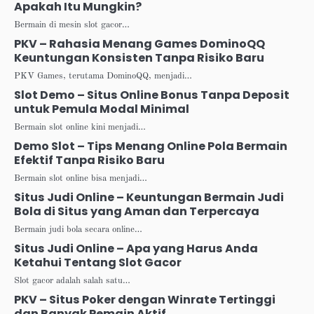
Apakah Itu Mungkin?
Bermain di mesin slot gacor…
PKV – Rahasia Menang Games DominoQQ
Keuntungan Konsisten Tanpa Risiko Baru
PKV Games, terutama DominoQQ, menjadi…
Slot Demo – Situs Online Bonus Tanpa Deposit
untuk Pemula Modal Minimal
Bermain slot online kini menjadi…
Demo Slot – Tips Menang Online Pola Bermain
Efektif Tanpa Risiko Baru
Bermain slot online bisa menjadi…
Situs Judi Online – Keuntungan Bermain Judi
Bola di Situs yang Aman dan Terpercaya
Bermain judi bola secara online…
Situs Judi Online – Apa yang Harus Anda
Ketahui Tentang Slot Gacor
Slot gacor adalah salah satu…
PKV – Situs Poker dengan Winrate Tertinggi
dan Banyak Pemain Aktif