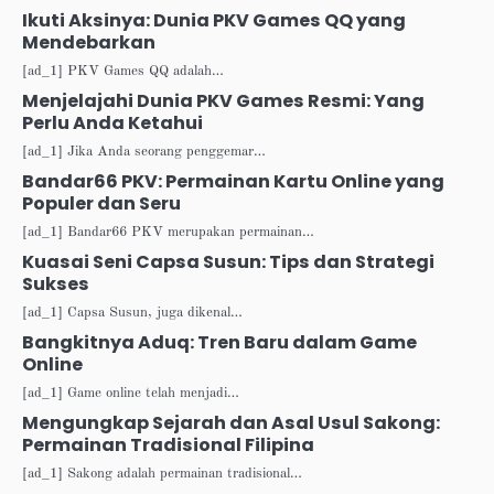
Ikuti Aksinya: Dunia PKV Games QQ yang
Mendebarkan
[ad_1] PKV Games QQ adalah…
Menjelajahi Dunia PKV Games Resmi: Yang
Perlu Anda Ketahui
[ad_1] Jika Anda seorang penggemar…
Bandar66 PKV: Permainan Kartu Online yang
Populer dan Seru
[ad_1] Bandar66 PKV merupakan permainan…
Kuasai Seni Capsa Susun: Tips dan Strategi
Sukses
[ad_1] Capsa Susun, juga dikenal…
Bangkitnya Aduq: Tren Baru dalam Game
Online
[ad_1] Game online telah menjadi…
Mengungkap Sejarah dan Asal Usul Sakong:
Permainan Tradisional Filipina
[ad_1] Sakong adalah permainan tradisional…