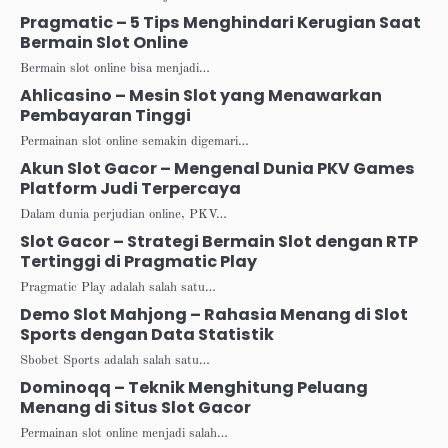
Pragmatic – 5 Tips Menghindari Kerugian Saat
Bermain Slot Online
Bermain slot online bisa menjadi…
Ahlicasino – Mesin Slot yang Menawarkan
Pembayaran Tinggi
Permainan slot online semakin digemari…
Akun Slot Gacor – Mengenal Dunia PKV Games
Platform Judi Terpercaya
Dalam dunia perjudian online, PKV…
Slot Gacor – Strategi Bermain Slot dengan RTP
Tertinggi di Pragmatic Play
Pragmatic Play adalah salah satu…
Demo Slot Mahjong – Rahasia Menang di Slot
Sports dengan Data Statistik
Sbobet Sports adalah salah satu…
Dominoqq – Teknik Menghitung Peluang
Menang di Situs Slot Gacor
Permainan slot online menjadi salah…