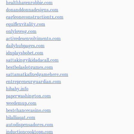
healthhavenrobbie.com
donanddonnadesigns.com
eagleoneconstructiontx.com
equiflexvitality.com
onlylovesg.com
activedesenvolvimento.com
dailyhubpages.com
idnplaysbobet.com
sattakingvikidadacall.com
bestbolaslotgames.com
sattamatkafixedgamehere.com
entrepreneurguardian.com
hibaby.info
paperwashington.com
weedemup.com
bestchancecasino.com
bilalliaqat.com
autodispensadores.com
inductioncooktopp.com