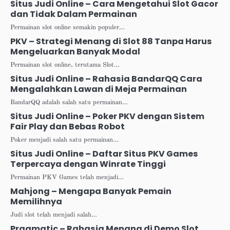
Situs Judi Online – Cara Mengetahui Slot Gacor
dan Tidak Dalam Permainan
Permainan slot online semakin populer…
PKV – Strategi Menang di Slot 88 Tanpa Harus
Mengeluarkan Banyak Modal
Permainan slot online, terutama Slot…
Situs Judi Online – Rahasia BandarQQ Cara
Mengalahkan Lawan di Meja Permainan
BandarQQ adalah salah satu permainan…
Situs Judi Online – Poker PKV dengan Sistem
Fair Play dan Bebas Robot
Poker menjadi salah satu permainan…
Situs Judi Online – Daftar Situs PKV Games
Terpercaya dengan Winrate Tinggi
Permainan PKV Games telah menjadi…
Mahjong – Mengapa Banyak Pemain
Memilihnya
Judi slot telah menjadi salah…
Pragmatic – Rahasia Menang di Demo Slot