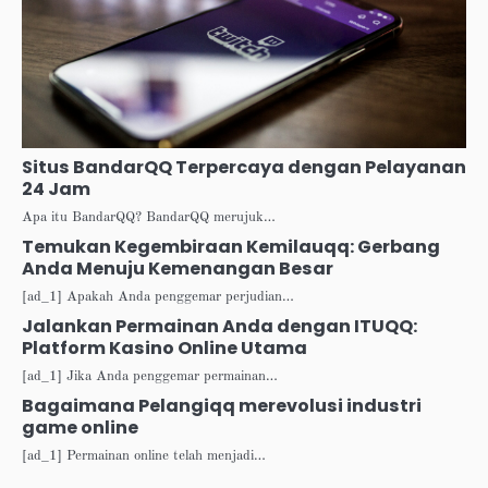
Situs BandarQQ Terpercaya dengan Pelayanan
24 Jam
Apa itu BandarQQ? BandarQQ merujuk…
Temukan Kegembiraan Kemilauqq: Gerbang
Anda Menuju Kemenangan Besar
[ad_1] Apakah Anda penggemar perjudian…
Jalankan Permainan Anda dengan ITUQQ:
Platform Kasino Online Utama
[ad_1] Jika Anda penggemar permainan…
Bagaimana Pelangiqq merevolusi industri
game online
[ad_1] Permainan online telah menjadi…