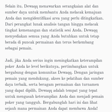
Selain itu, Dewaqq menawarkan serangkaian alat dan
sumber daya untuk membantu Anda melacak kemajuan
Anda dan mengidentifikasi area yang perlu ditingkatkan.
Dari perangkat lunak analisis tangan hingga melacak
tingkat kemenangan dan statistik sesi Anda, Dewaqq
menyediakan semua yang Anda butuhkan untuk tetap
berada di puncak permainan dan terus berkembang
sebagai pemain.
Jadi, jika Anda serius ingin meningkatkan keterampilan
poker Anda ke level berikutnya, pertimbangkan untuk
bergabung dengan komunitas Dewaqq. Dengan jaringan
pemain yang mendukung, akses ke pelatihan dan sumber
daya terbaik, serta beragam permainan dan turnamen
yang dapat dipilih, Dewaqq adalah tempat yang tepat
untuk mengasah keterampilan Anda dan menjadi pemain
poker yang tangguh. Bergabunglah hari ini dan lihat
sejauh mana permainan Anda dapat membawa Anda!