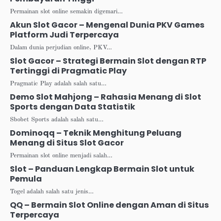
Permainan slot online semakin digemari…
Akun Slot Gacor – Mengenal Dunia PKV Games
Platform Judi Terpercaya
Dalam dunia perjudian online, PKV…
Slot Gacor – Strategi Bermain Slot dengan RTP
Tertinggi di Pragmatic Play
Pragmatic Play adalah salah satu…
Demo Slot Mahjong – Rahasia Menang di Slot
Sports dengan Data Statistik
Sbobet Sports adalah salah satu…
Dominoqq – Teknik Menghitung Peluang
Menang di Situs Slot Gacor
Permainan slot online menjadi salah…
Slot – Panduan Lengkap Bermain Slot untuk
Pemula
Togel adalah salah satu jenis…
QQ – Bermain Slot Online dengan Aman di Situs
Terpercaya