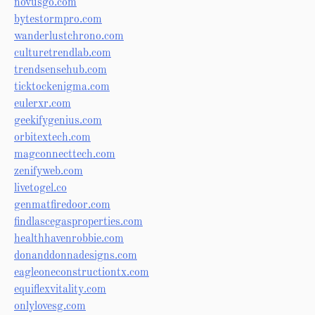
novusgo.com
bytestormpro.com
wanderlustchrono.com
culturetrendlab.com
trendsensehub.com
ticktockenigma.com
eulerxr.com
geekifygenius.com
orbitextech.com
magconnecttech.com
zenifyweb.com
livetogel.co
genmatfiredoor.com
findlascegasproperties.com
healthhavenrobbie.com
donanddonnadesigns.com
eagleoneconstructiontx.com
equiflexvitality.com
onlylovesg.com