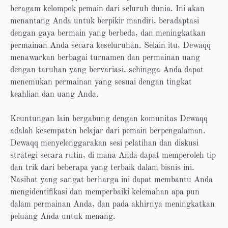
beragam kelompok pemain dari seluruh dunia. Ini akan
menantang Anda untuk berpikir mandiri, beradaptasi
dengan gaya bermain yang berbeda, dan meningkatkan
permainan Anda secara keseluruhan. Selain itu, Dewaqq
menawarkan berbagai turnamen dan permainan uang
dengan taruhan yang bervariasi, sehingga Anda dapat
menemukan permainan yang sesuai dengan tingkat
keahlian dan uang Anda.
Keuntungan lain bergabung dengan komunitas Dewaqq
adalah kesempatan belajar dari pemain berpengalaman.
Dewaqq menyelenggarakan sesi pelatihan dan diskusi
strategi secara rutin, di mana Anda dapat memperoleh tip
dan trik dari beberapa yang terbaik dalam bisnis ini.
Nasihat yang sangat berharga ini dapat membantu Anda
mengidentifikasi dan memperbaiki kelemahan apa pun
dalam permainan Anda, dan pada akhirnya meningkatkan
peluang Anda untuk menang.