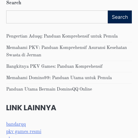
Search
Search
Pengertian Aduqq: Panduan Komprehensif untuk Pemula
Memahami PKV: Panduan Komprehensif Asuransi Kesehatan
Swasta di Jerman
Bangkitnya PKV Games: Panduan Komprehensif
Memahami Domino99: Panduan Utama untuk Pemula
Panduan Utama Bermain DominoQQ Online
LINK LAINNYA
bandarqq
pkv games resmi