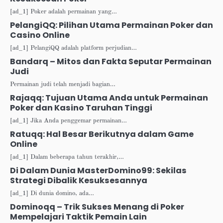
[ad_1] Poker adalah permainan yang…
PelangiQQ: Pilihan Utama Permainan Poker dan
Casino Online
[ad_1] PelangiQQ adalah platform perjudian…
Bandarq – Mitos dan Fakta Seputar Permainan
Judi
Permainan judi telah menjadi bagian…
Rajaqq: Tujuan Utama Anda untuk Permainan
Poker dan Kasino Taruhan Tinggi
[ad_1] Jika Anda penggemar permainan…
Ratuqq: Hal Besar Berikutnya dalam Game
Online
[ad_1] Dalam beberapa tahun terakhir,…
Di Dalam Dunia MasterDomino99: Sekilas
Strategi Dibalik Kesuksesannya
[ad_1] Di dunia domino, ada…
Dominoqq – Trik Sukses Menang di Poker
Mempelajari Taktik Pemain Lain