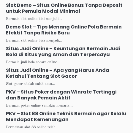
Slot Demo – Situs Online Bonus Tanpa Deposit
untuk Pemula Modal Minimal
Bermain slot online kini menjadi…
Demo Slot – Tips Menang Online Pola Bermain
Efektif Tanpa Risiko Baru
Bermain slot online bisa menjadi…
Situs Judi Online – Keuntungan Bermain Judi
Bola di Situs yang Aman dan Terpercaya
Bermain judi bola secara online…
Situs Judi Online – Apa yang Harus Anda
Ketahui Tentang Slot Gacor
Slot gacor adalah salah satu…
PKV – Situs Poker dengan Winrate Tertinggi
dan Banyak Pemain Aktif
Bermain poker online semakin menarik…
PKV – Slot 88 Online Teknik Bermain agar Selalu
Mendapat Kemenangan
Permainan slot 88 online telah…