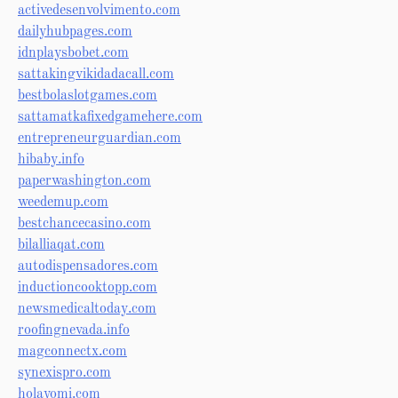
activedesenvolvimento.com
dailyhubpages.com
idnplaysbobet.com
sattakingvikidadacall.com
bestbolaslotgames.com
sattamatkafixedgamehere.com
entrepreneurguardian.com
hibaby.info
paperwashington.com
weedemup.com
bestchancecasino.com
bilalliaqat.com
autodispensadores.com
inductioncooktopp.com
newsmedicaltoday.com
roofingnevada.info
magconnectx.com
synexispro.com
holayomi.com