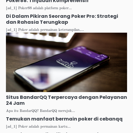
Poker88: Tinjauan Komprehensif
[ad_1] Poker88 adalah platform poker…
Di Dalam Pikiran Seorang Poker Pro: Strategi
dan Rahasia Terungkap
[ad_1] Poker adalah permainan keterampilan,…
Situs BandarQQ Terpercaya dengan Pelayanan
24 Jam
Apa itu BandarQQ? BandarQQ merujuk…
Temukan manfaat bermain poker di cebanqq
[ad_1] Poker adalah permainan kartu…