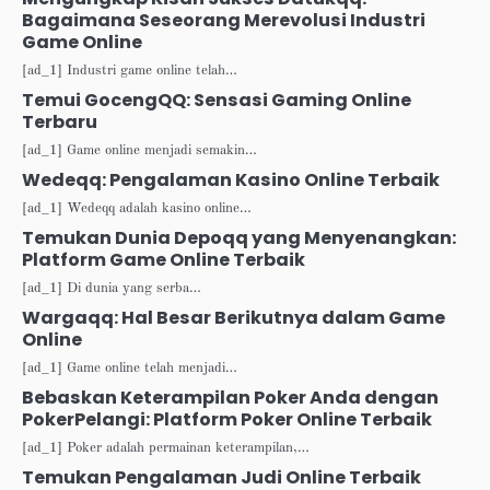
Bagaimana Seseorang Merevolusi Industri
Game Online
[ad_1] Industri game online telah…
Temui GocengQQ: Sensasi Gaming Online
Terbaru
[ad_1] Game online menjadi semakin…
Wedeqq: Pengalaman Kasino Online Terbaik
[ad_1] Wedeqq adalah kasino online…
Temukan Dunia Depoqq yang Menyenangkan:
Platform Game Online Terbaik
[ad_1] Di dunia yang serba…
Wargaqq: Hal Besar Berikutnya dalam Game
Online
[ad_1] Game online telah menjadi…
Bebaskan Keterampilan Poker Anda dengan
PokerPelangi: Platform Poker Online Terbaik
[ad_1] Poker adalah permainan keterampilan,…
Temukan Pengalaman Judi Online Terbaik