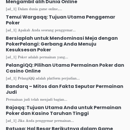
Mengambil alih Dunia Online
[ad_1] Dalam dunia game online,…
Temui Wargaqq: Tujuan Utama Penggemar
Poker
[ad_1] Apakah Anda seorang penggemar…
Bersiaplah untuk Mendominasi Meja dengan
PokerPelangi: Gerbang Anda Menuju
Kesuksesan Poker
[ad_1] Poker adalah permainan yang…
PelangiQQ: Pilihan Utama Permainan Poker dan
Casino Online
[ad_1] PelangiQQ adalah platform perjudian…
Bandarq – Mitos dan Fakta Seputar Permainan
Judi
Permainan judi telah menjadi bagian…
Rajaqq: Tujuan Utama Anda untuk Permainan
Poker dan Kasino Taruhan Tinggi
[ad_1] Jika Anda penggemar permainan…
Ratuqq: Hal Besar Berikutnya dalam Game