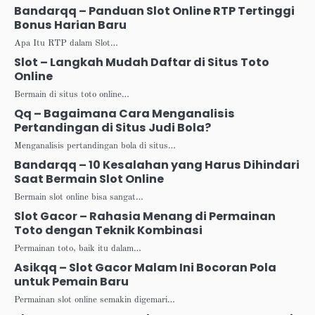
Bandarqq – Panduan Slot Online RTP Tertinggi
Bonus Harian Baru
Apa Itu RTP dalam Slot…
Slot – Langkah Mudah Daftar di Situs Toto
Online
Bermain di situs toto online…
Qq – Bagaimana Cara Menganalisis
Pertandingan di Situs Judi Bola?
Menganalisis pertandingan bola di situs…
Bandarqq – 10 Kesalahan yang Harus Dihindari
Saat Bermain Slot Online
Bermain slot online bisa sangat…
Slot Gacor – Rahasia Menang di Permainan
Toto dengan Teknik Kombinasi
Permainan toto, baik itu dalam…
Asikqq – Slot Gacor Malam Ini Bocoran Pola
untuk Pemain Baru
Permainan slot online semakin digemari…