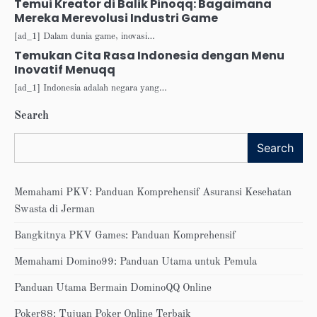
Temui Kreator di Balik Pinoqq: Bagaimana
Mereka Merevolusi Industri Game
[ad_1] Dalam dunia game, inovasi…
Temukan Cita Rasa Indonesia dengan Menu
Inovatif Menuqq
[ad_1] Indonesia adalah negara yang…
Search
Search
Memahami PKV: Panduan Komprehensif Asuransi Kesehatan
Swasta di Jerman
Bangkitnya PKV Games: Panduan Komprehensif
Memahami Domino99: Panduan Utama untuk Pemula
Panduan Utama Bermain DominoQQ Online
Poker88: Tujuan Poker Online Terbaik