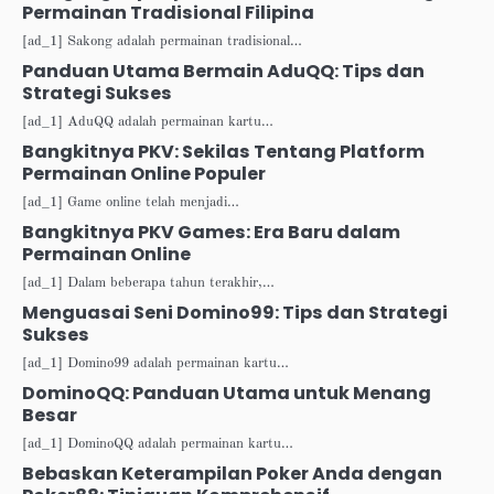
Permainan Tradisional Filipina
[ad_1] Sakong adalah permainan tradisional…
Panduan Utama Bermain AduQQ: Tips dan
Strategi Sukses
[ad_1] AduQQ adalah permainan kartu…
Bangkitnya PKV: Sekilas Tentang Platform
Permainan Online Populer
[ad_1] Game online telah menjadi…
Bangkitnya PKV Games: Era Baru dalam
Permainan Online
[ad_1] Dalam beberapa tahun terakhir,…
Menguasai Seni Domino99: Tips dan Strategi
Sukses
[ad_1] Domino99 adalah permainan kartu…
DominoQQ: Panduan Utama untuk Menang
Besar
[ad_1] DominoQQ adalah permainan kartu…
Bebaskan Keterampilan Poker Anda dengan