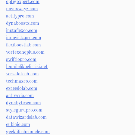
optigoxpert.com
novuswayz.com
actifypro.com
dynaboostx.com
instaflexco.com
innovistapro.com
flexiboostlab.com
vortexohqplus.com
swiftiopro.com
hamilelikbelirtisi.net
versalotech.com
techmaxco.com
exceedolab.com
activaxio.com
dynabytesco.com
stylegurupro.com
datawizardslab.com
cubiqio.com
geeklifechronicle.com