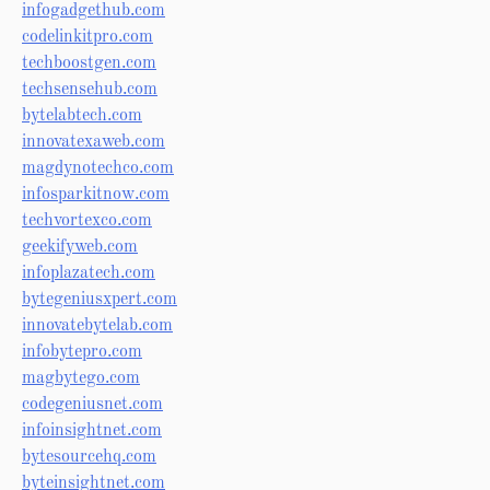
infogadgethub.com
codelinkitpro.com
techboostgen.com
techsensehub.com
bytelabtech.com
innovatexaweb.com
magdynotechco.com
infosparkitnow.com
techvortexco.com
geekifyweb.com
infoplazatech.com
bytegeniusxpert.com
innovatebytelab.com
infobytepro.com
magbytego.com
codegeniusnet.com
infoinsightnet.com
bytesourcehq.com
byteinsightnet.com