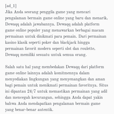
[ad_1]
Jika Anda seorang penggila game yang mencari
pengalaman bermain game online yang baru dan menarik,
Dewaqq adalah jawabannya. Dewaqq adalah platform
game online populer yang menawarkan berbagai macam
permainan untuk dinikmati para pemain. Dari permainan
kasino klasik seperti poker dan blackjack hingga
permainan favorit modern seperti slot dan roulette,
Dewaqq memiliki sesuatu untuk semua orang.
Salah satu hal yang membedakan Dewaqq dari platform
game online lainnya adalah komitmennya dalam
menyediakan lingkungan yang menyenangkan dan aman
bagi pemain untuk menikmati permainan favoritnya. Situs
ini dipantau 24/7 untuk memastikan permainan yang adil
dan mencegah kecurangan, sehingga Anda dapat yakin
bahwa Anda mendapatkan pengalaman bermain game
yang benar-benar autentik.