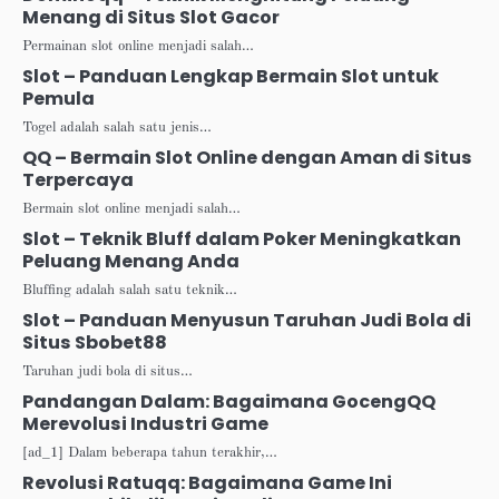
Menang di Situs Slot Gacor
Permainan slot online menjadi salah…
Slot – Panduan Lengkap Bermain Slot untuk
Pemula
Togel adalah salah satu jenis…
QQ – Bermain Slot Online dengan Aman di Situs
Terpercaya
Bermain slot online menjadi salah…
Slot – Teknik Bluff dalam Poker Meningkatkan
Peluang Menang Anda
Bluffing adalah salah satu teknik…
Slot – Panduan Menyusun Taruhan Judi Bola di
Situs Sbobet88
Taruhan judi bola di situs…
Pandangan Dalam: Bagaimana GocengQQ
Merevolusi Industri Game
[ad_1] Dalam beberapa tahun terakhir,…
Revolusi Ratuqq: Bagaimana Game Ini