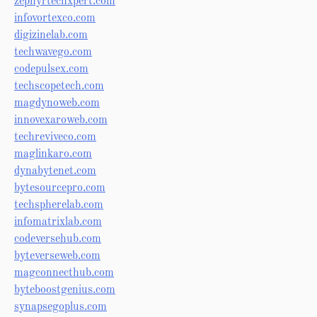
zephyrtechxpert.com
infovortexco.com
digizinelab.com
techwavego.com
codepulsex.com
techscopetech.com
magdynoweb.com
innovexaroweb.com
techreviveco.com
maglinkaro.com
dynabytenet.com
bytesourcepro.com
techspherelab.com
infomatrixlab.com
codeversehub.com
byteverseweb.com
magconnecthub.com
byteboostgenius.com
synapsegoplus.com