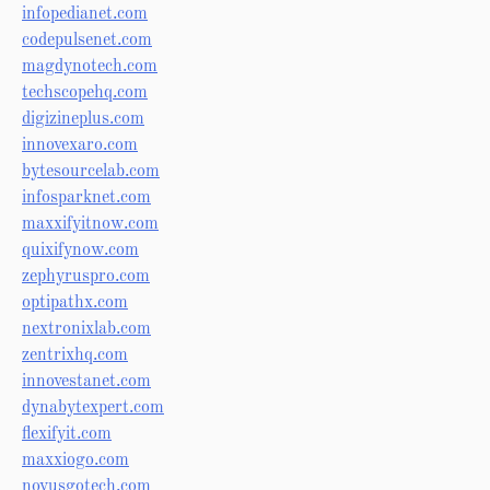
infopedianet.com
codepulsenet.com
magdynotech.com
techscopehq.com
digizineplus.com
innovexaro.com
bytesourcelab.com
infosparknet.com
maxxifyitnow.com
quixifynow.com
zephyruspro.com
optipathx.com
nextronixlab.com
zentrixhq.com
innovestanet.com
dynabytexpert.com
flexifyit.com
maxxiogo.com
novusgotech.com