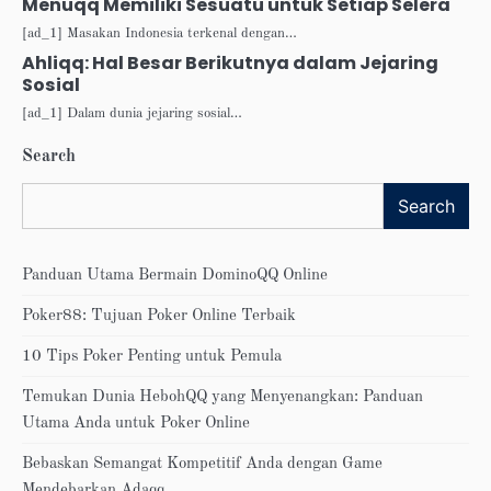
Menuqq Memiliki Sesuatu untuk Setiap Selera
[ad_1] Masakan Indonesia terkenal dengan…
Ahliqq: Hal Besar Berikutnya dalam Jejaring
Sosial
[ad_1] Dalam dunia jejaring sosial…
Search
Search
Panduan Utama Bermain DominoQQ Online
Poker88: Tujuan Poker Online Terbaik
10 Tips Poker Penting untuk Pemula
Temukan Dunia HebohQQ yang Menyenangkan: Panduan
Utama Anda untuk Poker Online
Bebaskan Semangat Kompetitif Anda dengan Game
Mendebarkan Adaqq