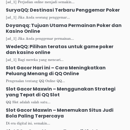
[ad_1] Perjudian online menjadi semakin…
SuryaQQ: Destinasi Terbaru Penggemar Poker
[ad_1] Jika Anda seorang penggemar…
Doyanqq: Tujuan Utama Permainan Poker dan
Kasino Online
[ad_1] Jika Anda penggemar permainan…
WedeQQ: Pilihan teratas untuk game poker
dan kasino online
[ad_1] Bagi mereka yang mencari…
Slot Gacor Hari ini – Cara Meningkatkan
Peluang Menang di QQ Online
Pengenalan tentang QQ Online QQ…
Slot Gacor Maxwin – Menggunakan Strategi
yang Tepat di QQ Slot
QQ Slot adalah salah satu…
Slot Gacor Maxwin – Menemukan Situs Judi
Bola Paling Terpercaya
Di era digital ini, semakin…