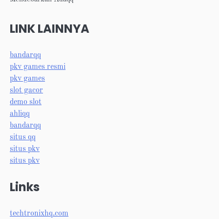
LINK LAINNYA
bandarqq
pkv games resmi
pkv games
slot gacor
demo slot
ahliqq
bandarqq
situs qq
situs pkv
situs pkv
Links
techtronixhq.com