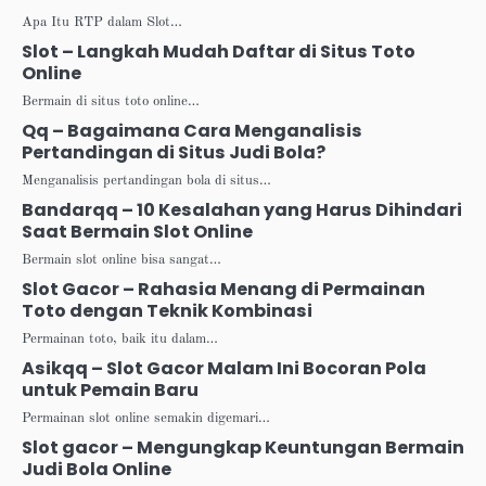
Apa Itu RTP dalam Slot…
Slot – Langkah Mudah Daftar di Situs Toto
Online
Bermain di situs toto online…
Qq – Bagaimana Cara Menganalisis
Pertandingan di Situs Judi Bola?
Menganalisis pertandingan bola di situs…
Bandarqq – 10 Kesalahan yang Harus Dihindari
Saat Bermain Slot Online
Bermain slot online bisa sangat…
Slot Gacor – Rahasia Menang di Permainan
Toto dengan Teknik Kombinasi
Permainan toto, baik itu dalam…
Asikqq – Slot Gacor Malam Ini Bocoran Pola
untuk Pemain Baru
Permainan slot online semakin digemari…
Slot gacor – Mengungkap Keuntungan Bermain
Judi Bola Online