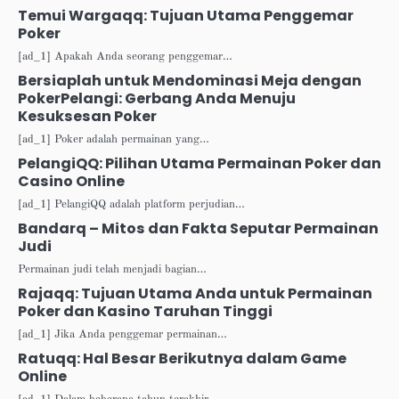
Temui Wargaqq: Tujuan Utama Penggemar
Poker
[ad_1] Apakah Anda seorang penggemar…
Bersiaplah untuk Mendominasi Meja dengan
PokerPelangi: Gerbang Anda Menuju
Kesuksesan Poker
[ad_1] Poker adalah permainan yang…
PelangiQQ: Pilihan Utama Permainan Poker dan
Casino Online
[ad_1] PelangiQQ adalah platform perjudian…
Bandarq – Mitos dan Fakta Seputar Permainan
Judi
Permainan judi telah menjadi bagian…
Rajaqq: Tujuan Utama Anda untuk Permainan
Poker dan Kasino Taruhan Tinggi
[ad_1] Jika Anda penggemar permainan…
Ratuqq: Hal Besar Berikutnya dalam Game
Online