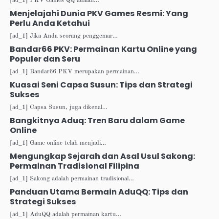
[ad_1] PKV Games QQ adalah…
Menjelajahi Dunia PKV Games Resmi: Yang
Perlu Anda Ketahui
[ad_1] Jika Anda seorang penggemar…
Bandar66 PKV: Permainan Kartu Online yang
Populer dan Seru
[ad_1] Bandar66 PKV merupakan permainan…
Kuasai Seni Capsa Susun: Tips dan Strategi
Sukses
[ad_1] Capsa Susun, juga dikenal…
Bangkitnya Aduq: Tren Baru dalam Game
Online
[ad_1] Game online telah menjadi…
Mengungkap Sejarah dan Asal Usul Sakong:
Permainan Tradisional Filipina
[ad_1] Sakong adalah permainan tradisional…
Panduan Utama Bermain AduQQ: Tips dan
Strategi Sukses
[ad_1] AduQQ adalah permainan kartu…