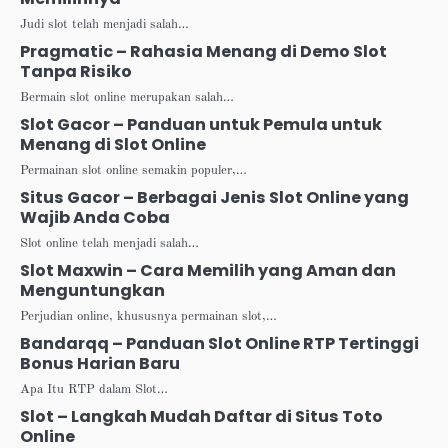
Judi slot telah menjadi salah…
Pragmatic – Rahasia Menang di Demo Slot
Tanpa Risiko
Bermain slot online merupakan salah…
Slot Gacor – Panduan untuk Pemula untuk
Menang di Slot Online
Permainan slot online semakin populer,…
Situs Gacor – Berbagai Jenis Slot Online yang
Wajib Anda Coba
Slot online telah menjadi salah…
Slot Maxwin – Cara Memilih yang Aman dan
Menguntungkan
Perjudian online, khususnya permainan slot,…
Bandarqq – Panduan Slot Online RTP Tertinggi
Bonus Harian Baru
Apa Itu RTP dalam Slot…
Slot – Langkah Mudah Daftar di Situs Toto
Online