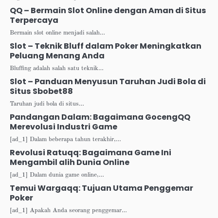
QQ – Bermain Slot Online dengan Aman di Situs
Terpercaya
Bermain slot online menjadi salah…
Slot – Teknik Bluff dalam Poker Meningkatkan
Peluang Menang Anda
Bluffing adalah salah satu teknik…
Slot – Panduan Menyusun Taruhan Judi Bola di
Situs Sbobet88
Taruhan judi bola di situs…
Pandangan Dalam: Bagaimana GocengQQ
Merevolusi Industri Game
[ad_1] Dalam beberapa tahun terakhir,…
Revolusi Ratuqq: Bagaimana Game Ini
Mengambil alih Dunia Online
[ad_1] Dalam dunia game online,…
Temui Wargaqq: Tujuan Utama Penggemar
Poker
[ad_1] Apakah Anda seorang penggemar…