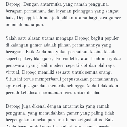
Depoqq. Dengan antarmuka yang ramah pengguna,
beragam permainan, dan layanan pelanggan yang sangat
baik, Depoqq telah menjadi pilihan utama bagi para gamer
online di mana pun.
Salah satu alasan utama mengapa Depoqq begitu populer
di kalangan gamer adalah pilihan permainannya yang
beragam. Baik Anda menyukai permainan kasino klasik
seperti poker, blackjack, dan roulette, atau lebih menyukai
penawaran yang lebih modern seperti slot dan olahraga
virtual, Depoqq memiliki sesuatu untuk semua orang.
Situs ini terus memperbarui perpustakaan permainannya
agar tetap segar dan menarik, sehingga Anda tidak akan
pernah kehabisan permainan baru untuk dicoba.
Depoqq juga dikenal dengan antarmuka yang ramah
pengguna, yang memudahkan gamer yang paling tidak
berpengalaman sekalipun untuk menavigasi situs. Baik