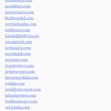
dynaboostx.com
instaflexco.com
innovistapro.com
flexiboostlab.com
vortexohqplus.com
swiftiopro.com
hamilelikbelirtisi.net
versalotech.com
techmaxco.com
exceedolab.com
activaxio.com
dynabytesco.com
stylegurupro.com
datawizardslab.com
cubiqio.com
geeklifechronicle.com
infospherepro.com
foodiesavorpro.com
vortexohq.com