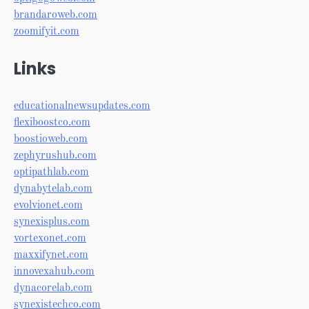
brandaroweb.com
zoomifyit.com
Links
educationalnewsupdates.com
flexiboostco.com
boostioweb.com
zephyrushub.com
optipathlab.com
dynabytelab.com
evolvionet.com
synexisplus.com
vortexonet.com
maxxifynet.com
innovexahub.com
dynacorelab.com
synexistechco.com