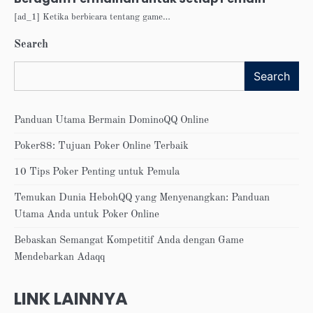
[ad_1] Ketika berbicara tentang game…
Search
Search
Panduan Utama Bermain DominoQQ Online
Poker88: Tujuan Poker Online Terbaik
10 Tips Poker Penting untuk Pemula
Temukan Dunia HebohQQ yang Menyenangkan: Panduan
Utama Anda untuk Poker Online
Bebaskan Semangat Kompetitif Anda dengan Game
Mendebarkan Adaqq
LINK LAINNYA