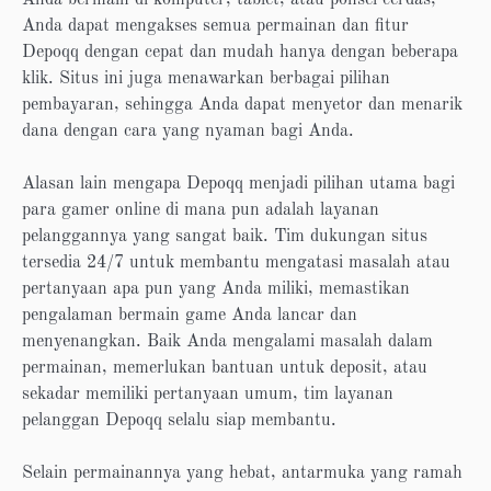
Anda bermain di komputer, tablet, atau ponsel cerdas,
Anda dapat mengakses semua permainan dan fitur
Depoqq dengan cepat dan mudah hanya dengan beberapa
klik. Situs ini juga menawarkan berbagai pilihan
pembayaran, sehingga Anda dapat menyetor dan menarik
dana dengan cara yang nyaman bagi Anda.
Alasan lain mengapa Depoqq menjadi pilihan utama bagi
para gamer online di mana pun adalah layanan
pelanggannya yang sangat baik. Tim dukungan situs
tersedia 24/7 untuk membantu mengatasi masalah atau
pertanyaan apa pun yang Anda miliki, memastikan
pengalaman bermain game Anda lancar dan
menyenangkan. Baik Anda mengalami masalah dalam
permainan, memerlukan bantuan untuk deposit, atau
sekadar memiliki pertanyaan umum, tim layanan
pelanggan Depoqq selalu siap membantu.
Selain permainannya yang hebat, antarmuka yang ramah