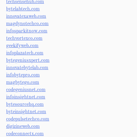
techsensehub.com
bytelabtech.com
innovatexaweb.com
magdynotechco.com
infosparkitnow.com
techvortexco.com
geekifyweb.com
infoplazatech.com
bytegeniusxpert.com
innovatebytelab.com
infobytepro.com
magbytego.com
codegeniusnet.com
infoinsightnet.com
bytesourcehq.com
byteinsightnet.com
codepulsetechco.com
digizineweb.com
codeconnectx.com