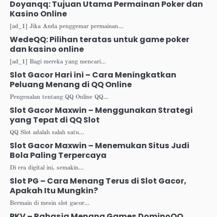
Doyanqq: Tujuan Utama Permainan Poker dan
Kasino Online
[ad_1] Jika Anda penggemar permainan…
WedeQQ: Pilihan teratas untuk game poker
dan kasino online
[ad_1] Bagi mereka yang mencari…
Slot Gacor Hari ini – Cara Meningkatkan
Peluang Menang di QQ Online
Pengenalan tentang QQ Online QQ…
Slot Gacor Maxwin – Menggunakan Strategi
yang Tepat di QQ Slot
QQ Slot adalah salah satu…
Slot Gacor Maxwin – Menemukan Situs Judi
Bola Paling Terpercaya
Di era digital ini, semakin…
Slot PG – Cara Menang Terus di Slot Gacor,
Apakah Itu Mungkin?
Bermain di mesin slot gacor…
PKV – Rahasia Menang Games DominoQQ