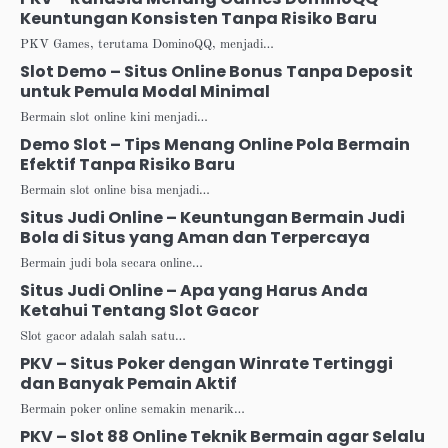
Keuntungan Konsisten Tanpa Risiko Baru
PKV Games, terutama DominoQQ, menjadi…
Slot Demo – Situs Online Bonus Tanpa Deposit
untuk Pemula Modal Minimal
Bermain slot online kini menjadi…
Demo Slot – Tips Menang Online Pola Bermain
Efektif Tanpa Risiko Baru
Bermain slot online bisa menjadi…
Situs Judi Online – Keuntungan Bermain Judi
Bola di Situs yang Aman dan Terpercaya
Bermain judi bola secara online…
Situs Judi Online – Apa yang Harus Anda
Ketahui Tentang Slot Gacor
Slot gacor adalah salah satu…
PKV – Situs Poker dengan Winrate Tertinggi
dan Banyak Pemain Aktif
Bermain poker online semakin menarik…
PKV – Slot 88 Online Teknik Bermain agar Selalu