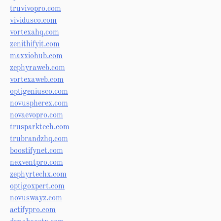
truvivopro.com
vividusco.com
vortexahq.com
zenithifyit.com
maxxiohub.com
zephyraweb.com
vortexaweb.com
optigeniusco.com
novuspherex.com
novaevopro.com
trusparktech.com
trubrandzhq.com
boostifynet.com
nexventpro.com
zephyrtechx.com
optigoxpert.com
novuswayz.com
actifypro.com