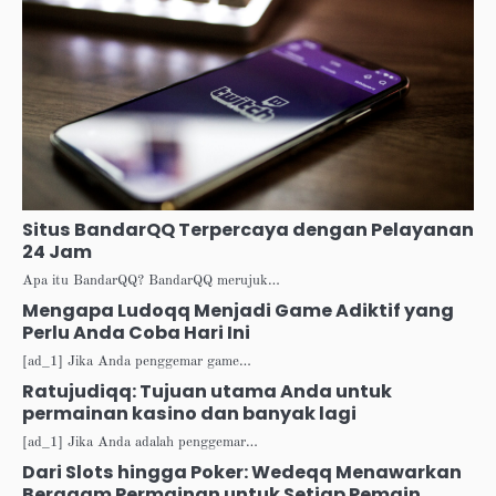
Situs BandarQQ Terpercaya dengan Pelayanan
24 Jam
Apa itu BandarQQ? BandarQQ merujuk…
Mengapa Ludoqq Menjadi Game Adiktif yang
Perlu Anda Coba Hari Ini
[ad_1] Jika Anda penggemar game…
Ratujudiqq: Tujuan utama Anda untuk
permainan kasino dan banyak lagi
[ad_1] Jika Anda adalah penggemar…
Dari Slots hingga Poker: Wedeqq Menawarkan
Beragam Permainan untuk Setiap Pemain