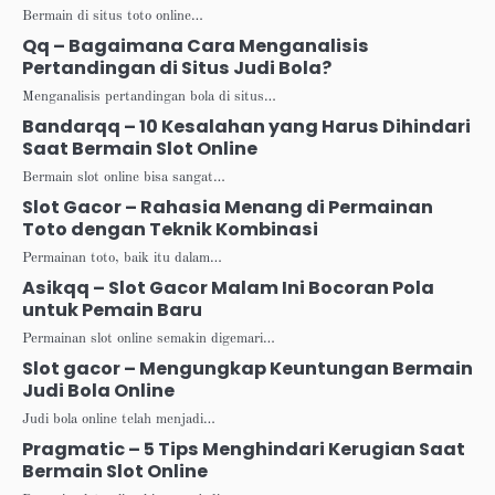
Bermain di situs toto online…
Qq – Bagaimana Cara Menganalisis
Pertandingan di Situs Judi Bola?
Menganalisis pertandingan bola di situs…
Bandarqq – 10 Kesalahan yang Harus Dihindari
Saat Bermain Slot Online
Bermain slot online bisa sangat…
Slot Gacor – Rahasia Menang di Permainan
Toto dengan Teknik Kombinasi
Permainan toto, baik itu dalam…
Asikqq – Slot Gacor Malam Ini Bocoran Pola
untuk Pemain Baru
Permainan slot online semakin digemari…
Slot gacor – Mengungkap Keuntungan Bermain
Judi Bola Online
Judi bola online telah menjadi…
Pragmatic – 5 Tips Menghindari Kerugian Saat
Bermain Slot Online